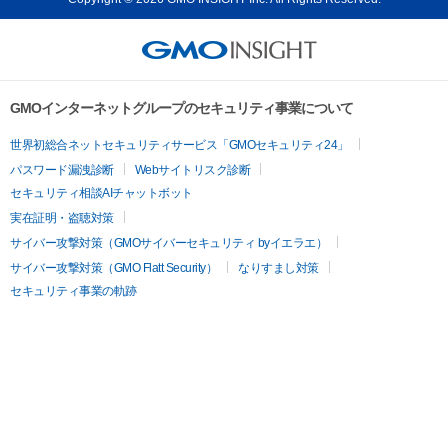
GMOインターネットグループのセキュリティ事業について
世界初総合ネットセキュリティサービス「GMOセキュリティ24」
パスワード漏洩診断
Webサイトリスク診断
セキュリティ相談AIチャットボット
実在証明・盗聴対策
サイバー攻撃対策（GMOサイバーセキュリティ byイエラエ）
サイバー攻撃対策（GMO Flatt Security）
なりすまし対策
セキュリティ事業の軌跡