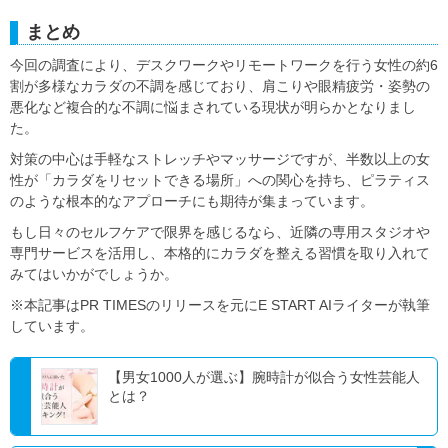
まとめ
今回の調査により、デスクワークやリモートワークを行う女性の約6
割が多様なカラダの不調を感じており、肩こりや眼精疲労・姿勢の
悪化など複合的な不調に悩まされている現状が明らかとなりまし
た。
対策の中心は手軽なストレッチやマッサージですが、半数以上の女
性が「カラダをリセットできる場所」への関心を持ち、ピラティス
のような根本的なアプローチにも期待が集まっています。
もし日々のセルフケアで限界を感じるなら、近隣の専用スタジオや
専門サービスを活用し、本格的にカラダを整える習慣を取り入れて
みてはいかがでしょうか。
※本記事はPR TIMESのリリースを元にE START AIライターが執筆
しています。
【男女1000人が選ぶ】腕時計が似合う女性芸能人
とは？