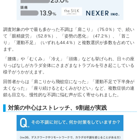
調査対象の中で最も多かった不調は「肩こり」（75.0％）で、続い
て「眼精疲労」（52.8％）、「姿勢の悪化」（47.2％）、「首こ
り」「運動不足」（いずれも44.4％）と複数選択が多数を占めてい
ます。
「腰痛」や「むくみ」「冷え」「頭痛」なども挙げられ、日々の座
りっぱなしがカラダ全体にさまざまなトラブルを引き起こしている
様子がうかがえます。
回答者からは「肩こりから飛蚊症になった」「運動不足で下半身が
太くなった」「座り続けるとむくみがひどい」など、複数症状の連
鎖も目立ち、慢性的な不調に悩む声が広く寄せられました。
対策の中心はストレッチ、9割超が実践