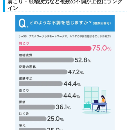
肩こり・眼精疲労など複数の不調が上位にランク
イン