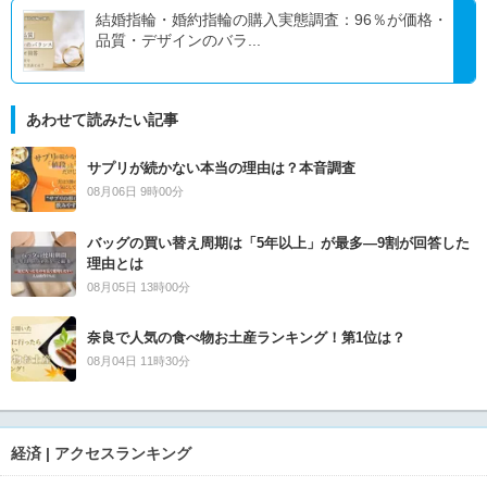
結婚指輪・婚約指輪の購入実態調査：96％が価格・
品質・デザインのバラ...
あわせて読みたい記事
サプリが続かない本当の理由は？本音調査
08月06日 9時00分
バッグの買い替え周期は「5年以上」が最多―9割が回答した
理由とは
08月05日 13時00分
奈良で人気の食べ物お土産ランキング！第1位は？
08月04日 11時30分
経済 | アクセスランキング