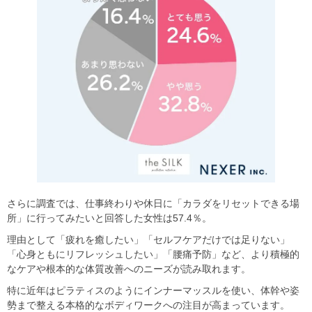
さらに調査では、仕事終わりや休日に「カラダをリセットできる場
所」に行ってみたいと回答した女性は57.4％。
理由として「疲れを癒したい」「セルフケアだけでは足りない」
「心身ともにリフレッシュしたい」「腰痛予防」など、より積極的
なケアや根本的な体質改善へのニーズが読み取れます。
特に近年はピラティスのようにインナーマッスルを使い、体幹や姿
勢まで整える本格的なボディワークへの注目が高まっています。