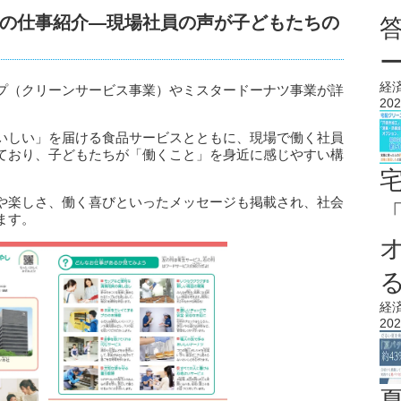
の仕事紹介—現場社員の声が子どもたちの
経
プ（クリーンサービス事業）やミスタードーナツ事業が詳
202
いしい」を届ける食品サービスとともに、現場で働く社員
ており、子どもたちが「働くこと」を身近に感じやすい構
や楽しさ、働く喜びといったメッセージも掲載され、社会
ます。
経
202