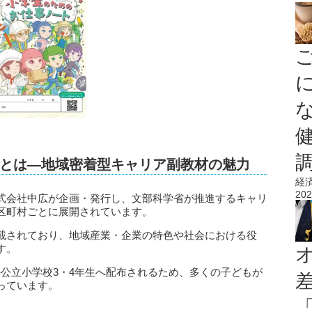
とは—地域密着型キャリア副教材の魅力
経
202
式会社中広が企画・発行し、文部科学省が推進するキャリ
区町村ごとに展開されています。
載されており、地域産業・企業の特色や社会における役
す。
校の公立小学校3・4年生へ配布されるため、多くの子どもが
っています。