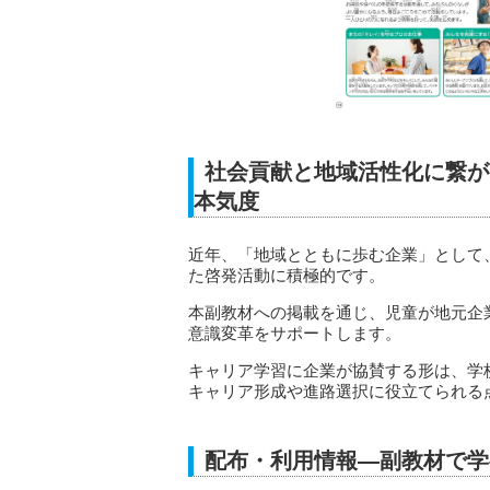
社会貢献と地域活性化に繋が
本気度
近年、「地域とともに歩む企業」として
た啓発活動に積極的です。
本副教材への掲載を通じ、児童が地元企
意識変革をサポートします。
キャリア学習に企業が協賛する形は、学
キャリア形成や進路選択に役立てられる
配布・利用情報—副教材で学