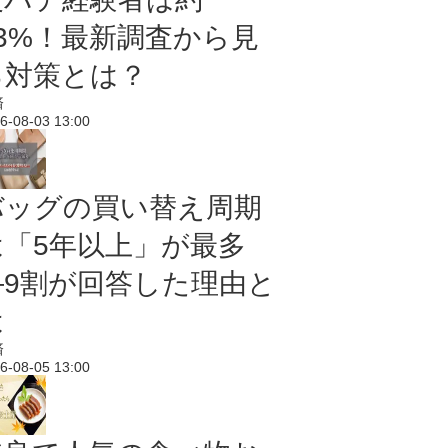
43%！最新調査から見
る対策とは？
済
6-08-03 13:00
バッグの買い替え周期
は「5年以上」が最多
―9割が回答した理由と
は
済
6-08-05 13:00