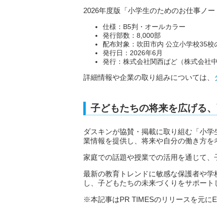
2026年度版「小学生のためのお仕事ノー
仕様：B5判・オールカラー
発行部数：8,000部
配布対象：吹田市内 公立小学校35校
発行日：2026年6月
発行：株式会社関西ぱど（株式会社
詳細情報や企業の取り組みについては、
子どもたちの将来を広げる、
ダスキンが協賛・掲載に取り組む「小学
業情報を提供し、将来や自分の働き方を
家庭での話題や授業での活用を通じて、
最新の教育トレンドに敏感な保護者や学
し、子どもたちの未来づくりをサポート
※本記事はPR TIMESのリリースを元にE