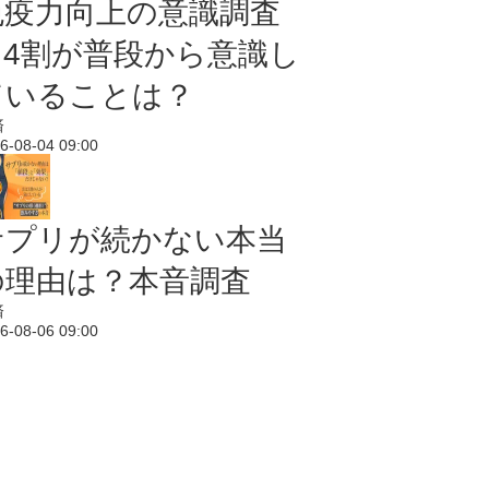
免疫力向上の意識調査
｜4割が普段から意識し
ていることは？
済
6-08-04 09:00
サプリが続かない本当
の理由は？本音調査
済
6-08-06 09:00