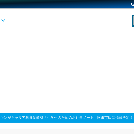
スキンがキャリア教育副教材「小学生のためのお仕事ノート」吹田市版に掲載決定！