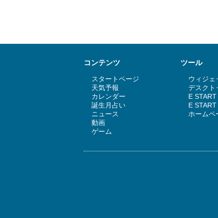
コンテンツ
ツール
スタートページ
ウィジェッ
天気予報
デスクトッ
カレンダー
E STAR
誕生月占い
E STA
ニュース
ホームペ
動画
ゲーム