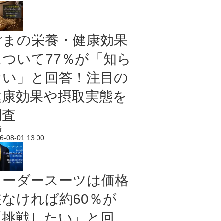
ごまの栄養・健康効果
について77％が「知ら
ない」と回答！注目の
健康効果や摂取実態を
調査
済
6-08-01 13:00
オーダースーツは価格
差なければ約60％が
「挑戦したい」と回