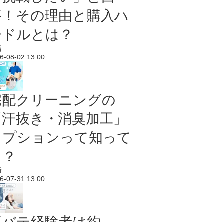
答！その理由と購入ハ
ードルとは？
済
6-08-02 13:00
宅配クリーニングの
「汗抜き・消臭加工」
オプションって知って
る？
済
6-07-31 13:00
夏バテ経験者は約