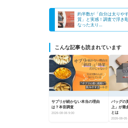
約半数が「自分は太りや
質」と実感！調査で浮き
なった太り...
こんな記事も読まれています
サプリが続かない本当の理由
バッグの
は？本音調査
上」が最
とは
2026-08-06 9:00
2026-08-05 