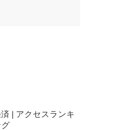
済 | アクセスランキ
ング