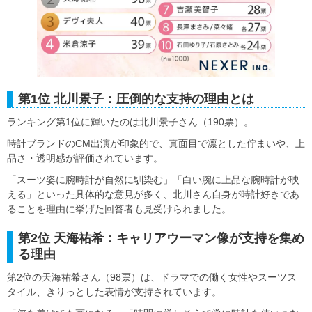
第1位 北川景子：圧倒的な支持の理由とは
ランキング第1位に輝いたのは北川景子さん（190票）。
時計ブランドのCM出演が印象的で、真面目で凛とした佇まいや、上
品さ・透明感が評価されています。
「スーツ姿に腕時計が自然に馴染む」「白い腕に上品な腕時計が映
える」といった具体的な意見が多く、北川さん自身が時計好きであ
ることを理由に挙げた回答者も見受けられました。
第2位 天海祐希：キャリアウーマン像が支持を集め
る理由
第2位の天海祐希さん（98票）は、ドラマでの働く女性やスーツス
タイル、きりっとした表情が支持されています。