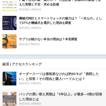
えた実態と不安・求める設備
08月08日 15時00分
機械式時計とスマートウォッチの魅力は？「一生もの」とし
て67%が機械式を選択した理由を調査
08月08日 15時00分
サプリが続かない本当の理由は？本音調査
08月06日 9時00分
経済 | アクセスランキング
オーダースーツは価格差なければ約60％が「挑戦した
い」と回答！その理由と購入ハードルとは？
08月02日 13時00分
バッグの買い替え周期は「5年以上」が最多―9割が回答
した理由とは
08月05日 13時00分