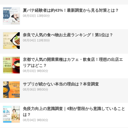
夏バテ経験者は約43%！最新調査から見る対策とは？
08月03日 13時00分
奈良で人気の食べ物お土産ランキング！第1位は？
08月04日 11時30分
京都で人気の開業業種はカフェ・飲食店！理想の出店エ
リアはどこ？
08月03日 9時00分
サプリが続かない本当の理由は？本音調査
08月06日 9時00分
免疫力向上の意識調査｜4割が普段から意識していること
は？
08月04日 9時00分