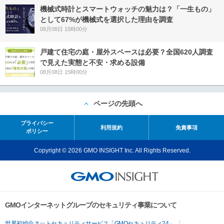
機械式時計とスマートウォッチの魅力は？「一生もの」
として67%が機械式を選択した理由を調査
08月08日 15時00分
戸建て住宅の庭・屋外スペースは必要？全国620人調査
で見えた実態と不安・求める設備
08月08日 15時00分
ページの先頭へ
プライバシー
利用規約
免責事項
ポリシー
Copyright © 2026 GMO INSIGHT Inc. All Rights Reserved.
GMOインターネットグループのセキュリティ事業について
世界初総合ネットセキュリティサービス「GMOセキュリティ24」