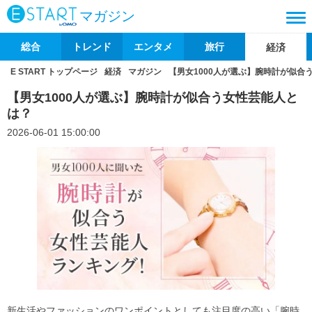
マガジン
総合
トレンド
エンタメ
旅行
経済
E START トップページ
経済
マガジン
【男女1000人が選ぶ】腕時計が似合
【男女1000人が選ぶ】腕時計が似合う女性芸能人と
は？
2026-06-01 15:00:00
新生活やファッションのワンポイントとしても注目度の高い「腕時