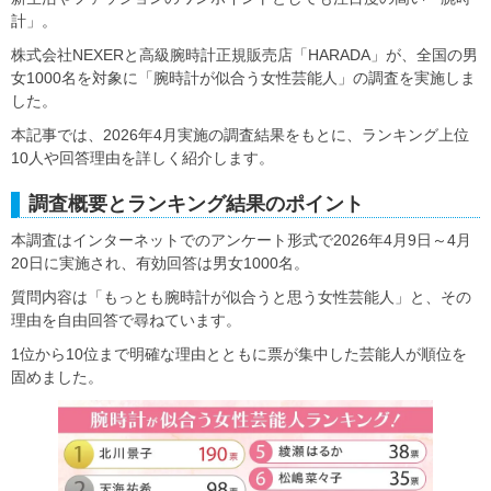
計」。
株式会社NEXERと高級腕時計正規販売店「HARADA」が、全国の男
女1000名を対象に「腕時計が似合う女性芸能人」の調査を実施しま
した。
本記事では、2026年4月実施の調査結果をもとに、ランキング上位
10人や回答理由を詳しく紹介します。
調査概要とランキング結果のポイント
本調査はインターネットでのアンケート形式で2026年4月9日～4月
20日に実施され、有効回答は男女1000名。
質問内容は「もっとも腕時計が似合うと思う女性芸能人」と、その
理由を自由回答で尋ねています。
1位から10位まで明確な理由とともに票が集中した芸能人が順位を
固めました。