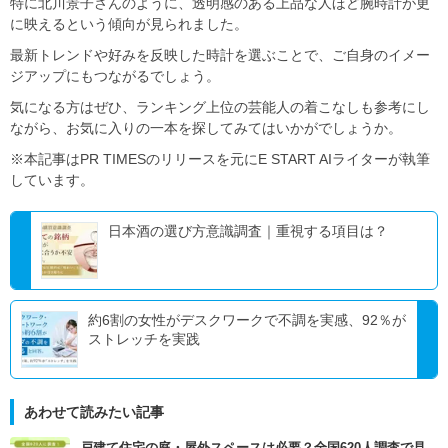
特に北川景子さんのように、透明感のある上品な人ほど腕時計が更
に映えるという傾向が見られました。
最新トレンドや好みを反映した時計を選ぶことで、ご自身のイメー
ジアップにもつながるでしょう。
気になる方はぜひ、ランキング上位の芸能人の着こなしも参考にし
ながら、お気に入りの一本を探してみてはいかがでしょうか。
※本記事はPR TIMESのリリースを元にE START AIライターが執筆
しています。
日本酒の選び方意識調査｜重視する項目は？
約6割の女性がデスクワークで不調を実感、92％が
ストレッチを実践
あわせて読みたい記事
戸建て住宅の庭・屋外スペースは必要？全国620人調査で見