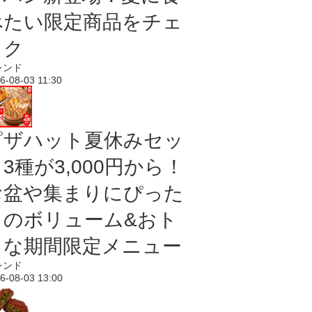
べたい限定商品をチェ
ック
レンド
6-08-03 11:30
ピザハット夏休みセッ
3種が3,000円から！
お盆や集まりにぴった
りのボリューム&おト
クな期間限定メニュー
レンド
6-08-03 13:00