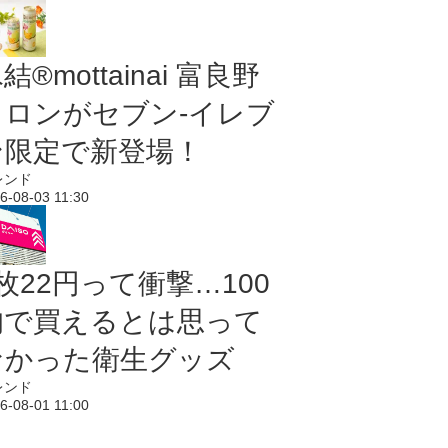
結®mottainai 富良野
メロンがセブン‐イレブ
ン限定で新登場！
レンド
6-08-03 11:30
枚22円って衝撃…100
均で買えるとは思って
なかった衛生グッズ
レンド
6-08-01 11:00