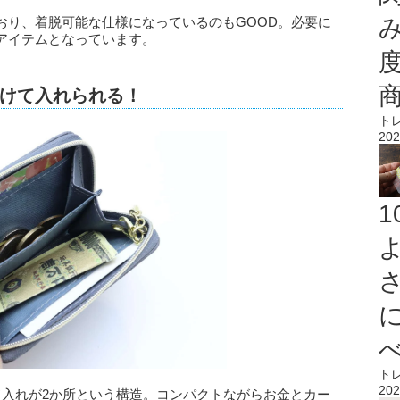
おり、着脱可能な仕様になっているのもGOOD。必要に
アイテムとなっています。
けて入れられる！
ト
202
ト
202
ド入れが2か所という構造。コンパクトながらお金とカー