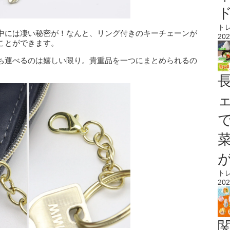
ト
中には凄い秘密が！なんと、リング付きのキーチェーンが
202
ことができます。
ち運べるのは嬉しい限り。貴重品を一つにまとめられるの
ト
202