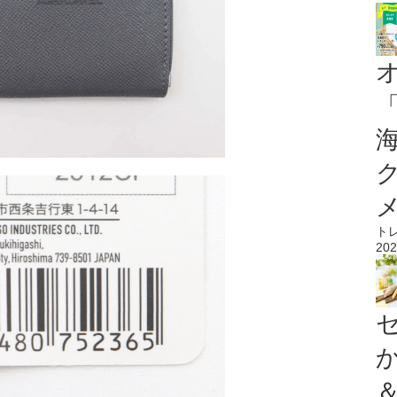
ト
202