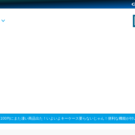
>
100均にまた凄い商品出た！いよいよキーケース要らないじゃん！便利な機能が付