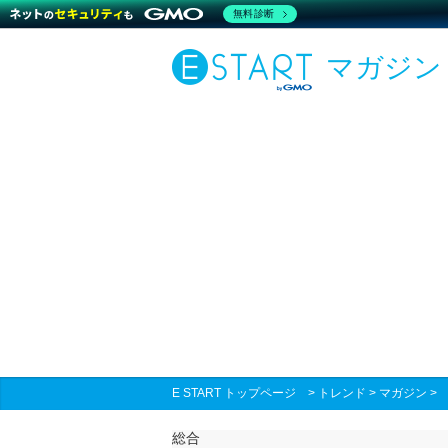
無料診断
マガジン
E START トップページ
>
トレンド
>
マガジン
総合