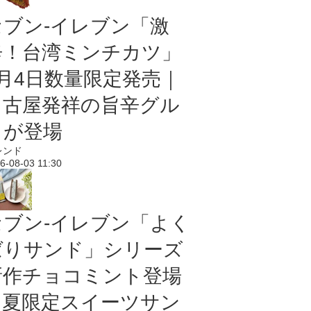
セブン-イレブン「激
辛！台湾ミンチカツ」
8月4日数量限定発売｜
名古屋発祥の旨辛グル
メが登場
レンド
6-08-03 11:30
セブン‐イレブン「よく
ばりサンド」シリーズ
新作チョコミント登場
｜夏限定スイーツサン