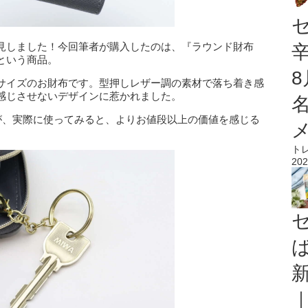
見しました！今回筆者が購入したのは、『ラウンド財布
という商品。
サイズのお財布です。型押しレザー調の素材で落ち着き感
感じさせないデザインに惹かれました。
すが、実際に使ってみると、よりお値段以上の価値を感じる
ト
202