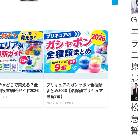
G
エ
エ
202
チャどこで買える？全
プリキュアのガシャポン全種類
設置場所ガイド2026
まとめ2026【名探偵プリキュア
最新9選】
13:00
2026-07-16 13:00