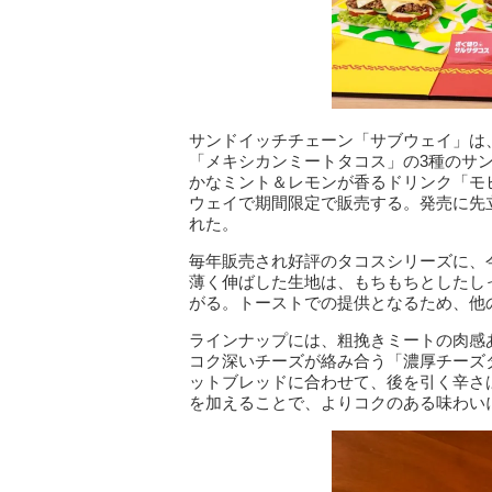
サンドイッチチェーン「サブウェイ」は
「メキシカンミートタコス」の3種のサ
かなミント＆レモンが香るドリンク「モ
ウェイで期間限定で販売する。発売に先
れた。
毎年販売され好評のタコスシリーズに、
薄く伸ばした生地は、もちもちとしたし
がる。トーストでの提供となるため、他
ラインナップには、粗挽きミートの肉感
コク深いチーズが絡み合う「濃厚チーズ
ットブレッドに合わせて、後を引く辛さ
を加えることで、よりコクのある味わい