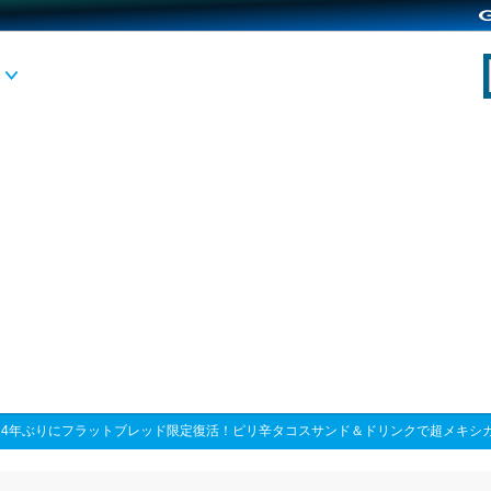
>
4年ぶりにフラットブレッド限定復活！ピリ辛タコスサンド＆ドリンクで超メキシ