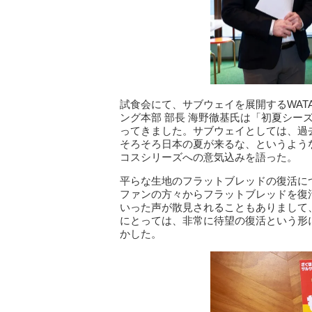
試食会にて、サブウェイを展開するWATAMI 
ング本部 部長 海野徹基氏は「初夏シー
ってきました。サブウェイとしては、過
そろそろ日本の夏が来るな、というよう
コスシリーズへの意気込みを語った。
平らな生地のフラットブレッドの復活に
ファンの方々からフラットブレッドを復
いった声が散見されることもありまして
にとっては、非常に待望の復活という形
かした。