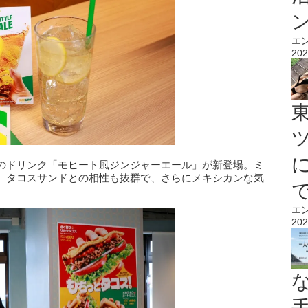
エ
202
のドリンク「モヒート風ジンジャーエール」が新登場。ミ
、タコスサンドとの相性も抜群で、さらにメキシカンな気
エ
202