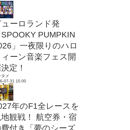
ピューロランド発
SPOOKY PUMPKIN
2026」一夜限りのハロ
ウィーン音楽フェス開
催決定！
ンタメ
6-07-31 15:00
027年のF1全レースを
現地観戦！ 航空券・宿
泊費付き「夢のシーズ