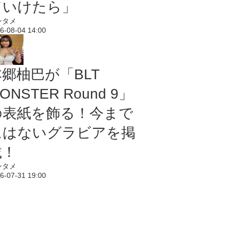
ていけたら」
ンタメ
6-08-04 14:00
本郷柚巴が「BLT
ONSTER Round 9」
の表紙を飾る！今まで
にはないグラビアを掲
載！
ンタメ
6-07-31 19:00