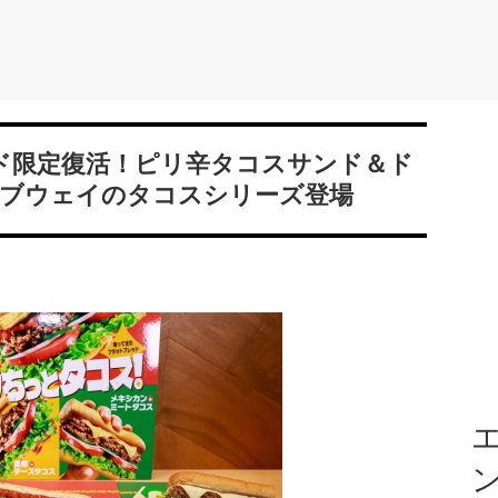
ド限定復活！ピリ辛タコスサンド＆ド
ブウェイのタコスシリーズ登場
エ