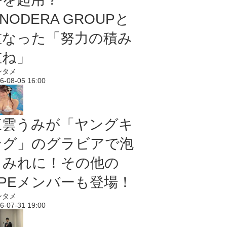
NODERA GROUPと
重なった「努力の積み
重ね」
ンタメ
6-08-05 16:00
東雲うみが「ヤングキ
ング」のグラビアで泡
まみれに！その他の
PPEメンバーも登場！
ンタメ
6-07-31 19:00