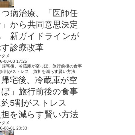
うつ病治療、「医師任
せ」から共同意思決定
へ 新ガイドラインが
示す診療改革
ンタメ
6-08-03 17:25
「帰宅後、冷蔵庫が空
っぽ」旅行前後の食事
に約5割がストレス
負担を減らす賢い方法
ンタメ
6-08-01 20:33