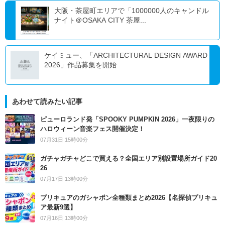
大阪・茶屋町エリアで「1000000人のキャンドル
ナイト＠OSAKA CITY 茶屋...
ケイミュー、「ARCHITECTURAL DESIGN AWARD
2026」作品募集を開始
あわせて読みたい記事
ピューロランド発「SPOOKY PUMPKIN 2026」一夜限りの
ハロウィーン音楽フェス開催決定！
07月31日 15時00分
ガチャガチャどこで買える？全国エリア別設置場所ガイド20
26
07月17日 13時00分
プリキュアのガシャポン全種類まとめ2026【名探偵プリキュ
ア最新9選】
07月16日 13時00分