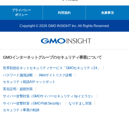
プライバシー
利用規約
免責事項
ポリシー
Copyright © 2026 GMO INSIGHT Inc. All Rights Reserved.
GMOインターネットグループのセキュリティ事業について
世界初総合ネットセキュリティサービス「GMOセキュリティ24」
パスワード漏洩診断
Webサイトリスク診断
セキュリティ相談AIチャットボット
実在証明・盗聴対策
サイバー攻撃対策（GMOサイバーセキュリティ byイエラエ）
サイバー攻撃対策（GMO Flatt Security）
なりすまし対策
セキュリティ事業の軌跡