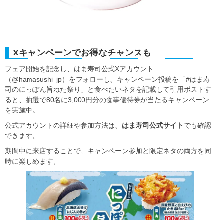
Xキャンペーンでお得なチャンスも
フェア開始を記念し、はま寿司公式Xアカウント
（@hamasushi_jp）をフォローし、キャンペーン投稿を「#はま寿
司のにっぽん旨ねた祭り」と食べたいネタを記載して引用ポストす
ると、抽選で80名に3,000円分の食事優待券が当たるキャンペーン
を実施中。
公式アカウントの詳細や参加方法は、
はま寿司公式サイト
でも確認
できます。
期間中に来店することで、キャンペーン参加と限定ネタの両方を同
時に楽しめます。