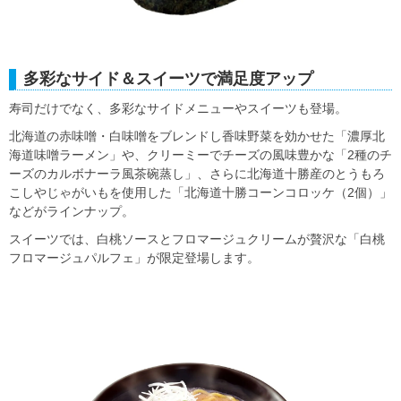
多彩なサイド＆スイーツで満足度アップ
寿司だけでなく、多彩なサイドメニューやスイーツも登場。
北海道の赤味噌・白味噌をブレンドし香味野菜を効かせた「濃厚北
海道味噌ラーメン」や、クリーミーでチーズの風味豊かな「2種のチ
ーズのカルボナーラ風茶碗蒸し」、さらに北海道十勝産のとうもろ
こしやじゃがいもを使用した「北海道十勝コーンコロッケ（2個）」
などがラインナップ。
スイーツでは、白桃ソースとフロマージュクリームが贅沢な「白桃
フロマージュパルフェ」が限定登場します。