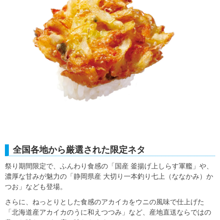
全国各地から厳選された限定ネタ
祭り期間限定で、ふんわり食感の「国産 釜揚げ上しらす軍艦」や、
濃厚な甘みが魅力の「静岡県産 大切り一本釣り七上（ななかみ）か
つお」なども登場。
さらに、ねっとりとした食感のアカイカをウニの風味で仕上げた
「北海道産アカイカのうに和えつつみ」など、産地直送ならではの