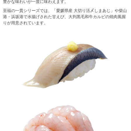
豊かな味わいが一度に味わえます。
至福の一貫シリーズでは、「愛媛県産 大切り活〆しまあじ」や柴山
港・浜坂港で水揚げされた甘えび、大判黒毛和牛カルビの焼肉風握
りが用意されています。