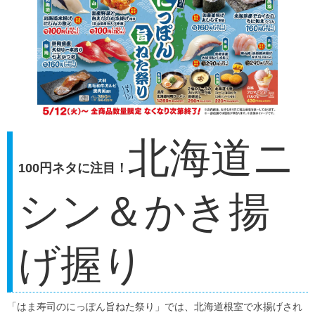
北海道ニ
100円ネタに注目！
シン＆かき揚
げ握り
「はま寿司のにっぽん旨ねた祭り」では、北海道根室で水揚げされ