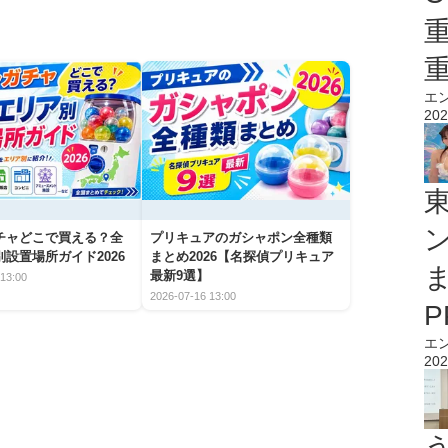
エ
202
チャどこで買える？全
プリキュアのガシャポン全種類
設置場所ガイド2026
まとめ2026【名探偵プリキュア
最新9選】
13:00
2026-07-16 13:00
エ
202