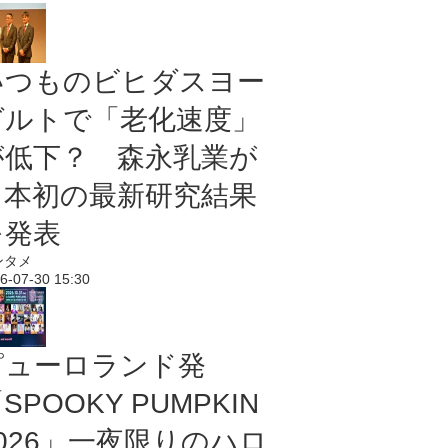
いつものビヒダスヨー
グルトで「老化速度」
が低下？ 森永乳業が
日本初の最新研究結果
を発表
ンタメ
6-07-30 15:30
ピューロランド発
SPOOKY PUMPKIN
2026」一夜限りのハロ