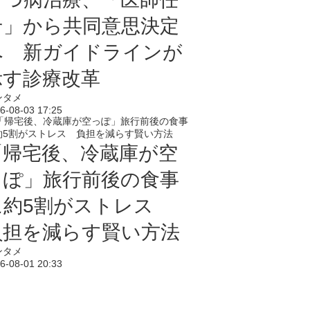
せ」から共同意思決定
へ 新ガイドラインが
示す診療改革
ンタメ
6-08-03 17:25
「帰宅後、冷蔵庫が空
っぽ」旅行前後の食事
に約5割がストレス
負担を減らす賢い方法
ンタメ
6-08-01 20:33