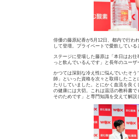
俳優の藤原紀香が5月12日、都内で行わ
して登壇。プライベートで愛飲している
ステージに登場した藤原は「本日はお仕
っと飲んでいるんです」と長年のユーザ
かつては深刻な冷え性に悩んでいたそう
師」といった資格を次々と取得したこと
たりしていました。とにかく血流を良く
の健康には大切。これは温活の教科書で
そのためです」と専門知識を交えて解説