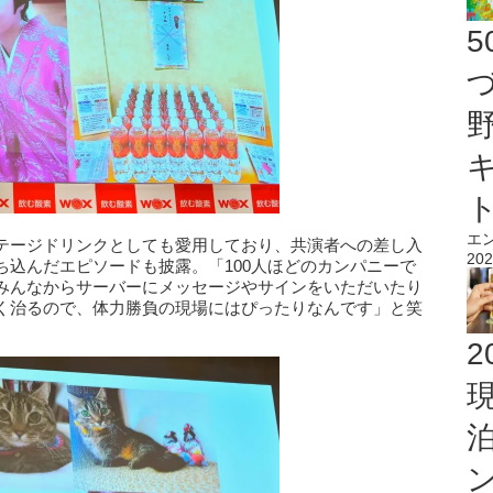
エ
テージドリンクとしても愛用しており、共演者への差し入
202
ち込んだエピソードも披露。「100人ほどのカンパニーで
みんなからサーバーにメッセージやサインをいただいたり
く治るので、体力勝負の現場にはぴったりなんです」と笑
2