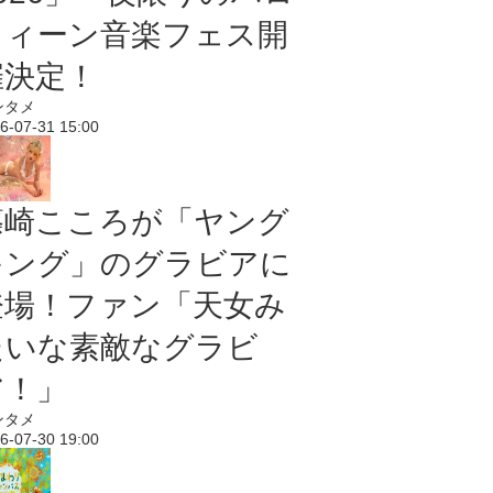
ウィーン音楽フェス開
催決定！
ンタメ
6-07-31 15:00
篠崎こころが「ヤング
キング」のグラビアに
登場！ファン「天女み
たいな素敵なグラビ
ア！」
ンタメ
6-07-30 19:00