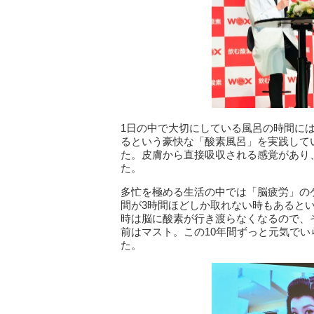
1日の中で大切にしている風呂の時間に
るという豪快な「酸素風呂」を実践して
た。皮膚から直接吸収される感覚があり
た。
多忙を極める生活の中では「脳疲労」の
間が3時間ほどしか取れない時もあると
時は脳に酸素が行き渡らなくなるので、
前はマスト。この10年間ずっと元気で
た。