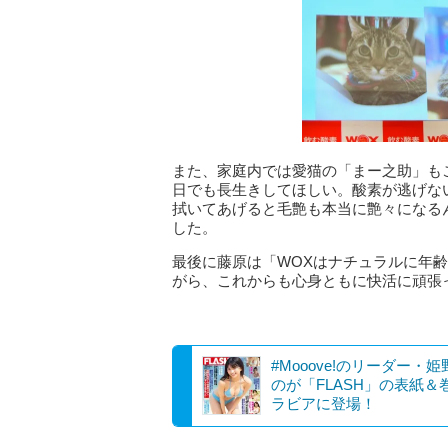
また、家庭内では愛猫の「まー之助」も
日でも長生きしてほしい。酸素が逃げな
拭いてあげると毛艶も本当に艶々になる
した。
最後に藤原は「WOXはナチュラルに年
がら、これからも心身ともに快活に頑張
#Mooove!のリーダー・
のが「FLASH」の表紙＆
ラビアに登場！