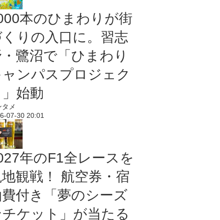
5000本のひまわりが街
づくりの入口に。習志
野・鷺沼で「ひまわり
キャンパスプロジェク
ト」始動
ンタメ
6-07-30 20:01
027年のF1全レースを
現地観戦！ 航空券・宿
泊費付き「夢のシーズ
ンチケット」が当たる