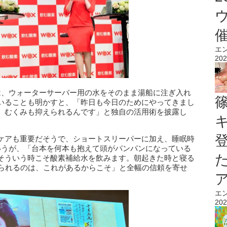
エ
202
は、ウォーターサーバー用の水をそのまま湯船に注ぎ入れ
いることも明かすと、「昨日も今日のためにやってきまし
、むくみも抑えられるんです」と独自の活用術を披露し
ケアも重要だそうで、ショートスリーパーに加え、睡眠時
いうが、「台本を何本も抱えて頭がパンパンになっている
そういう時こそ酸素補給水を飲みます。朝起きた時と寝る
いられるのは、これがあるからこそ」と全幅の信頼を寄せ
エ
202