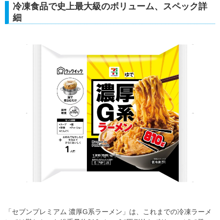
冷凍食品で史上最大級のボリューム、スペック詳
細
「セブンプレミアム 濃厚G系ラーメン」は、これまでの冷凍ラーメ