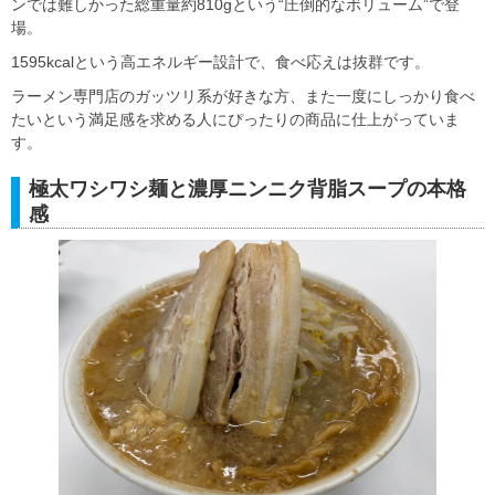
ンでは難しかった総重量約810gという“圧倒的なボリューム”で登
場。
1595kcalという高エネルギー設計で、食べ応えは抜群です。
ラーメン専門店のガッツリ系が好きな方、また一度にしっかり食べ
たいという満足感を求める人にぴったりの商品に仕上がっていま
す。
極太ワシワシ麺と濃厚ニンニク背脂スープの本格
感