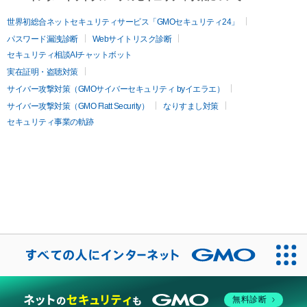
世界初総合ネットセキュリティサービス「GMOセキュリティ24」
パスワード漏洩診断
Webサイトリスク診断
セキュリティ相談AIチャットボット
実在証明・盗聴対策
サイバー攻撃対策（GMOサイバーセキュリティ byイエラエ）
サイバー攻撃対策（GMO Flatt Security）
なりすまし対策
セキュリティ事業の軌跡
無料診断