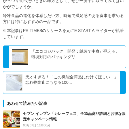
がっつり食べたいときの味方として、ぜひ一度手に取ってみてはい
かがでしょうか。
冷凍食品の進化を体感したい方、時短で満足感のある食事を求める
方には特におすすめの一品です。
※本記事はPR TIMESのリリースを元にE START AIライターが執筆
しています。
「エコロジパック」開発：紙製で中身が見える、
環境対応のパッキングリ...
天才すぎる！「この機能全商品に付けてほしい！」
忘れ物防止にもなる100...
あわせて読みたい記事
セブン‐イレブン「カレーフェス」全15品商品詳細とお得な限
定キャンペーン情報
08月07日 11時30分