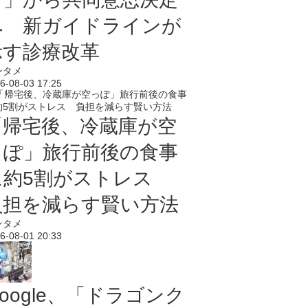
へ 新ガイドラインが
示す診療改革
ンタメ
6-08-03 17:25
「帰宅後、冷蔵庫が空
っぽ」旅行前後の食事
に約5割がストレス
負担を減らす賢い方法
ンタメ
6-08-01 20:33
oogle、「ドラゴンク