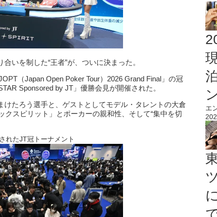
2
合いを制した“王者”が、ついに決まった。
pan Open Poker Tour）2026 Grand Final」の冠
 STAR Sponsored by JT」優勝会見が開催された。
まけたろう選手と、ゲストとしてモデル・タレントの大倉
エ
ックスピリット」とポーカーの親和性、そして“集中を切
202
されたJT冠トーナメント