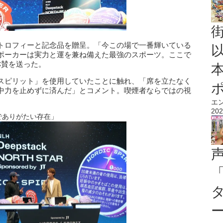
トロフィーと記念品を贈呈。「今この場で一番輝いている
ポーカーは実力と運を兼ね備えた最強のスポーツ。ここで
称賛を送った。
スピリット」を使用していたことに触れ、「席を立たなく
中力を止めずに済んだ」とコメント。喫煙者ならではの視
エ
202
でありがたい存在」