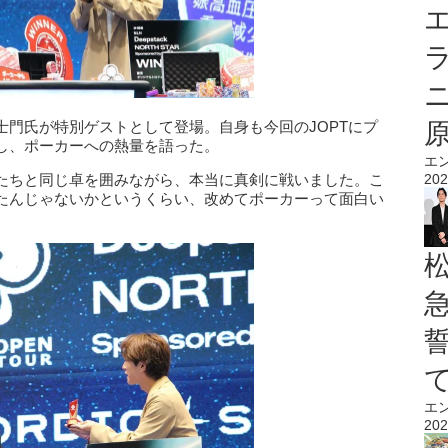
エ
士門氏が特別ゲストとして登場。自身も今回のJOPTにプ
し、ポーカーへの熱量を語った。
エ
たちと同じ卓を囲みながら、本当に真剣に戦いました。こ
202
たんじゃないかというくらい、改めてポーカーって面白い
エ
202