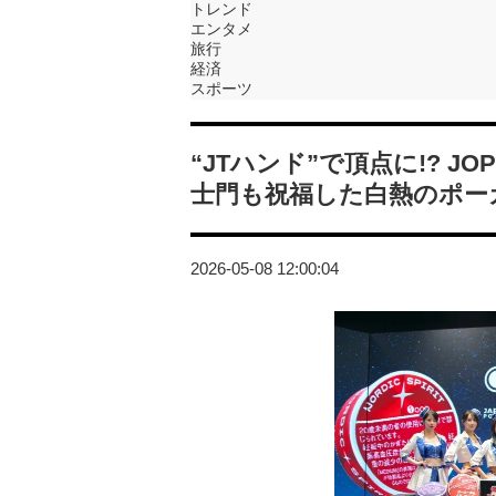
トレンド
エンタメ
旅行
経済
スポーツ
“JTハンド”で頂点に!? 
士門も祝福した白熱のポー
2026-05-08 12:00:04