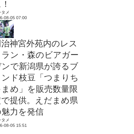
に！
ンタメ
6-08-05 07:00
明治神宮外苑内のレス
トラン・森のビアガー
デンで新潟県が誇るブ
ランド枝豆「つまりち
ゃまめ」を販売数量限
定で提供。えだまめ県
の魅力を発信
ンタメ
6-08-05 15:51