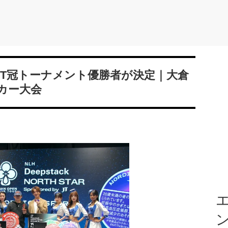
JOPT冠トーナメント優勝者が決定｜大倉
カー大会
エ