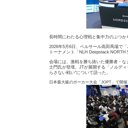
長時間にわたる心理戦と集中力のぶつかり
2026年5月6日、ベルサール高田馬場で「JOPT（Ja
トーナメント「NLH Deepstack NORTH
会場には、激戦を勝ち抜いた優勝者・な
士門氏が登壇。JTが展開する「ノルディ
らさない戦い”について語った。
日本最大級のポーカー大会「JOPT」で開催