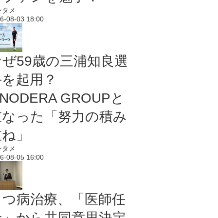
ンタメ
6-08-03 18:00
なぜ59歳の三浦知良選
手を起用？
NODERA GROUPと
重なった「努力の積み
重ね」
ンタメ
6-08-05 16:00
うつ病治療、「医師任
せ」から共同意思決定