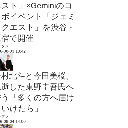
スト」×Geminiのコ
ラボイベント「ジェミ
ニクエスト」を渋谷・
原宿で開催
ンタメ
6-08-03 18:42
松村北斗と今田美桜、
急逝した東野圭吾氏へ
誓う「多くの方へ届け
ていけたら」
ンタメ
6-08-04 14:00