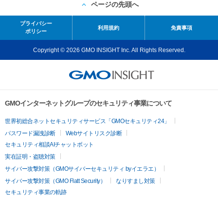
ページの先頭へ
プライバシー
利用規約
免責事項
ポリシー
Copyright © 2026 GMO INSIGHT Inc. All Rights Reserved.
GMOインターネットグループのセキュリティ事業について
世界初総合ネットセキュリティサービス「GMOセキュリティ24」
パスワード漏洩診断
Webサイトリスク診断
セキュリティ相談AIチャットボット
実在証明・盗聴対策
サイバー攻撃対策（GMOサイバーセキュリティ byイエラエ）
サイバー攻撃対策（GMO Flatt Security）
なりすまし対策
セキュリティ事業の軌跡