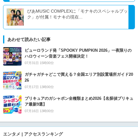
ぴあMUSIC COMPLEXに「モナキのスペシャルブッ
ク」が付属！モナキの現在...
あわせて読みたい記事
ピューロランド発「SPOOKY PUMPKIN 2026」一夜限りの
ハロウィーン音楽フェス開催決定！
07月31日 15時00分
ガチャガチャどこで買える？全国エリア別設置場所ガイド20
26
07月17日 13時00分
プリキュアのガシャポン全種類まとめ2026【名探偵プリキュ
ア最新9選】
07月16日 13時00分
エンタメ | アクセスランキング