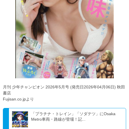
月刊 少年チャンピオン 2026年5月号 (発売日2026年04月06日) 秋田
書店
Fujisan.co.jpより
「プラチナ・トレイン」「ソダテツ」にOsaka
Metro車両・路線が登場！記...