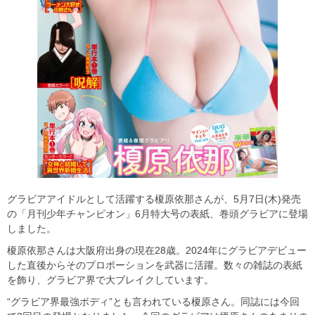
グラビアアイドルとして活躍する榎原依那さんが、5月7日(木)発売
の「月刊少年チャンピオン」6月特大号の表紙、巻頭グラビアに登場
しました。
榎原依那さんは大阪府出身の現在28歳。2024年にグラビアデビュー
した直後からそのプロポーションを武器に活躍。数々の雑誌の表紙
を飾り、グラビア界で大ブレイクしています。
“グラビア界最強ボディ”とも言われている榎原さん。同誌には今回