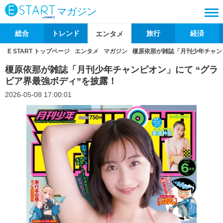
マガジン
総合
トレンド
旅行
経済
エンタメ
E START トップページ
エンタメ
マガジン
榎原依那が雑誌「月刊少年チャン
榎原依那が雑誌「月刊少年チャンピオン」にて “グラ
ビア界最強ボディ”を披露！
2026-05-08 17:00:01