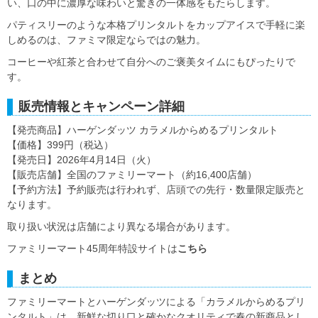
い、口の中に濃厚な味わいと驚きの一体感をもたらします。
パティスリーのような本格プリンタルトをカップアイスで手軽に楽
しめるのは、ファミマ限定ならではの魅力。
コーヒーや紅茶と合わせて自分へのご褒美タイムにもぴったりで
す。
販売情報とキャンペーン詳細
【発売商品】ハーゲンダッツ カラメルからめるプリンタルト
【価格】399円（税込）
【発売日】2026年4月14日（火）
【販売店舗】全国のファミリーマート（約16,400店舗）
【予約方法】予約販売は行われず、店頭での先行・数量限定販売と
なります。
取り扱い状況は店舗により異なる場合があります。
ファミリーマート45周年特設サイトは
こちら
まとめ
ファミリーマートとハーゲンダッツによる「カラメルからめるプリ
ンタルト」は、新鮮な切り口と確かなクオリティで春の新商品とし