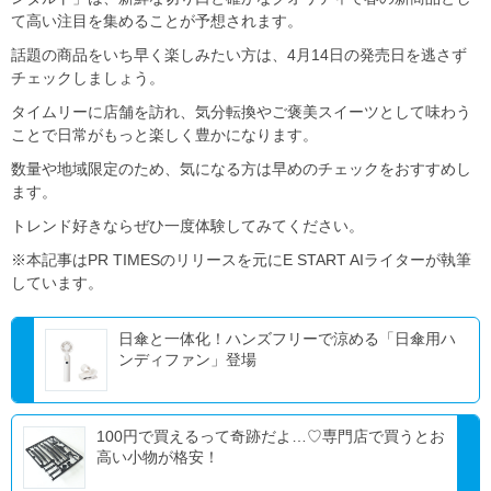
て高い注目を集めることが予想されます。
話題の商品をいち早く楽しみたい方は、4月14日の発売日を逃さず
チェックしましょう。
タイムリーに店舗を訪れ、気分転換やご褒美スイーツとして味わう
ことで日常がもっと楽しく豊かになります。
数量や地域限定のため、気になる方は早めのチェックをおすすめし
ます。
トレンド好きならぜひ一度体験してみてください。
※本記事はPR TIMESのリリースを元にE START AIライターが執筆
しています。
日傘と一体化！ハンズフリーで涼める「日傘用ハ
ンディファン」登場
100円で買えるって奇跡だよ…♡専門店で買うとお
高い小物が格安！