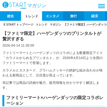
マガジン
総合
エンタメ
旅行
経済
トレンド
E START トップページ
トレンド
マガジン
【ファミマ限定】ハーゲンダッツ
【ファミマ限定】ハーゲンダッツのプリンタルトが
贅沢すぎる
2026-04-14 11:30:00
ファミリーマートとハーゲンダッツのコラボによる数量限定アイス
「カラメルからめるプリンタルト」が、2026年4月14日より全国の
ファミリーマートで登場します。
カラメルとカスタード、グラハムクッキーの絶妙な組み合わせが味
わえる新商品として、注目度が高まっています。
本記事では商品の詳細や魅力、販売情報を分かりやすく解説しま
す。
ファミリーマート×ハーゲンダッツの限定コラボレ
ーション