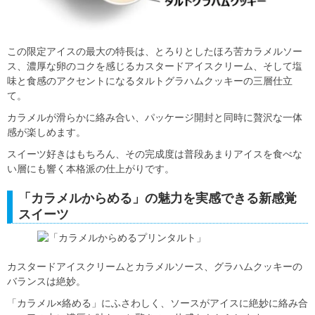
この限定アイスの最大の特長は、とろりとしたほろ苦カラメルソー
ス、濃厚な卵のコクを感じるカスタードアイスクリーム、そして塩
味と食感のアクセントになるタルトグラハムクッキーの三層仕立
て。
カラメルが滑らかに絡み合い、パッケージ開封と同時に贅沢な一体
感が楽しめます。
スイーツ好きはもちろん、その完成度は普段あまりアイスを食べな
い層にも響く本格派の仕上がりです。
「カラメルからめる」の魅力を実感できる新感覚
スイーツ
カスタードアイスクリームとカラメルソース、グラハムクッキーの
バランスは絶妙。
「カラメル×絡める」にふさわしく、ソースがアイスに絶妙に絡み合