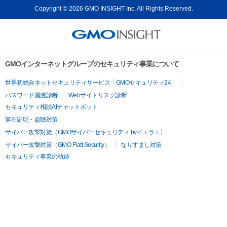
Copyright © 2026 GMO INSIGHT Inc. All Rights Reserved.
GMOインターネットグループのセキュリティ事業について
世界初総合ネットセキュリティサービス「GMOセキュリティ24」
パスワード漏洩診断
Webサイトリスク診断
セキュリティ相談AIチャットボット
実在証明・盗聴対策
サイバー攻撃対策（GMOサイバーセキュリティ byイエラエ）
サイバー攻撃対策（GMO Flatt Security）
なりすまし対策
セキュリティ事業の軌跡