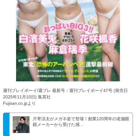
週刊プレイボーイ/週プレ 最新号：週刊プレイボーイ47号 (発売日
2025年11月10日) 集英社
Fujisan.co.jpより
片寄涼太がメガネ姿で登場！創業120周年の老舗眼
鏡メーカーから受けた感...