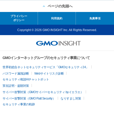
ページの先頭へ
プライバシー
利用規約
免責事項
ポリシー
Copyright © 2026 GMO INSIGHT Inc. All Rights Reserved.
GMOインターネットグループのセキュリティ事業について
世界初総合ネットセキュリティサービス「GMOセキュリティ24」
パスワード漏洩診断
Webサイトリスク診断
セキュリティ相談AIチャットボット
実在証明・盗聴対策
サイバー攻撃対策（GMOサイバーセキュリティ byイエラエ）
サイバー攻撃対策（GMO Flatt Security）
なりすまし対策
セキュリティ事業の軌跡