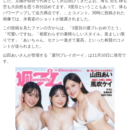
した。太陽が似合う代表として沢山浴びてきたよお。海も 沼も 緑も
空も大自然を思う存分詰めてます。3度目ということもあって、体も
パワーアップして迫力満点です。」とコメント。同時に投稿された
画像では、水着姿のショットが披露されました。
この投稿を見たファンの方からは、「3度目の週プレおめでとう」
「可愛いですね」「相変わらずの素晴らしいスタイル。羨ましい限
りです」「あいちゃん、セクシー過ぎて最高」といった称賛のコメ
ントが送られました。
山田あいさんが登場する「週刊プレイボーイ」は11月10日に発売で
す。