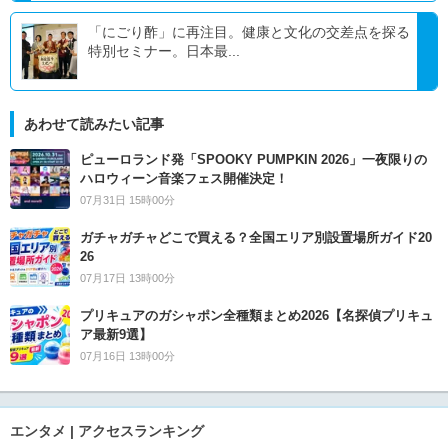
「にごり酢」に再注目。健康と文化の交差点を探る
特別セミナー。日本最...
あわせて読みたい記事
ピューロランド発「SPOOKY PUMPKIN 2026」一夜限りの
ハロウィーン音楽フェス開催決定！
07月31日 15時00分
ガチャガチャどこで買える？全国エリア別設置場所ガイド20
26
07月17日 13時00分
プリキュアのガシャポン全種類まとめ2026【名探偵プリキュ
ア最新9選】
07月16日 13時00分
エンタメ | アクセスランキング