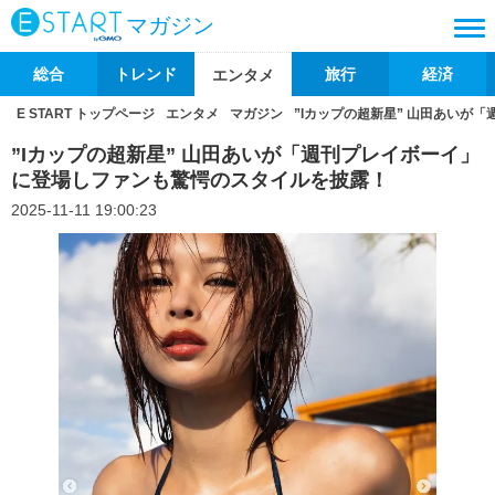
マガジン
総合
トレンド
旅行
経済
エンタメ
E START トップページ
エンタメ
マガジン
”Iカップの超新星” 山田あいが
”Iカップの超新星” 山田あいが「週刊プレイボーイ」
に登場しファンも驚愕のスタイルを披露！
2025-11-11 19:00:23