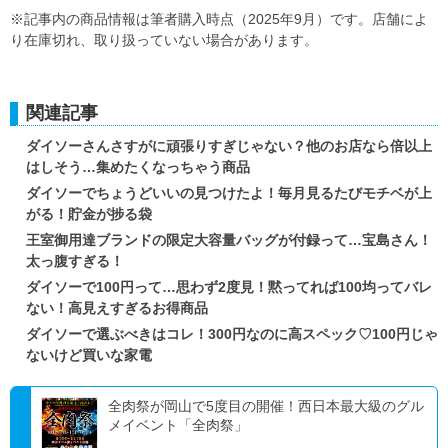
※記事内の商品情報は筆者購入時点（2025年9月）です。店舗によ
り在庫切れ、取り扱っていない場合があります。
関連記事
ダイソーさんさすがに頑張りすぎじゃない？他のお店なら倍以上
はしそう…集めたくなっちゃう商品
ダイソーでちょうどいいの見つけたよ！毎月見るたびモチベが上
がる！貯金が捗る袋
王室御用達ブランドの限定大容量バッグが付録って…宝島さん！
太っ腹すぎる！
ダイソーで100円って…思わず2度見！黙ってれば100均ってバレ
ない！高見えすぎるお得商品
ダイソーで選ぶべきはコレ！300円なのに高スペック♡100円じゃ
ないけど買いな家電
全肉祭が岡山で5度目の開催！西日本最大級のグル
メイベント「全肉祭」