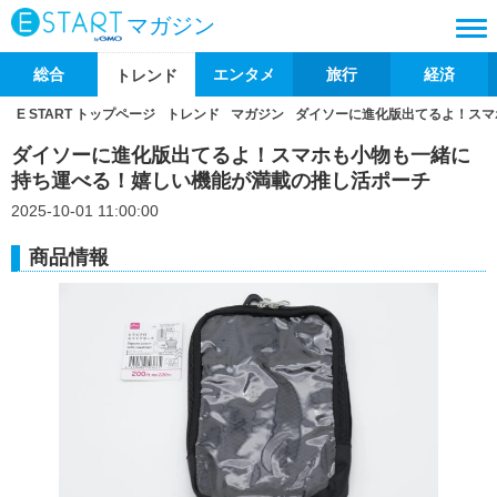
マガジン
総合
エンタメ
旅行
経済
トレンド
E START トップページ
トレンド
マガジン
ダイソーに進化版出てるよ！スマ
ダイソーに進化版出てるよ！スマホも小物も一緒に
持ち運べる！嬉しい機能が満載の推し活ポーチ
2025-10-01 11:00:00
商品情報