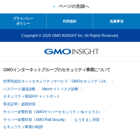
ページの先頭へ
プライバシー
利用規約
免責事項
ポリシー
Copyright © 2026 GMO INSIGHT Inc. All Rights Reserved.
GMOインターネットグループのセキュリティ事業について
世界初総合ネットセキュリティサービス「GMOセキュリティ24」
パスワード漏洩診断
Webサイトリスク診断
セキュリティ相談AIチャットボット
実在証明・盗聴対策
サイバー攻撃対策（GMOサイバーセキュリティ byイエラエ）
サイバー攻撃対策（GMO Flatt Security）
なりすまし対策
セキュリティ事業の軌跡