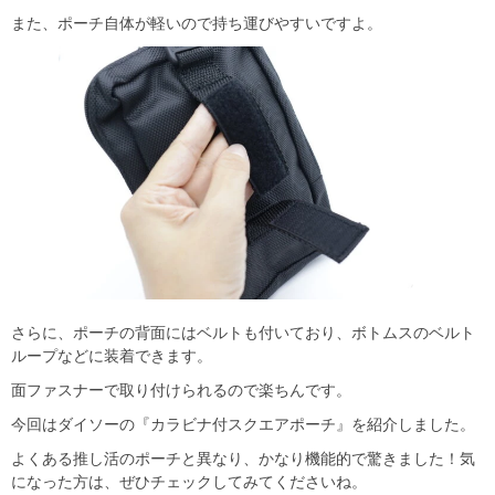
また、ポーチ自体が軽いので持ち運びやすいですよ。
さらに、ポーチの背面にはベルトも付いており、ボトムスのベルト
ループなどに装着できます。
面ファスナーで取り付けられるので楽ちんです。
今回はダイソーの『カラビナ付スクエアポーチ』を紹介しました。
よくある推し活のポーチと異なり、かなり機能的で驚きました！気
になった方は、ぜひチェックしてみてくださいね。