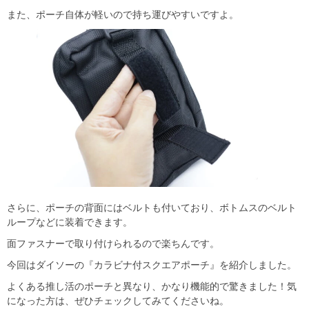
また、ポーチ自体が軽いので持ち運びやすいですよ。
さらに、ポーチの背面にはベルトも付いており、ボトムスのベルト
ループなどに装着できます。
面ファスナーで取り付けられるので楽ちんです。
今回はダイソーの『カラビナ付スクエアポーチ』を紹介しました。
よくある推し活のポーチと異なり、かなり機能的で驚きました！気
になった方は、ぜひチェックしてみてくださいね。