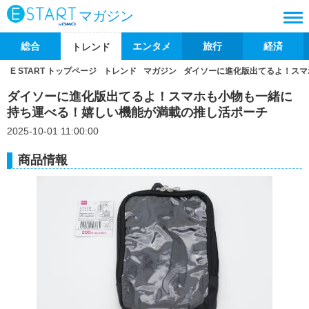
マガジン
総合
エンタメ
旅行
経済
トレンド
E START トップページ
トレンド
マガジン
ダイソーに進化版出てるよ！スマ
ダイソーに進化版出てるよ！スマホも小物も一緒に
持ち運べる！嬉しい機能が満載の推し活ポーチ
2025-10-01 11:00:00
商品情報