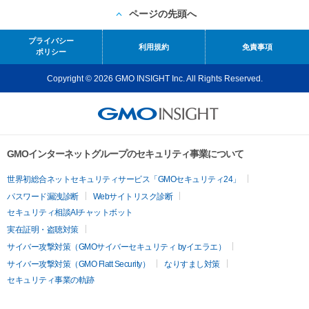
ページの先頭へ
プライバシー
利用規約
免責事項
ポリシー
Copyright © 2026 GMO INSIGHT Inc. All Rights Reserved.
GMOインターネットグループのセキュリティ事業について
世界初総合ネットセキュリティサービス「GMOセキュリティ24」
パスワード漏洩診断
Webサイトリスク診断
セキュリティ相談AIチャットボット
実在証明・盗聴対策
サイバー攻撃対策（GMOサイバーセキュリティ byイエラエ）
サイバー攻撃対策（GMO Flatt Security）
なりすまし対策
セキュリティ事業の軌跡