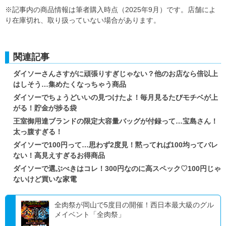
※記事内の商品情報は筆者購入時点（2025年9月）です。店舗によ
り在庫切れ、取り扱っていない場合があります。
関連記事
ダイソーさんさすがに頑張りすぎじゃない？他のお店なら倍以上
はしそう…集めたくなっちゃう商品
ダイソーでちょうどいいの見つけたよ！毎月見るたびモチベが上
がる！貯金が捗る袋
王室御用達ブランドの限定大容量バッグが付録って…宝島さん！
太っ腹すぎる！
ダイソーで100円って…思わず2度見！黙ってれば100均ってバレ
ない！高見えすぎるお得商品
ダイソーで選ぶべきはコレ！300円なのに高スペック♡100円じゃ
ないけど買いな家電
全肉祭が岡山で5度目の開催！西日本最大級のグル
メイベント「全肉祭」