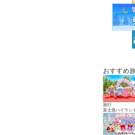
おすすめ
旅行
富士急ハイラン