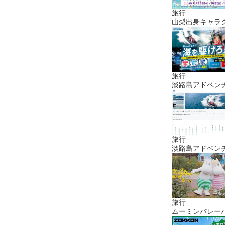
旅行
山梨出身キャラク
旅行
淡路島アドベン
旅行
淡路島アドベン
旅行
ムーミンバレー