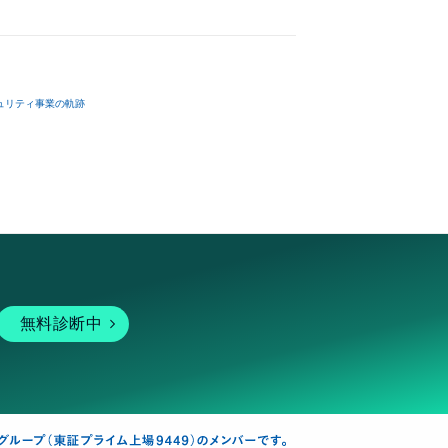
ュリティ事業の軌跡
無料診断中