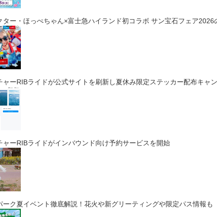
ター・ほっぺちゃん×富士急ハイランド初コラボ サン宝石フェア202
チャーRIBライドが公式サイトを刷新し夏休み限定ステッカー配布キャ
チャーRIBライドがインバウンド向け予約サービスを開始
パーク夏イベント徹底解説！花火や新グリーティングや限定パス情報も