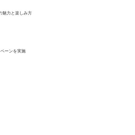
6の魅力と楽しみ方
ンペーンを実施