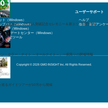
ユーザーサポート
ト（Windows）
ヘルプ
「ZOKKON」200万人突破記念セレモニー＆新エリア開業情報
プバー（Windows）
改善・要望アンケ
T アプリ（Windows）
RT アップデートセンター（Windows）
ージ設定ツール
ィーン・ホラー・ナイト ～オールナイト～」一夜限りの開催情報
Copyright © 2026 GMO INSIGHT Inc. All Rights Reserved.
を巡るガイドツアーが10月から開催