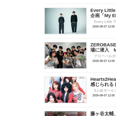
Every L
企画「My E
2026-08-07 
ZEROBA
場に潜入 Mr
2026-08-07 
Hearts
感じられる
2026-08-07 
藤ヶ谷太輔