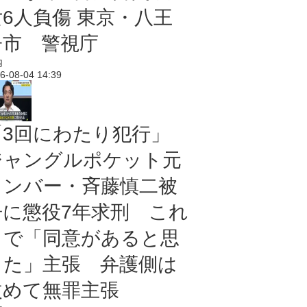
女6人負傷 東京・八王
子市 警視庁
内
6-08-04 14:39
「3回にわたり犯行」
ジャングルポケット元
メンバー・斉藤慎二被
告に懲役7年求刑 これ
まで「同意があると思
った」主張 弁護側は
改めて無罪主張