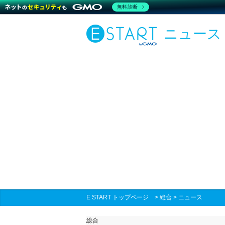
無料診断
ニュース
E START トップページ
>
総合
>
ニュース
総合