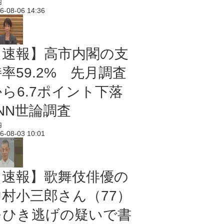
内
6-08-06 14:36
【速報】高市内閣の支
率59.2% 先月調査
から6.7ポイント下落
NN世論調査
内
6-08-03 10:01
【速報】歌舞伎俳優の
中村小三郎さん（77）
をひき逃げの疑いで書