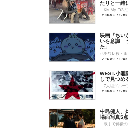
たりと一緒
2026-08-07 
映画『ちい
いを意識 
た」
2026-08-07 
WEST.
しで見つめ
2026-08-07 
中島健人、
場面写真5