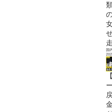
国
202