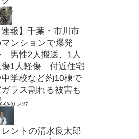
ング
【速報】千葉・市川市
のマンションで爆発
か 男性2人搬送、1人
重傷1人軽傷 付近住宅
や中学校など約10棟で
窓ガラス割れる被害も
内
6-08-01 14:37
タレントの清水良太郎