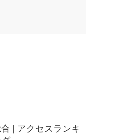
合 | アクセスランキ