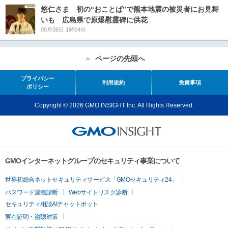
悠仁さま 初の“おことば”で熊本地震の被災者にお見舞
いも 広島県で原爆慰霊碑に供花
08月08日 1時04分
ページの先頭へ
プライバシー
利用規約
免責事項
ポリシー
Copyright © 2026 GMO INSIGHT Inc. All Rights Reserved.
GMOインターネットグループのセキュリティ事業について
世界初総合ネットセキュリティサービス「GMOセキュリティ24」
パスワード漏洩診断
Webサイトリスク診断
セキュリティ相談AIチャットボット
実在証明・盗聴対策