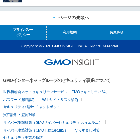
ページの先頭へ
プライバシー
利用規約
免責事項
ポリシー
Copyright © 2026 GMO INSIGHT Inc. All Rights Reserved.
GMOインターネットグループのセキュリティ事業について
世界初総合ネットセキュリティサービス「GMOセキュリティ24」
パスワード漏洩診断
Webサイトリスク診断
セキュリティ相談AIチャットボット
実在証明・盗聴対策
サイバー攻撃対策（GMOサイバーセキュリティ byイエラエ）
サイバー攻撃対策（GMO Flatt Security）
なりすまし対策
セキュリティ事業の軌跡