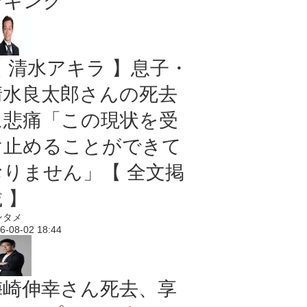
ンキング
【 清水アキラ 】息子・
清水良太郎さんの死去
に悲痛「この現状を受
け止めることができて
おりません」【 全文掲
 】
ンタメ
6-08-02 18:44
梅崎伸幸さん死去、享