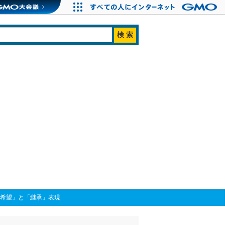
「希望」と「継承」表現