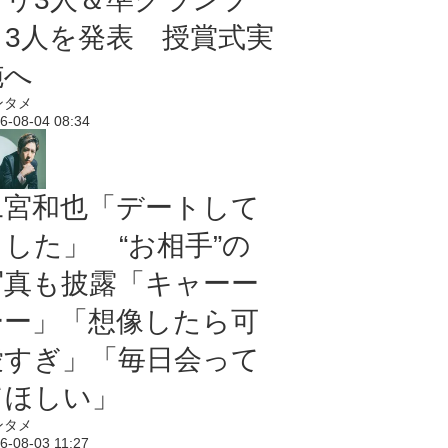
リ3人を発表 授賞式実
施へ
ンタメ
6-08-04 08:34
二宮和也「デートして
ました」 “お相手”の
写真も披露「キャーー
ーー」「想像したら可
愛すぎ」「毎日会って
てほしい」
ンタメ
6-08-03 11:27