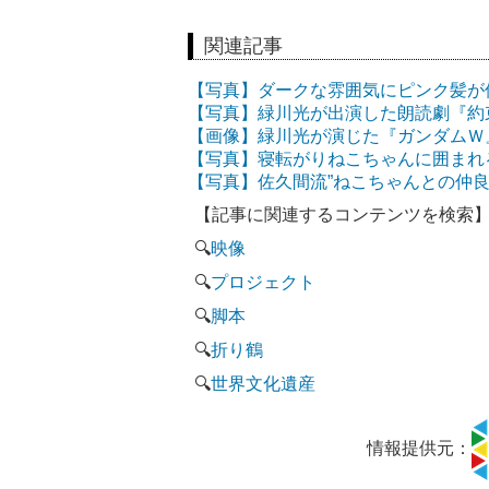
関連記事
【写真】ダークな雰囲気にピンク髪が
【写真】緑川光が出演した朗読劇『約
【画像】緑川光が演じた『ガンダムＷ
【写真】寝転がりねこちゃんに囲まれ
【写真】佐久間流”ねこちゃんとの仲
【記事に関連するコンテンツを検索
🔍
映像
🔍
プロジェクト
🔍
脚本
🔍
折り鶴
🔍
世界文化遺産
情報提供元：