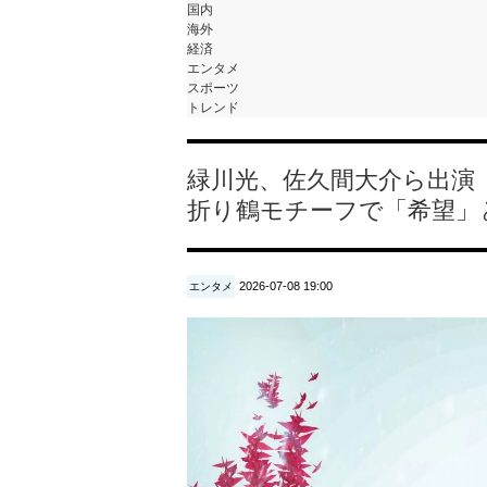
国内
海外
経済
エンタメ
スポーツ
トレンド
緑川光、佐久間大介ら出
折り鶴モチーフで「希望」
2026-07-08 19:00
エンタメ