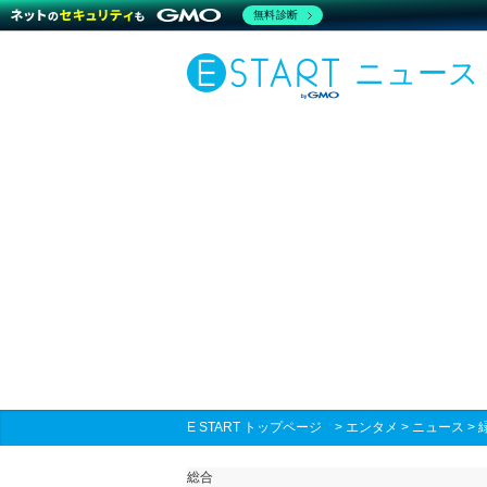
無料診断
ニュース
E START トップページ
>
エンタメ
>
ニュース
>
総合