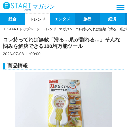
マガジン
総合
エンタメ
旅行
経済
トレンド
E START トップページ
トレンド
マガジン
コレ持ってれば無敵「滑る…爪が
コレ持ってれば無敵「滑る…爪が割れる…」そんな
悩みを解決できる100均万能ツール
2026-07-08 11:00:00
商品情報