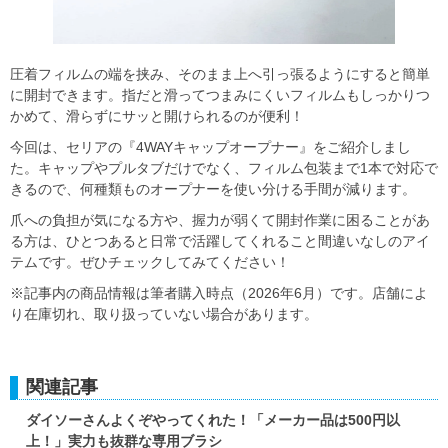
圧着フィルムの端を挟み、そのまま上へ引っ張るようにすると簡単
に開封できます。指だと滑ってつまみにくいフィルムもしっかりつ
かめて、滑らずにサッと開けられるのが便利！
今回は、セリアの『4WAYキャップオープナー』をご紹介しまし
た。キャップやプルタブだけでなく、フィルム包装まで1本で対応で
きるので、何種類ものオープナーを使い分ける手間が減ります。
爪への負担が気になる方や、握力が弱くて開封作業に困ることがあ
る方は、ひとつあると日常で活躍してくれること間違いなしのアイ
テムです。ぜひチェックしてみてください！
※記事内の商品情報は筆者購入時点（2026年6月）です。店舗によ
り在庫切れ、取り扱っていない場合があります。
関連記事
ダイソーさんよくぞやってくれた！「メーカー品は500円以
上！」実力も抜群な専用ブラシ