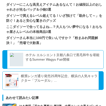
ダイソーにこんな高見えアイテムあるなんて！お値段以上のおし
ゃれさが光るバッグ＆小物3選
ダイソーで買えるレベル超えてる！いざ預けて「勘弁して～」を
防ぐ！あると安心な驚きのグッズ
ここダイソーで合ってるよね…？大人もつい夢中になる！おもち
ゃ屋さんレベルの本格商品3選
ダイソーさん本当に100円で良いんですか？「粉まみれ問題解
決！」「売場で大歓喜」
ホテル エルシエント京都八条口で黒毛和牛を堪能
するSummer Wagyu Fair開催
横濱レンガ通り発売25周年記念、横浜の人気キャラ
クター「ブルーダル」...
あわせて読みたい記事