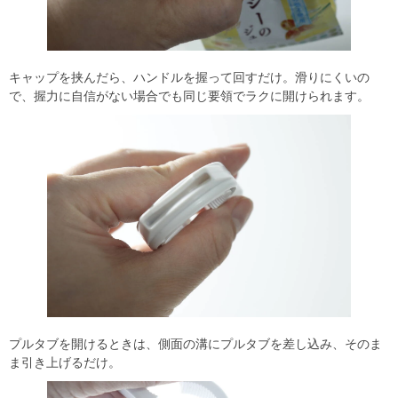
キャップを挟んだら、ハンドルを握って回すだけ。滑りにくいの
で、握力に自信がない場合でも同じ要領でラクに開けられます。
プルタブを開けるときは、側面の溝にプルタブを差し込み、そのま
ま引き上げるだけ。