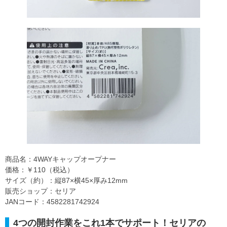
商品名：4WAYキャップオープナー
価格：￥110（税込）
サイズ（約）：縦87×横45×厚み12mm
販売ショップ：セリア
JANコード：4582281742924
4つの開封作業をこれ1本でサポート！セリアの