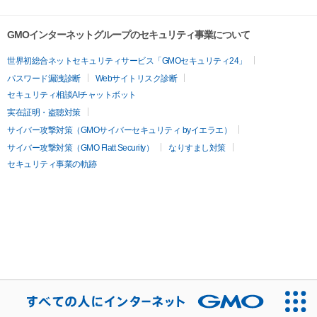
GMOインターネットグループのセキュリティ事業について
世界初総合ネットセキュリティサービス「GMOセキュリティ24」
パスワード漏洩診断
Webサイトリスク診断
セキュリティ相談AIチャットボット
実在証明・盗聴対策
サイバー攻撃対策（GMOサイバーセキュリティ byイエラエ）
サイバー攻撃対策（GMO Flatt Security）
なりすまし対策
セキュリティ事業の軌跡