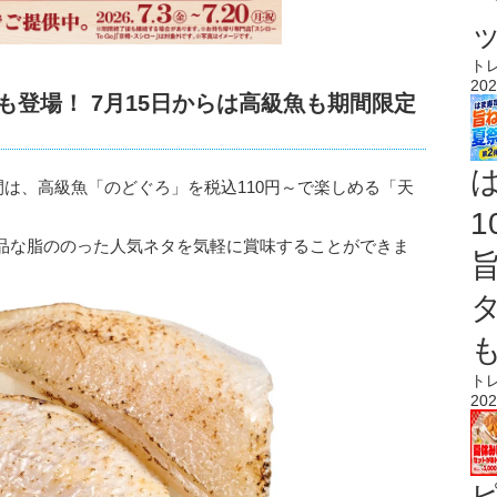
ト
202
も登場！ 7月15日からは高級魚も期間限定
期間は、高級魚「のどぐろ」を税込110円～で楽しめる「天
品な脂ののった人気ネタを気軽に賞味することができま
ト
202