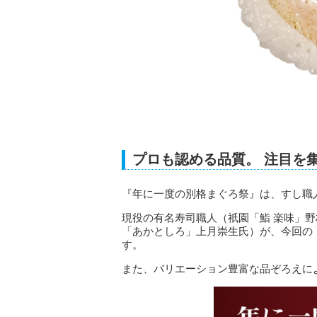
プロも認める品質。 注目を
『年に一度の別格まぐろ祭』は、すし職
現役の有名寿司職人（祇園「鮨 楽味」野
「あかとしろ」上月崇生氏）が、今回の
す。
また、バリエーション豊富な品ぞろえに