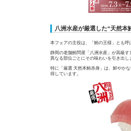
八洲水産が厳選した“天然本
本フェアの主役は、「鮪の王様」とも呼ば
静岡の老舗鮪問屋「八洲水産」が高級す
異なる部位ごとにその味わいを引き出し
特に「厳選 天然本鮪赤身」は、鮮やか
得しています。