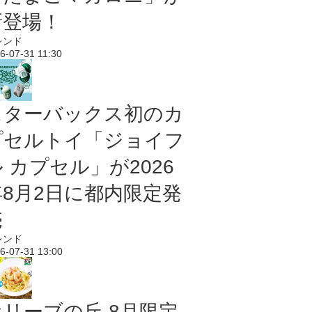
新登場！
レンド
6-07-31 11:30
スターバックス初のカ
プセルトイ「ジョイフ
 カプセル」が2026
年8月2日に都内限定発
売
レンド
6-07-31 13:00
オリーブの丘 8月限定