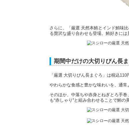
さらに、「厳選 天然本鮪とインド鮪味
る贅沢な盛り合わせも登場。鮪好きには
期間中だけの大切りびん長ま
「厳選 大切りびん長まぐろ」は税込11
やわらかな食感と豊かな味わいを、通常よ
そのほか、中落ちや赤身とねぎとろ手巻
も“赤しゃり”と組み合わせることで鮪の