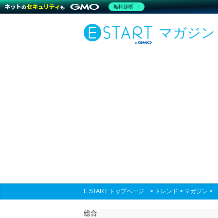
無料診断
マガジン
E START トップページ
>
トレンド
>
マガジン
総合