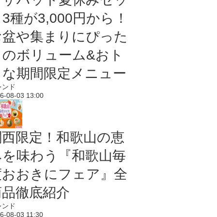
3種が3,000円から！
お盆や集まりにぴった
りのボリューム&おト
クな期間限定メニュー
レンド
6-08-03 13:00
関西限定！和歌山の恵
みを味わう『和歌山毎
度おおきにフェア』全
商品徹底紹介
レンド
6-08-03 11:30