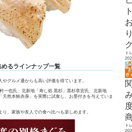
ト
ト
202
集めるラインナップ一覧
人やグルメ通からも高い評価を得ています。
村一也氏、北新地「寿し処 黒杉」黒杉章宏氏、北新地
「天然本鮪赤身」を実際に試食し、お墨付きを与えていま
より、家族や友人での食べ比べも楽しめます。
ト
202