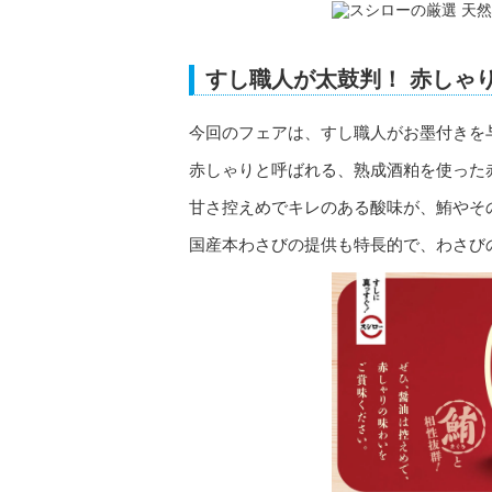
すし職人が太鼓判！ 赤しゃ
今回のフェアは、すし職人がお墨付きを
赤しゃりと呼ばれる、熟成酒粕を使った
甘さ控えめでキレのある酸味が、鮪やそ
国産本わさびの提供も特長的で、わさび