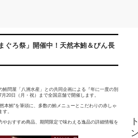
まぐろ祭」開催中！天然本鮪＆びん長
の鮪問屋「八洲水産」との共同企画による『年に一度の別
ら7月20日（月・祝）まで全国店舗で開催します。
天然本鮪”を筆頭に、多数の鮪メニューとこだわりの赤しゃ
ます。
ト
力やおすすめ商品、期間限定で味わえる逸品の詳細情報を