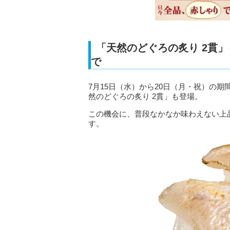
「天然のどぐろの炙り 2貫」
で
7月15日（水）から20日（月・祝）の
然のどぐろの炙り 2貫」も登場。
この機会に、普段なかなか味わえない上
す。