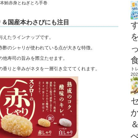
り＆国産本わさびにも注目
与えたラインナップです。
赤酢のシャリが使われている点が大きな特徴。
の他寿司の旨みを際立たせます。
の香りと辛みがネタを一層引き立ててくれます。
ト
202