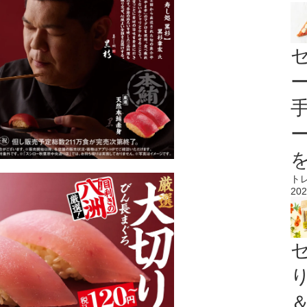
ト
202