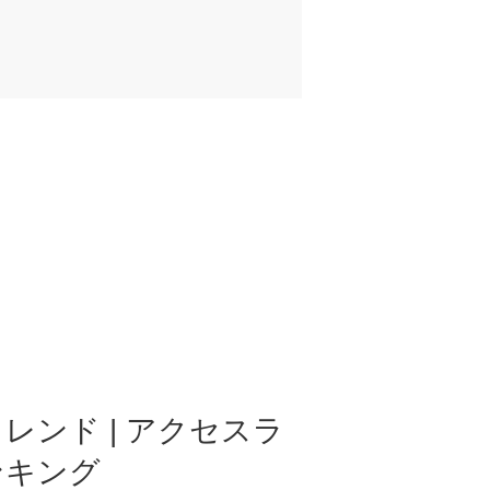
レンド | アクセスラ
ンキング