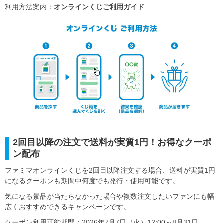
利用方法案内：
オンラインくじご利用ガイド
2回目以降の注文で送料が実質1円！お得なクーポ
ン配布
ファミマオンラインくじを2回目以降注文する場合、送料が実質1円
になるクーポンも期間中何度でも発行・使用可能です。
気になる景品が当たらなかった場合や複数注文したいファンにも幅
広くおすすめできるキャンペーンです。
クーポン利用可能期間：2026年7月7日（火）12:00～8月31日