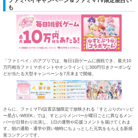
ファミペイキャンペーン＆ファミマTV限定星占い
も
「ファミペイ」のアプリでは、毎日1回ゲームに挑戦でき、最大10
万円相当ファミマポイントやオンラインくじ300円引きクーポンな
どが当たる大型キャンペーンを7月末まで開催。
さらに、ファミマTV設置店舗限定で放映される「すとぷりのハッピ
ー星占いWEEK」では、すとぷりメンバーが曜日ごとに異なるメン
バーが日替わり出演し、1日の運勢や応援コメントを届けてくれま
す。朝の通勤・通学や買い物時にちょっとした元気をもらえる新感
覚コンテンツです。