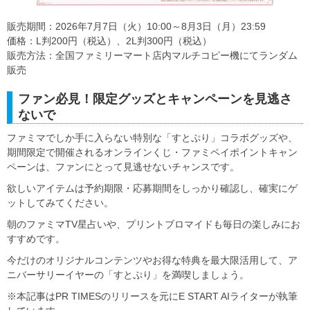
販売期間：2026年7月7日（火）10:00～8月3日（月）23:59
価格：L判200円（税込）、2L判300円（税込）
販売方法：全国ファミリーマート店内マルチコピー機にてランダム
販売
ファン必見！限定グッズとキャンペーンを見逃さ
ないで
ファミマでしか手に入らない特別な「すとぷり」コラボグッズや、
期間限定で開催されるオンラインくじ・ファミペイポイントキャン
ペーンは、ファンにとって見逃せないチャンスです。
欲しいアイテムは予約期限・応募期間をしっかり確認し、確実にゲ
ットしてみてください。
朝のファミマTV星占いや、プリントブロマイドも毎日の楽しみにお
すすめです。
今だけのオリジナルコンテンツやお得な特典を最大限活用して、ア
ニバーサリーイヤーの「すとぷり」を満喫しましょう。
※本記事はPR TIMESのリリースを元にE START AIライターが執筆