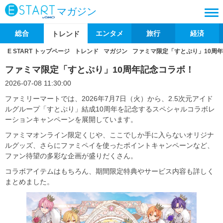
マガジン
総合
エンタメ
旅行
経済
トレンド
E START トップページ
トレンド
マガジン
ファミマ限定「すとぷり」10周
ファミマ限定「すとぷり」10周年記念コラボ！
2026-07-08 11:30:00
ファミリーマートでは、2026年7月7日（火）から、2.5次元アイド
ルグループ「すとぷり」結成10周年を記念するスペシャルコラボレ
ーションキャンペーンを展開しています。
ファミマオンライン限定くじや、ここでしか手に入らないオリジナ
ルグッズ、さらにファミペイを使ったポイントキャンペーンなど、
ファン待望の多彩な企画が盛りだくさん。
コラボアイテムはもちろん、期間限定特典やサービス内容も詳しく
まとめました。