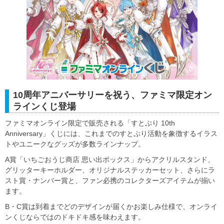
10周年アニバーサリーを祝う、ファミマ限定オン
ラインくじ登場
ファミマオンライン限定で販売される「すとぷり 10th
Anniversary」くじには、これまでのすとぷり活動を象徴するイラス
トやユニークなグッズが多数ラインナップ。
A賞「いちごおうじ商店 思い出ボックス」からアクリルスタンド、
グリッターキーホルダー、オリジナルステッカーセット、さらにラ
スト賞・ナンバー賞と、ファン必携のコレクターズアイテムが揃い
ます。
B・C賞は到着までどのデザインが届くかお楽しみ仕様で、オンライ
ンくじならではのドキドキ感を味わえます。