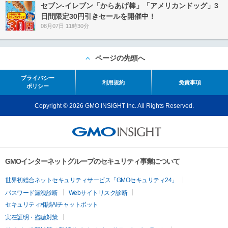
セブン‐イレブン「からあげ棒」「アメリカンドッグ」3
日間限定30円引きセールを開催中！
08月07日 11時30分
ページの先頭へ
プライバシー
利用規約
免責事項
ポリシー
Copyright © 2026 GMO INSIGHT Inc. All Rights Reserved.
GMOインターネットグループのセキュリティ事業について
世界初総合ネットセキュリティサービス「GMOセキュリティ24」
パスワード漏洩診断
Webサイトリスク診断
セキュリティ相談AIチャットボット
実在証明・盗聴対策