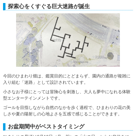
探索心をくすぐる巨大迷路が誕生
今回のひまわり畑は、鑑賞目的にとどまらず、園内の通路が複雑に
入り組む「迷路」として設計されています。
小さなお子様にとっては冒険心を刺激し、大人も夢中になれる体験
型エンターテインメントです。
ゴールを目指しながら自然のなかを歩く過程で、ひまわりの花の美
しさや夏の陽射しの心地よさを五感で感じることができます。
お盆期間中がベストタイミング