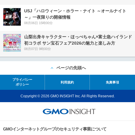
USJ「ハロウィーン・ホラー・ナイト ～オールナイト
～」一夜限りの開催情報
08月06日 15時00分
山梨出身キャラクター・ほっぺちゃん×富士急ハイランド
初コラボ サン宝石フェア2026の魅力と楽しみ方
08月07日 9時00分
ページの先頭へ
プライバシー
利用規約
免責事項
ポリシー
Copyright © 2026 GMO INSIGHT Inc. All Rights Reserved.
GMOインターネットグループのセキュリティ事業について