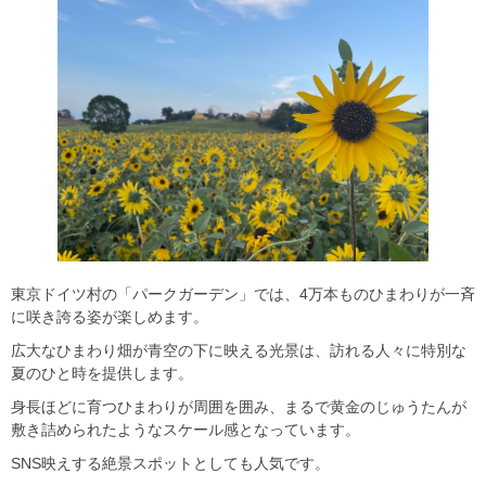
東京ドイツ村の「パークガーデン」では、4万本ものひまわりが一斉
に咲き誇る姿が楽しめます。
広大なひまわり畑が青空の下に映える光景は、訪れる人々に特別な
夏のひと時を提供します。
身長ほどに育つひまわりが周囲を囲み、まるで黄金のじゅうたんが
敷き詰められたようなスケール感となっています。
SNS映えする絶景スポットとしても人気です。