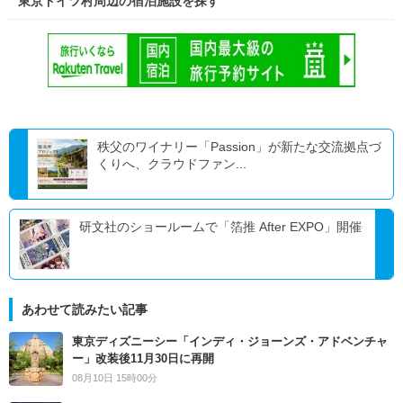
東京ドイツ村周辺の宿泊施設を探す
秩父のワイナリー「Passion」が新たな交流拠点づ
くりへ、クラウドファン...
研文社のショールームで「箔推 After EXPO」開催
あわせて読みたい記事
東京ディズニーシー「インディ・ジョーンズ・アドベンチャ
ー」改装後11月30日に再開
08月10日 15時00分