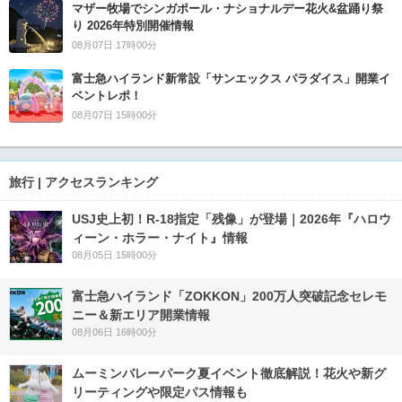
マザー牧場でシンガポール・ナショナルデー花火&盆踊り祭
り 2026年特別開催情報
08月07日 17時00分
富士急ハイランド新常設「サンエックス パラダイス」開業イ
ベントレポ！
08月07日 15時00分
旅行 | アクセスランキング
USJ史上初！R-18指定「残像」が登場｜2026年『ハロウ
ィーン・ホラー・ナイト』情報
08月05日 15時00分
富士急ハイランド「ZOKKON」200万人突破記念セレモ
ニー＆新エリア開業情報
08月06日 16時00分
ムーミンバレーパーク夏イベント徹底解説！花火や新グ
リーティングや限定パス情報も