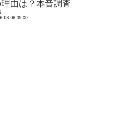
の理由は？本音調査
済
6-08-06 09:00