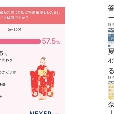
経
202
経
202