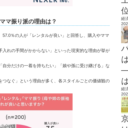
経
ママ振り派の理由は？
202
57.0％の人が「レンタルが良い」と回答し、購入やママ
手入れの手間がかからない」といった現実的な理由が挙が
「自分だけの一着を持ちたい」「娘や孫に受け継げる」な
をつなぐ」という理由が多く、各スタイルごとの価値観の
経
202