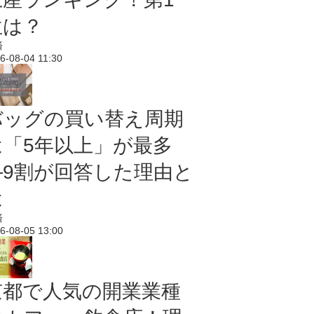
位は？
済
6-08-04 11:30
バッグの買い替え周期
は「5年以上」が最多
―9割が回答した理由と
は
済
6-08-05 13:00
京都で人気の開業業種