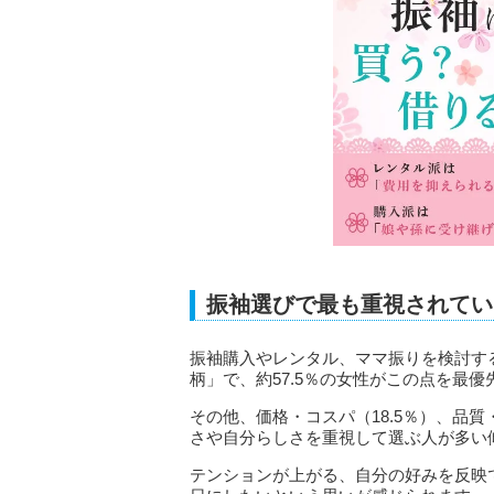
振袖選びで最も重視されてい
振袖購入やレンタル、ママ振りを検討す
柄」で、約57.5％の女性がこの点を最
その他、価格・コスパ（18.5％）、品質
さや自分らしさを重視して選ぶ人が多い
テンションが上がる、自分の好みを反映