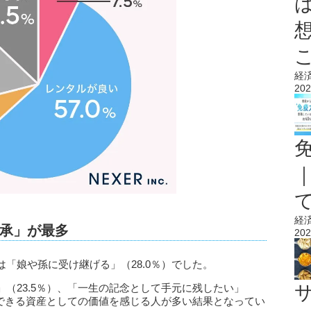
経
202
経
承」が最多
202
「娘や孫に受け継げる」（28.0％）でした。
（23.5％）、「一生の記念として手元に残したい」
にできる資産としての価値を感じる人が多い結果となってい