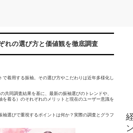
ぞれの選び方と価値観を徹底調査
トで着用する振袖。その選び方やこだわりは近年多様化し
店の共同調査結果を基に、最新の振袖選びのトレンドや、
袖を着る）のそれぞれのメリットと現在のユーザー意識を
振袖選びで重視するポイントは何か？実際の調査とグラフ
経
。