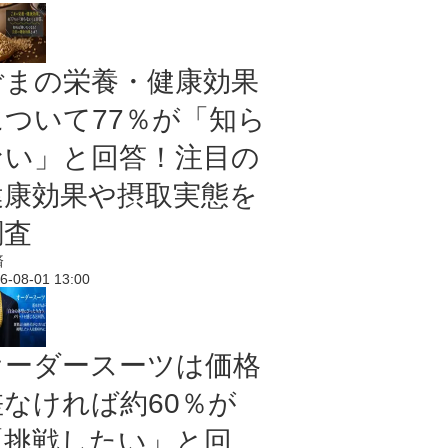
ごまの栄養・健康効果
について77％が「知ら
ない」と回答！注目の
健康効果や摂取実態を
調査
済
6-08-01 13:00
オーダースーツは価格
差なければ約60％が
「挑戦したい」と回