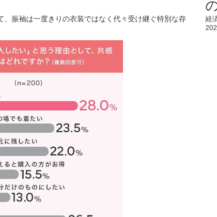
て、振袖は一度きりの衣装ではなく代々受け継ぐ特別な存
経
202