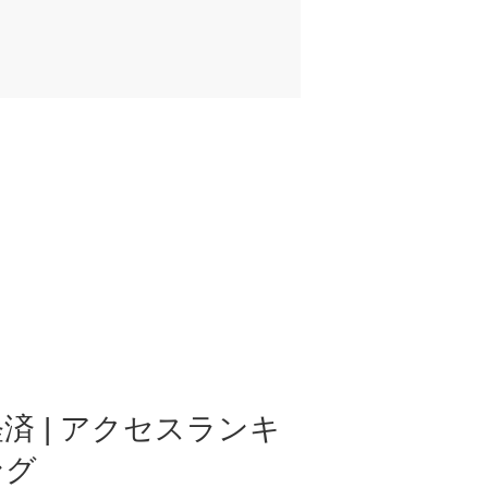
済 | アクセスランキ
ング