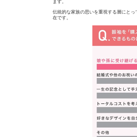
ます。
伝統的な家族の思いを重視する層にとっ
在です。