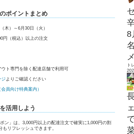
のポイントまとめ
日（木）～6月30日（火）
00円（税込）以上の注文
ト
アウト専門を除く配達店舗で利用可
202
ージ
よりご確認ください
rds（会員向け特典案内）
を活用しよう
ポン」は、3,000円以上の配達注文で確実に1,000円の割
分もリフレッシュできます。