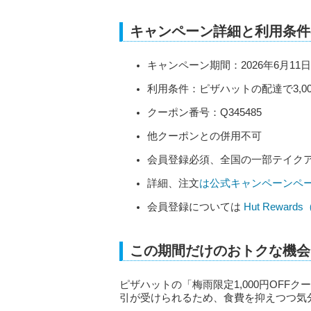
キャンペーン詳細と利用条件
キャンペーン期間：2026年6月11
利用条件：ピザハットの配達で3,0
クーポン番号：Q345485
他クーポンとの併用不可
会員登録必須、全国の一部テイク
詳細、注文
は公式キャンペーンペ
会員登録については
Hut Rewa
この期間だけのおトクな機会
ピザハットの「梅雨限定1,000円OFFクー
引が受けられるため、食費を抑えつつ気