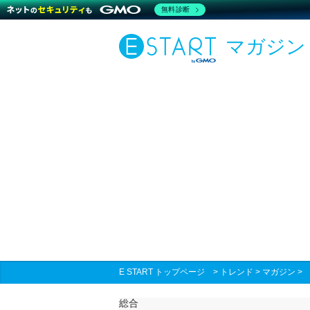
無料診断
マガジン
E START トップページ
>
トレンド
>
マガジン
総合