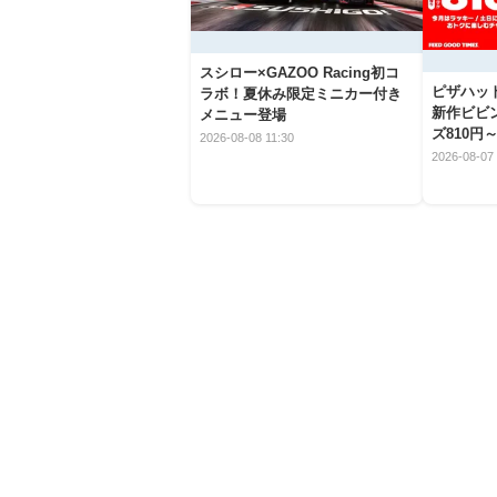
スシロー×GAZOO Racing初コ
ピザハッ
ラボ！夏休み限定ミニカー付き
新作ビビ
メニュー登場
ズ810円
2026-08-08 11:30
2026-08-07 