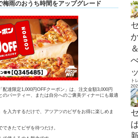
配布で梅雨のおうち時間をアップグレード
ト
202
限定1,000円OFFクーポン」は、注文金額3,000円
とのパーティー、または自分へのご褒美ディナーにも最適
85」を入力するだけで、アツアツのピザをお得に楽しめま
でできたてピザを待つだけ。