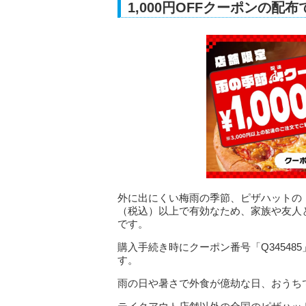
1,000円OFFクーポンの
外に出にくい梅雨の季節、ピザハットの「配達
（税込）以上で有効なため、家族や友人
です。
購入手続き時にクーポン番号「Q3454
す。
雨の日や暑さで外食が億劫な日、おうち