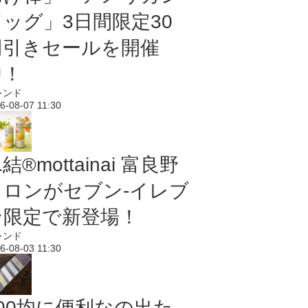
ドッグ」3日間限定30
円引きセールを開催
中！
レンド
6-08-07 11:30
結®mottainai 富良野
メロンがセブン‐イレブ
ン限定で新登場！
レンド
6-08-03 11:30
100均に便利なの出た