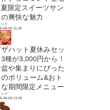
｜夏限定スイーツサン
ドの爽快な魅力
レンド
6-08-06 11:30
ピザハット夏休みセッ
3種が3,000円から！
お盆や集まりにぴった
りのボリューム&おト
クな期間限定メニュー
レンド
6-08-03 13:00