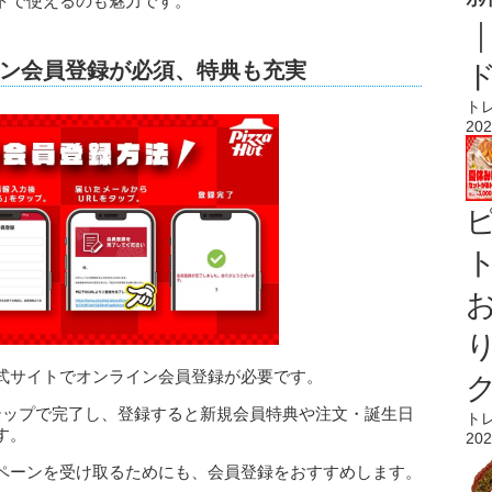
トで使えるのも魅力です。
ン会員登録が必須、特典も充実
ト
202
ト
式サイトでオンライン会員登録が必要です。
テップで完了し、登録すると新規会員特典や注文・誕生日
ト
す。
202
ペーンを受け取るためにも、会員登録をおすすめします。