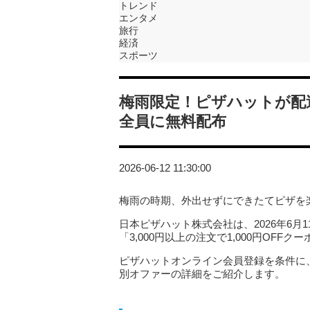
トレンド
エンタメ
旅行
経済
スポーツ
梅雨限定！ピザハットが配達
全員に無料配布
2026-06-12 11:30:00
梅雨の時期、外出せずにできたてピザを
日本ピザハット株式会社は、2026年6月
「3,000円以上の注文で1,000円OF
ピザハットオンライン会員登録を条件に
別オファーの詳細をご紹介します。