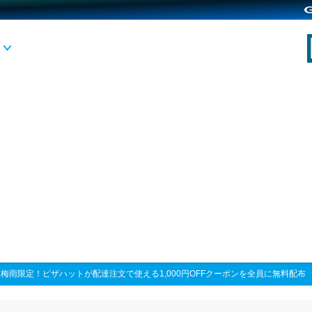
>
梅雨限定！ピザハットが配達注文で使える1,000円OFFクーポンを全員に無料配布