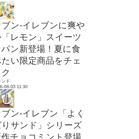
セブン‐イレブンに爽や
か「レモン」スイーツ
＆パン新登場！夏に食
べたい限定商品をチェ
ック
レンド
6-08-03 11:30
セブン‐イレブン「よく
ばりサンド」シリーズ
新作チョコミント登場