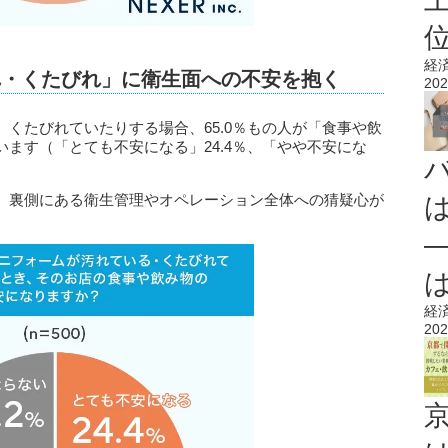
経
れ・くたびれ」に衛生面への不安を抱く
202
くたびれていたりする場合、65.0％もの人が「食事や飲
ます（「とても不安になる」24.4％、「やや不安にな
、裏側にある衛生管理やオペレーション全体への猜疑心が
経
202