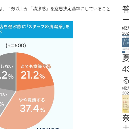
は、半数以上が「清潔感」を意思決定基準にしていること
経
202
経
202