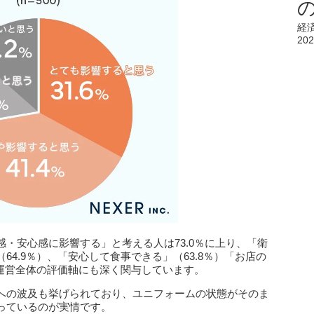
経
202
・安心感に影響する」と考える人は73.0％に上り、「衛
4.9％）、「安心して食事できる」（63.8％）「お店の
舗運営全体の評価軸にも深く関与しています。
への波及も挙げられており、ユニフォームの状態がそのま
っているのが実情です。