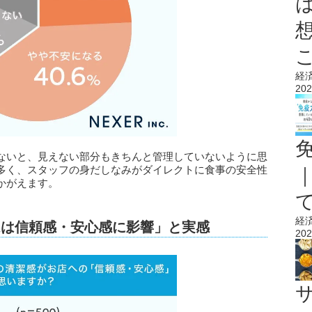
経
202
ないと、見えない部分もきちんと管理していないように思
多く、スタッフの身だしなみがダイレクトに食事の安全性
かがえます。
経
ムは信頼感・安心感に影響」と実感
202