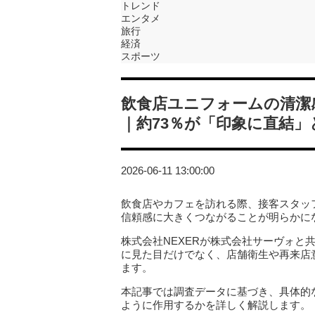
トレンド
エンタメ
旅行
経済
スポーツ
飲食店ユニフォームの清潔
｜約73％が「印象に直結」
2026-06-11 13:00:00
飲食店やカフェを訪れる際、接客スタッ
信頼感に大きくつながることが明らかに
株式会社NEXERが株式会社サーヴォと
に見た目だけでなく、店舗衛生や再来店
ます。
本記事では調査データに基づき、具体的
ように作用するかを詳しく解説します。