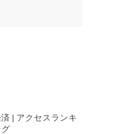
済 | アクセスランキ
ング