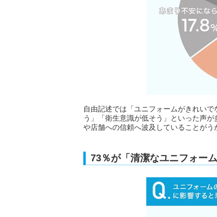
自由記述では「ユニフォームがきれいで
う」「衛生意識が低そう」といった声が
や店舗への信頼へ波及していることがう
73％が「清潔なユニフォー