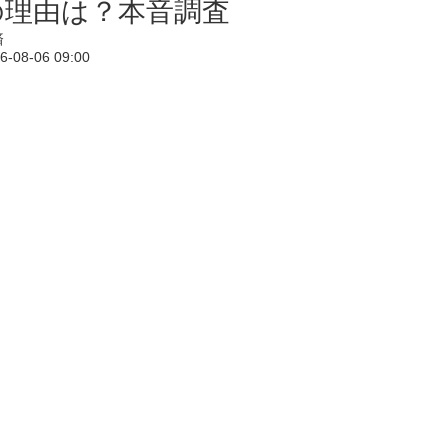
の理由は？本音調査
済
6-08-06 09:00