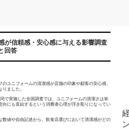
感が信頼感・安心感に与える影響調査
と回答
フのユニフォームの清潔感が店舗の印象や顧客の安心感、
なりました。
共同で実施した全国調査では、ユニフォームの清潔さは単
意向にも直結するという消費者心理が浮き彫りになってい
経
な数値や自由記述から、飲食店選びにおいて清潔感がどの