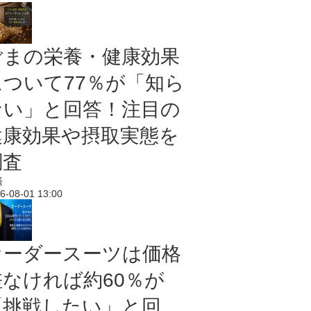
ごまの栄養・健康効果
について77％が「知ら
ない」と回答！注目の
健康効果や摂取実態を
調査
済
6-08-01 13:00
オーダースーツは価格
差なければ約60％が
「挑戦したい」と回