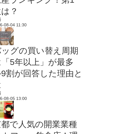
位は？
済
6-08-04 11:30
バッグの買い替え周期
は「5年以上」が最多
―9割が回答した理由と
は
済
6-08-05 13:00
京都で人気の開業業種