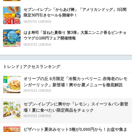
セブン‐イレブン「からあげ棒」「アメリカンドッグ」3日間
限定30円引きセールを開催中！
08月07日 11時30分
はま寿司「旨ねた夏祭り 第3弾」大葉ニンニク香るビンチョ
ウマグロ100円フェア開催情報
08月07日 11時30分
トレンド | アクセスランキング
オリーブの丘 8月限定「冷製カッペリーニ 赤海老のレモ
ンガーリック」新登場！爽やか夏メニューを徹底解説
08月01日 11時30分
セブン‐イレブンに爽やか「レモン」スイーツ＆パン新登
場！夏に食べたい限定商品をチェック
08月03日 11時30分
ピザハット夏休みセット3種が3,000円から！お盆や集ま