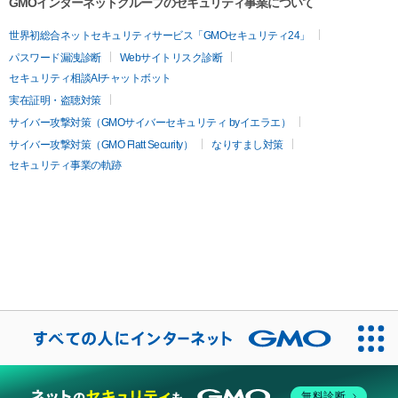
GMOインターネットグループのセキュリティ事業について
世界初総合ネットセキュリティサービス「GMOセキュリティ24」
パスワード漏洩診断
Webサイトリスク診断
セキュリティ相談AIチャットボット
実在証明・盗聴対策
サイバー攻撃対策（GMOサイバーセキュリティ byイエラエ）
サイバー攻撃対策（GMO Flatt Security）
なりすまし対策
セキュリティ事業の軌跡
無料診断