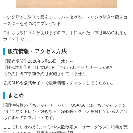
一定金額以上購入で限定ショッパータグを、ドリンク購入で限定コ
ースターをその場でプレゼント。
これらも数に限りがありますので、手に入れたい方は早めの利用が
ポイントです。
販売情報・アクセス方法
【販売期間】2026年6月26日（水）～
【開催場所】KITTE大阪 3F 「ちいかわベーカリー OSAKA」
【予約】現在事前予約は実施されていません。
公式SNSや
公式サイト
で最新情報をチェックしてください。
まとめ
話題性抜群の「ちいかわベーカリー OSAKA」は、ちいかわファン
だけでなくトレンド好きな人、SNS映えグルメを探している人にも
おすすめの新スポットです。
ここでしか味わえないパンや大阪限定メニュー、グッズ、特典が充