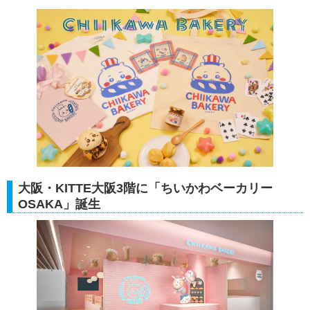
大阪・KITTE大阪3階に「ちいかわベーカリー
OSAKA」誕生