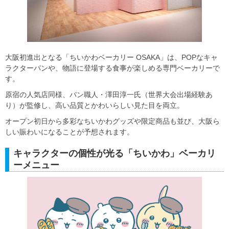
大阪初進出となる「ちいかわベーカリー OSAKA」は、POPなキャ
ラクターパンや、物語に登場する食事が楽しめる専門ベーカリーで
す。
原宿の人気店同様、パン職人・澤田淳一氏（世界大会出場経験あ
り）が監修し、高い品質とかわいらしい見た目を両立。
オープン初日から多彩なちいかわグッズや限定商品も並び、大阪ら
しい賑わいになることが予想されます。
キャラクターの個性が光る「ちいかわ」ベーカリ
ーメニュー