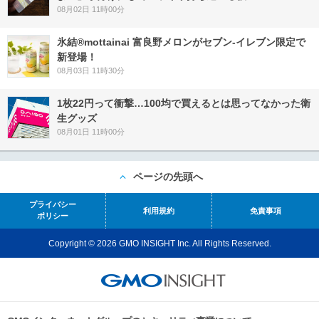
08月02日 11時00分
氷結®mottainai 富良野メロンがセブン‐イレブン限定で
新登場！
08月03日 11時30分
1枚22円って衝撃…100均で買えるとは思ってなかった衛
生グッズ
08月01日 11時00分
ページの先頭へ
プライバシー
利用規約
免責事項
ポリシー
Copyright © 2026 GMO INSIGHT Inc. All Rights Reserved.