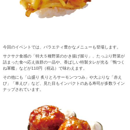
今回のイベントでは、バラエティ豊かなメニューも登場します。
サクサク食感の「特大５種野菜のかき揚げ握り」、たっぷり野菜が
詰まった食べ応え抜群の一品や、香ばしい特製タレが光る「鴨つく
ね軍艦」などが110円（税込）で味わえます。
その他にも「山盛り 炙りとろサーモンつつみ」や大ぶりな「赤え
び」「車えび」など、見た目もインパクトのある寿司が多数ライン
ナップされています。