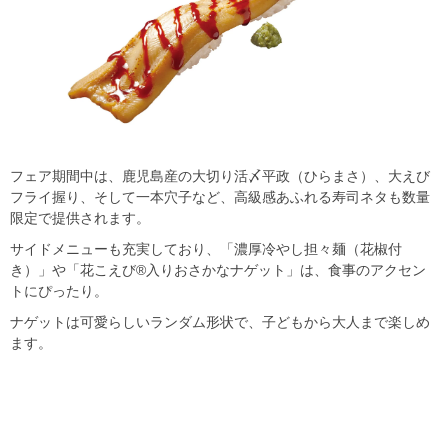
フェア期間中は、鹿児島産の大切り活〆平政（ひらまさ）、大えび
フライ握り、そして一本穴子など、高級感あふれる寿司ネタも数量
限定で提供されます。
サイドメニューも充実しており、「濃厚冷やし担々麺（花椒付
き）」や「花こえび®入りおさかなナゲット」は、食事のアクセン
トにぴったり。
ナゲットは可愛らしいランダム形状で、子どもから大人まで楽しめ
ます。