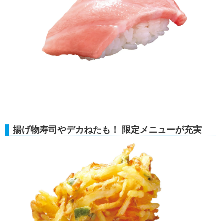
揚げ物寿司やデカねたも！ 限定メニューが充実