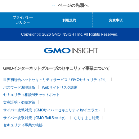
ページの先頭へ
プライバシー
利用規約
免責事項
ポリシー
Copyright © 2026 GMO INSIGHT Inc. All Rights Reserved.
GMOインターネットグループのセキュリティ事業について
世界初総合ネットセキュリティサービス「GMOセキュリティ24」
パスワード漏洩診断
Webサイトリスク診断
セキュリティ相談AIチャットボット
実在証明・盗聴対策
サイバー攻撃対策（GMOサイバーセキュリティ byイエラエ）
サイバー攻撃対策（GMO Flatt Security）
なりすまし対策
セキュリティ事業の軌跡