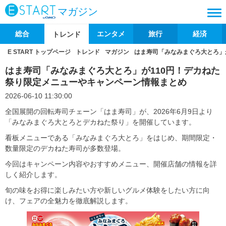
マガジン
総合
エンタメ
旅行
経済
トレンド
E START トップページ
トレンド
マガジン
はま寿司「みなみまぐろ大とろ」
はま寿司「みなみまぐろ大とろ」が110円！デカねた
祭り限定メニューやキャンペーン情報まとめ
2026-06-10 11:30:00
全国展開の回転寿司チェーン「はま寿司」が、2026年6月9日より
「みなみまぐろ大とろとデカねた祭り」を開催しています。
看板メニューである「みなみまぐろ大とろ」をはじめ、期間限定・
数量限定のデカねた寿司が多数登場。
今回はキャンペーン内容やおすすめメニュー、開催店舗の情報を詳
しく紹介します。
旬の味をお得に楽しみたい方や新しいグルメ体験をしたい方に向
け、フェアの全魅力を徹底解説します。