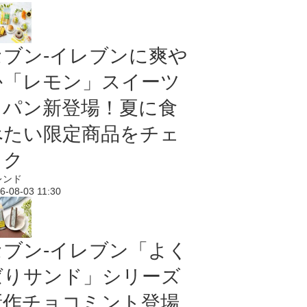
セブン‐イレブンに爽や
か「レモン」スイーツ
＆パン新登場！夏に食
べたい限定商品をチェ
ック
レンド
6-08-03 11:30
セブン‐イレブン「よく
ばりサンド」シリーズ
新作チョコミント登場