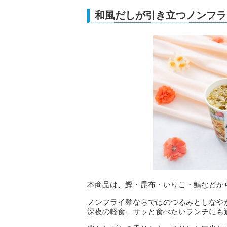
和風だしが引き立つノンフラ
本商品は、鰹・昆布・いりこ・鯖などか
ノンフライ麺ならではのつるみとしなや
深夜の軽食、サッと食べたいランチにも