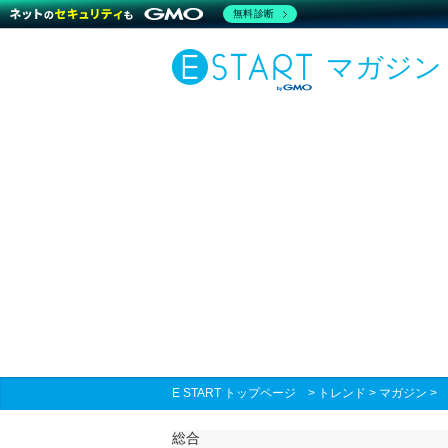
無料診断
マガジン
E START トップページ
>
トレンド
>
マガジン
総合