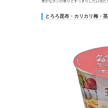
豊かなダシの香りとすっきりした口当た
とろろ昆布・カリカリ梅・茎