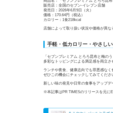
商品名：「セブンプレミアム とろろ昆
販売店：全国のセブン‐イレブン店舗
発売日：2026年6月9日（火）
価格：170.64円（税込）
カロリー：1食218kcal
店舗によって取り扱い状況や価格が異な
手軽・低カロリー・やさしい
「セブンプレミアム とろろ昆布と梅のうど
多彩なトッピングによる満足感を両立さ
ランチや夜食、健康志向でも罪悪感なく
ぜひこの機会にチェックしてみてくださ
新しい味の発見や日常の食事をアップデ
※本記事はPR TIMESのリリースを元にE