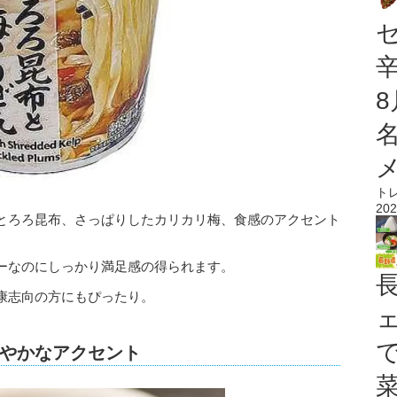
ト
202
とろろ昆布、さっぱりしたカリカリ梅、食感のアクセント
ーなのにしっかり満足感の得られます。
康志向の方にもぴったり。
やかなアクセント