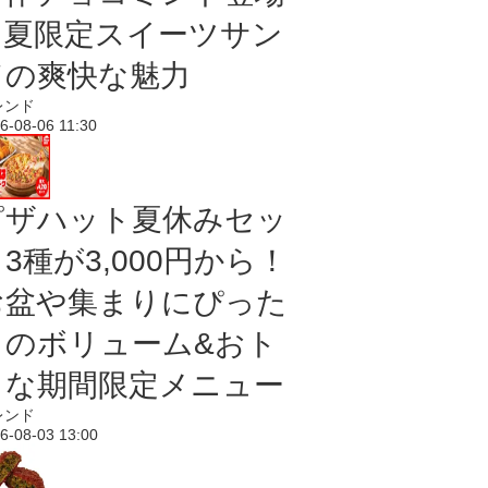
｜夏限定スイーツサン
ドの爽快な魅力
レンド
6-08-06 11:30
ピザハット夏休みセッ
3種が3,000円から！
お盆や集まりにぴった
りのボリューム&おト
クな期間限定メニュー
レンド
6-08-03 13:00