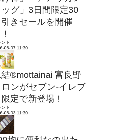
ドッグ」3日間限定30
円引きセールを開催
中！
レンド
6-08-07 11:30
結®mottainai 富良野
メロンがセブン‐イレブ
ン限定で新登場！
レンド
6-08-03 11:30
100均に便利なの出た