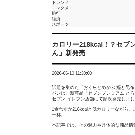
トレンド
エンタメ
旅行
経済
スポーツ
カロリー218kcal！？
ん」新発売
2026-06-10 11:30:00
話題を集めた「おくらとめかぶ 鰹と昆
パンは、新商品「セブンプレミアム とろ
セブン‐イレブン店舗にて順次発売しまし
1食わずか218kcalと低カロリーなが
一杯。
本記事では、その魅力や具体的な商品情