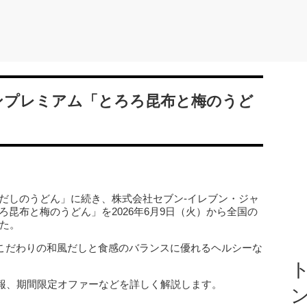
セブンプレミアム「とろろ昆布と梅のうど
布だしのうどん」に続き、株式会社セブン‐イレブン・ジャ
ろ昆布と梅のうどん」を2026年6月9日（火）から全国の
た。
ら、こだわりの和風だしと食感のバランスに優れるヘルシーな
ト
報、期間限定オファーなどを詳しく解説します。