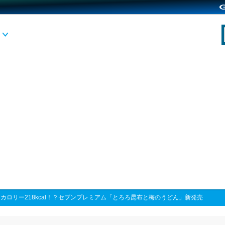
>
カロリー218kcal！？セブンプレミアム「とろろ昆布と梅のうどん」新発売