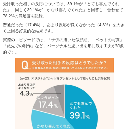
受け取った相手の反応については、39.1%が「とても喜んでくれ
た」、同じく39.1%が「かなり喜んでくれた」と回答し、合わせて
78.2%の満足度を記録。
普通だった（17.4%）、あまり反応が良くなかった（4.3%）を大き
く上回る好意的な結果です。
実際のエピソードでは、「子供の描いた似顔絵」「ペットの写真」
「旅先での制作」など、パーソナルな思い出を形に残す工夫が印象
的です。