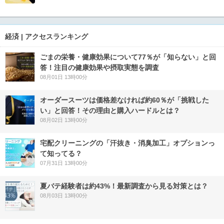
経済 | アクセスランキング
ごまの栄養・健康効果について77％が「知らない」と回
答！注目の健康効果や摂取実態を調査
08月01日 13時00分
オーダースーツは価格差なければ約60％が「挑戦した
い」と回答！その理由と購入ハードルとは？
08月02日 13時00分
宅配クリーニングの「汗抜き・消臭加工」オプションっ
て知ってる？
07月31日 13時00分
夏バテ経験者は約43%！最新調査から見る対策とは？
08月03日 13時00分