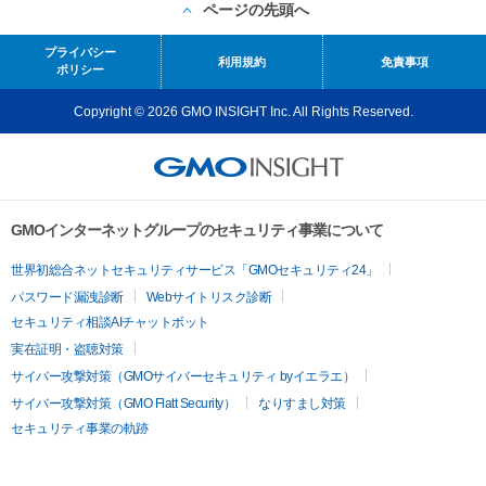
ページの先頭へ
プライバシー
利用規約
免責事項
ポリシー
Copyright © 2026 GMO INSIGHT Inc. All Rights Reserved.
GMOインターネットグループのセキュリティ事業について
世界初総合ネットセキュリティサービス「GMOセキュリティ24」
パスワード漏洩診断
Webサイトリスク診断
セキュリティ相談AIチャットボット
実在証明・盗聴対策
サイバー攻撃対策（GMOサイバーセキュリティ byイエラエ）
サイバー攻撃対策（GMO Flatt Security）
なりすまし対策
セキュリティ事業の軌跡