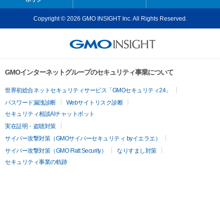
Copyright © 2026 GMO INSIGHT Inc. All Rights Reserved.
GMOインターネットグループのセキュリティ事業について
世界初総合ネットセキュリティサービス「GMOセキュリティ24」
パスワード漏洩診断
Webサイトリスク診断
セキュリティ相談AIチャットボット
実在証明・盗聴対策
サイバー攻撃対策（GMOサイバーセキュリティ byイエラエ）
サイバー攻撃対策（GMO Flatt Security）
なりすまし対策
セキュリティ事業の軌跡