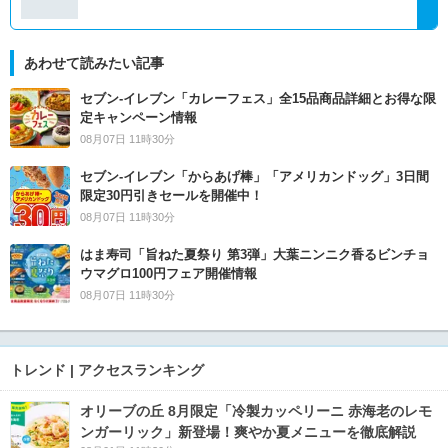
あわせて読みたい記事
セブン‐イレブン「カレーフェス」全15品商品詳細とお得な限
定キャンペーン情報
08月07日 11時30分
セブン‐イレブン「からあげ棒」「アメリカンドッグ」3日間
限定30円引きセールを開催中！
08月07日 11時30分
はま寿司「旨ねた夏祭り 第3弾」大葉ニンニク香るビンチョ
ウマグロ100円フェア開催情報
08月07日 11時30分
トレンド | アクセスランキング
オリーブの丘 8月限定「冷製カッペリーニ 赤海老のレモ
ンガーリック」新登場！爽やか夏メニューを徹底解説