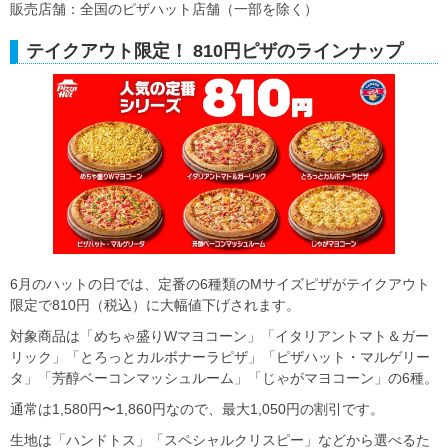
販売店舗：全国のピザハット店舗（一部を除く）
テイクアウト限定！ 810円ピザのラインナップ
6月のハットの日では、定番の6種類のMサイズピザがテイクアウト
限定で810円（税込）に大幅値下げされます。
対象商品は「めちゃ盛りWマヨコーン」「イタリアントマト＆ガー
リック」「とろっとカルボナーラピザ」「ピザハット・マルゲリー
タ」「芳醇ベーコンマッシュルーム」「じゃがマヨコーン」の6種。
通常は1,580円〜1,860円なので、最大1,050円の割引です。
生地は「ハンドトス」「スペシャルクリスピー」などから選べるた