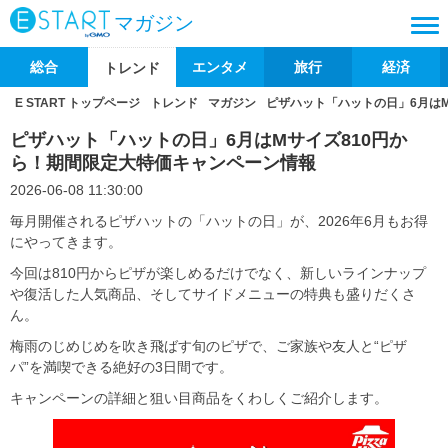
マガジン
総合
エンタメ
旅行
経済
トレンド
E START トップページ
トレンド
マガジン
ピザハット「ハットの日」6月は
ピザハット「ハットの日」6月はMサイズ810円か
ら！期間限定大特価キャンペーン情報
2026-06-08 11:30:00
毎月開催されるピザハットの「ハットの日」が、2026年6月もお得
にやってきます。
今回は810円からピザが楽しめるだけでなく、新しいラインナップ
や復活した人気商品、そしてサイドメニューの特典も盛りだくさ
ん。
梅雨のじめじめを吹き飛ばす旬のピザで、ご家族や友人と“ピザ
パ”を満喫できる絶好の3日間です。
キャンペーンの詳細と狙い目商品をくわしくご紹介します。