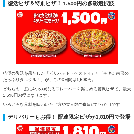
復活ピザ＆特別ピザ！ 1,500円の多彩選択肢
待望の復活を果たした「ピザハット・ベスト４」と「チキン南蛮の
たっぷりタルタル４」が、この3日間は1,500円。
どちらも一度に4つの異なるフレーバーを楽しめる贅沢ピザで、最大
1,690円お得になります。
いろいろな具材を味わいたい方や大人数の食事にぴったりです。
デリバリーもお得！ 配達限定ピザが1,810円で登場