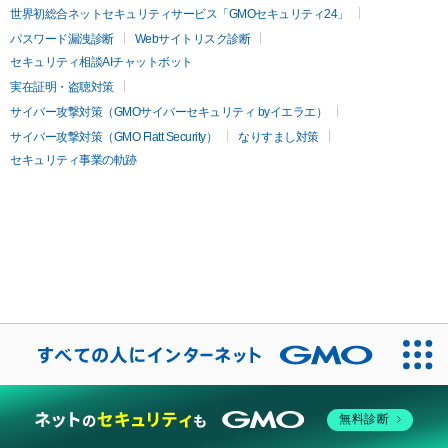
世界初総合ネットセキュリティサービス「GMOセキュリティ24」
パスワード漏洩診断
Webサイトリスク診断
セキュリティ相談AIチャットボット
実在証明・盗聴対策
サイバー攻撃対策（GMOサイバーセキュリティ byイエラエ）
サイバー攻撃対策（GMO Flatt Security）
なりすまし対策
セキュリティ事業の軌跡
無料診断