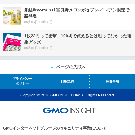
氷結®mottainai 富良野メロンがセブン‐イレブン限定で
新登場！
08月03日 11時30分
1枚22円って衝撃…100均で買えるとは思ってなかった衛
生グッズ
08月01日 11時00分
ページの先頭へ
プライバシー
利用規約
免責事項
ポリシー
Copyright © 2026 GMO INSIGHT Inc. All Rights Reserved.
GMOインターネットグループのセキュリティ事業について