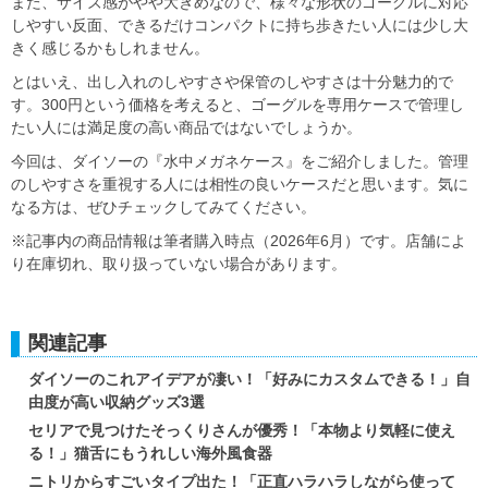
また、サイズ感がやや大きめなので、様々な形状のゴーグルに対応
しやすい反面、できるだけコンパクトに持ち歩きたい人には少し大
きく感じるかもしれません。
とはいえ、出し入れのしやすさや保管のしやすさは十分魅力的で
す。300円という価格を考えると、ゴーグルを専用ケースで管理し
たい人には満足度の高い商品ではないでしょうか。
今回は、ダイソーの『水中メガネケース』をご紹介しました。管理
のしやすさを重視する人には相性の良いケースだと思います。気に
なる方は、ぜひチェックしてみてください。
※記事内の商品情報は筆者購入時点（2026年6月）です。店舗によ
り在庫切れ、取り扱っていない場合があります。
関連記事
ダイソーのこれアイデアが凄い！「好みにカスタムできる！」自
由度が高い収納グッズ3選
セリアで見つけたそっくりさんが優秀！「本物より気軽に使え
る！」猫舌にもうれしい海外風食器
ニトリからすごいタイプ出た！「正直ハラハラしながら使って