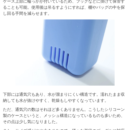
ケース上部に輪っかが付いているため、フックなどに掛けて保管す
ることも可能。使用後は吊るすようにすれば、棚やバッグの中を探
し回る手間を減らせます。
下部には通気穴もあり、水が溜まりにくい構造です。濡れたまま収
納しても水が抜けやすく、乾燥もしやすくなっています。
ただ、通気穴の数はそれほど多くありません。こうしたシリコーン
製のケースというと、メッシュ構造になっているものも多いため、
その点は少し気になりました。