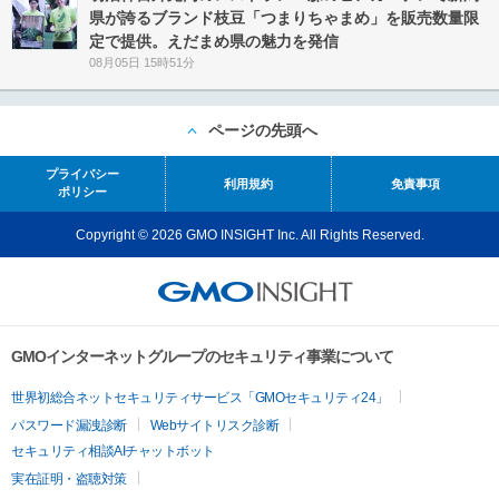
県が誇るブランド枝豆「つまりちゃまめ」を販売数量限
定で提供。えだまめ県の魅力を発信
08月05日 15時51分
ページの先頭へ
プライバシー
利用規約
免責事項
ポリシー
Copyright © 2026 GMO INSIGHT Inc. All Rights Reserved.
GMOインターネットグループのセキュリティ事業について
世界初総合ネットセキュリティサービス「GMOセキュリティ24」
パスワード漏洩診断
Webサイトリスク診断
セキュリティ相談AIチャットボット
実在証明・盗聴対策