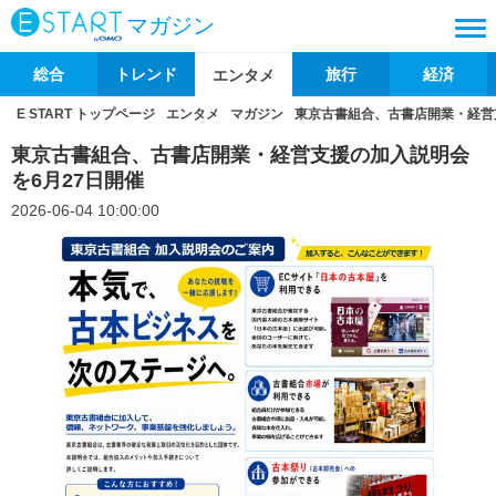
マガジン
総合
トレンド
旅行
経済
エンタメ
E START トップページ
エンタメ
マガジン
東京古書組合、古書店開業・経営
東京古書組合、古書店開業・経営支援の加入説明会
を6月27日開催
2026-06-04 10:00:00