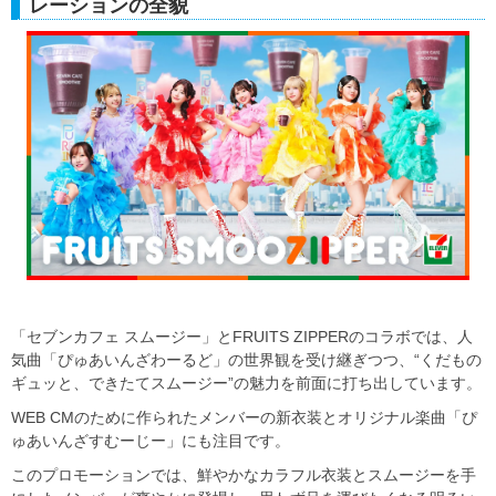
レーションの全貌
「セブンカフェ スムージー」とFRUITS ZIPPERのコラボでは、人
気曲「ぴゅあいんざわーるど」の世界観を受け継ぎつつ、“くだもの
ギュッと、できたてスムージー”の魅力を前面に打ち出しています。
WEB CMのために作られたメンバーの新衣装とオリジナル楽曲「ぴ
ゅあいんざすむーじー」にも注目です。
このプロモーションでは、鮮やかなカラフル衣装とスムージーを手