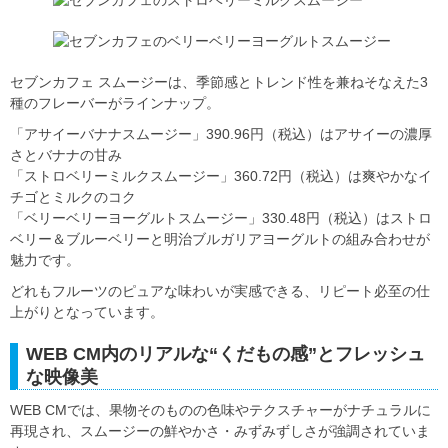
セブンカフェ スムージーは、季節感とトレンド性を兼ねそなえた3
種のフレーバーがラインナップ。
「アサイーバナナスムージー」390.96円（税込）はアサイーの濃厚
さとバナナの甘み
「ストロベリーミルクスムージー」360.72円（税込）は爽やかなイ
チゴとミルクのコク
「ベリーベリーヨーグルトスムージー」330.48円（税込）はストロ
ベリー＆ブルーベリーと明治ブルガリアヨーグルトの組み合わせが
魅力です。
どれもフルーツのピュアな味わいが実感できる、リピート必至の仕
上がりとなっています。
WEB CM内のリアルな“くだもの感”とフレッシュ
な映像美
WEB CMでは、果物そのものの色味やテクスチャーがナチュラルに
再現され、スムージーの鮮やかさ・みずみずしさが強調されていま