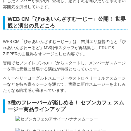
にしたメンバーが爽やかに登場し、思わず足を運びたくなる明るい
雰囲気を演出しています。
WEB CM「ぴゅあいんざすむーじー」公開！ 世界
観と演出の見どころ
WEB CM「ぴゅあいんざすむーじー」は、吉川エリ監督のもと「ぴ
ゅあいんざわーるど」MV制作スタッフが再結集し、FRUITS
ZIPPERの曲世界をオマージュした内容です。
冒頭でセブンイレブンのロゴからスタートし、メンバーがスムージ
ーを手に元気に登場する演出が特徴となっています。
ベリーベリーヨーグルトスムージーやストロベリーミルクスムージ
ーなどを持ち寄るシーンを通じて、実際に新作スムージーを楽しみ
たくなる臨場感が高まっています。
3種のフレーバーが楽しめる！ セブンカフェ スム
ージー商品ラインアップ