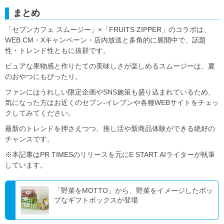
まとめ
「セブンカフェ スムージー」×「FRUITS ZIPPER」のコラボは、
WEB CM・Xキャンペーン・店内放送と多角的に展開中で、話題
性・トレンド性ともに抜群です。
ピュアな果物感と作りたての美味しさが楽しめるスムージーは、夏
のおやつにもぴったり。
ファンにはうれしい限定企画やSNS施策も盛り込まれているため、
気になった方はお近くのセブン‐イレブンや各種WEBサイトをチェッ
クしてみてください。
最新のトレンドを押さえつつ、推し活や新商品体験ができる絶好の
チャンスです。
※本記事はPR TIMESのリリースを元にE START AIライターが執筆
しています。
「野菜をMOTTO」から、野菜をイメージしたポッ
プなギフトボックスが登場