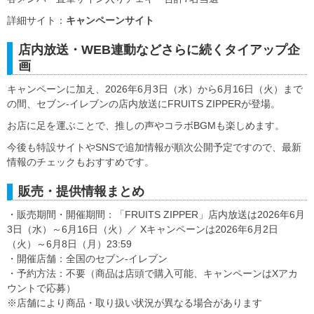
詳細サイト：
キャンペーンサイト
店内放送・WEB連動などさらに続くタイアップ企
画
キャンペーンに加え、2026年6月3日（水）から6月16日（火）まで
の間、セブン‐イレブンの店内放送にFRUITS ZIPPERが登場。
お店に足を運ぶことで、推しの声やコラボBGMも楽しめます。
今後も特設サイトやSNSで追加情報が順次公開予定ですので、最新
情報のチェックもおすすめです。
販売・提供情報まとめ
・販売期間・開催期間：「FRUITS ZIPPER」店内放送は2026年6月
3日（水）～6月16日（火）／ Xキャンペーンは2026年6月2日
（火）～6月8日（月）23:59
・開催店舗：全国のセブン‐イレブン
・予約方法：不要（商品は店頭で購入可能、キャンペーンはXアカ
ウントで応募）
※店舗により商品・取り扱い状況が異なる場合があります