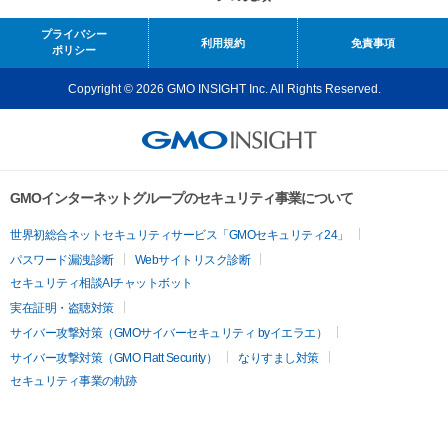
プライバシー
利用規約
免責事項
ポリシー
Copyright © 2026 GMO INSIGHT Inc. All Rights Reserved.
GMOインターネットグループのセキュリティ事業について
世界初総合ネットセキュリティサービス「GMOセキュリティ24」
パスワード漏洩診断
Webサイトリスク診断
セキュリティ相談AIチャットボット
実在証明・盗聴対策
サイバー攻撃対策（GMOサイバーセキュリティ byイエラエ）
サイバー攻撃対策（GMO Flatt Security）
なりすまし対策
セキュリティ事業の軌跡