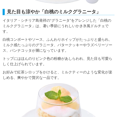
見た目も涼やか「白桃のミルクグラニータ」
イタリア・シチリア島発祥の“グラニータ”をアレンジした「白桃の
ミルクグラニータ」は、暑い季節にうれしいかき氷風ドルチェで
す。
白桃コンポートやソース、ふんわりホイップがたっぷりと盛られ、
ミルク感たっぷりのグラニータ、バタークッキーやラズベリーソー
ス、パンナコッタが層になっています。
トップにはほんのりピンク色の粉糖があしらわれ、見た目も可愛ら
しく仕上げられています。
お好みで紅茶シロップをかけると、ミルクティーのような変化が楽
しめる、爽やかで贅沢な一品です。