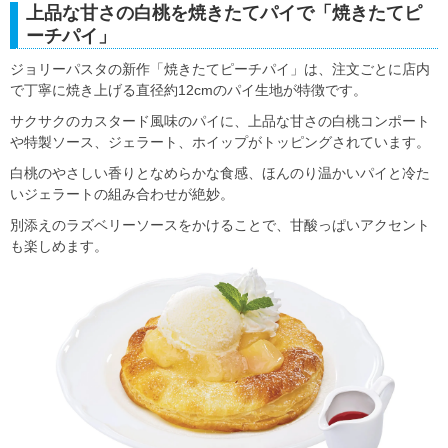
上品な甘さの白桃を焼きたてパイで「焼きたてピ
ーチパイ」
ジョリーパスタの新作「焼きたてピーチパイ」は、注文ごとに店内
で丁寧に焼き上げる直径約12cmのパイ生地が特徴です。
サクサクのカスタード風味のパイに、上品な甘さの白桃コンポート
や特製ソース、ジェラート、ホイップがトッピングされています。
白桃のやさしい香りとなめらかな食感、ほんのり温かいパイと冷た
いジェラートの組み合わせが絶妙。
別添えのラズベリーソースをかけることで、甘酸っぱいアクセント
も楽しめます。