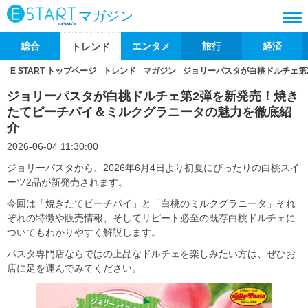
マガジン
総合
エンタメ
旅行
経済
トレンド
E START トップページ
トレンド
マガジン
ジョリーパスタが白桃ドルチェ第
ジョリーパスタが白桃ドルチェ第2弾を新発売！焼き
たてピーチパイ＆ミルクグラニータの魅力を徹底紹
介
2026-06-04 11:30:00
ジョリーパスタから、2026年6月4日より初夏にぴったりの白桃スイ
ーツ2品が新発売されます。
今回は「焼きたてピーチパイ」と「白桃のミルクグラニータ」それ
ぞれの特徴や販売情報、そしてリピート必至の既存白桃ドルチェに
ついてもわかりやすく解説します。
パスタ専門店ならではの上品なドルチェを楽しみたい方は、ぜひお
店に足を運んでみてください。