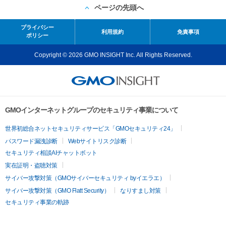
ページの先頭へ
プライバシー
利用規約
免責事項
ポリシー
Copyright © 2026 GMO INSIGHT Inc. All Rights Reserved.
GMOインターネットグループのセキュリティ事業について
世界初総合ネットセキュリティサービス「GMOセキュリティ24」
パスワード漏洩診断
Webサイトリスク診断
セキュリティ相談AIチャットボット
実在証明・盗聴対策
サイバー攻撃対策（GMOサイバーセキュリティ byイエラエ）
サイバー攻撃対策（GMO Flatt Security）
なりすまし対策
セキュリティ事業の軌跡