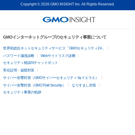
Copyright © 2026 GMO INSIGHT Inc. All Rights Reserved.
GMOインターネットグループのセキュリティ事業について
世界初総合ネットセキュリティサービス「GMOセキュリティ24」
パスワード漏洩診断
Webサイトリスク診断
セキュリティ相談AIチャットボット
実在証明・盗聴対策
サイバー攻撃対策（GMOサイバーセキュリティ byイエラエ）
サイバー攻撃対策（GMO Flatt Security）
なりすまし対策
セキュリティ事業の軌跡