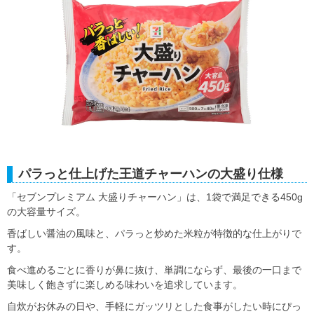
パラっと仕上げた王道チャーハンの大盛り仕様
「セブンプレミアム 大盛りチャーハン」は、1袋で満足できる450g
の大容量サイズ。
香ばしい醤油の風味と、パラっと炒めた米粒が特徴的な仕上がりで
す。
食べ進めるごとに香りが鼻に抜け、単調にならず、最後の一口まで
美味しく飽きずに楽しめる味わいを追求しています。
自炊がお休みの日や、手軽にガッツリとした食事がしたい時にぴっ