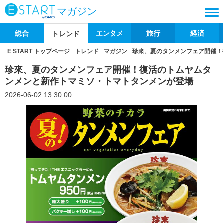
マガジン
総合
エンタメ
旅行
経済
トレンド
E START トップページ
トレンド
マガジン
珍來、夏のタンメンフェア開催！
珍來、夏のタンメンフェア開催！復活のトムヤムタ
ンメンと新作トマミソ・トマトタンメンが登場
2026-06-02 13:30:00