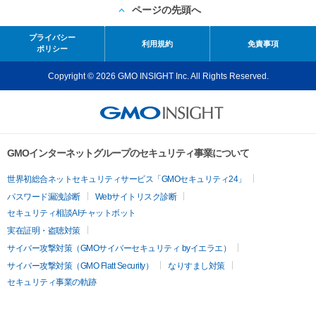
ページの先頭へ
プライバシー
利用規約
免責事項
ポリシー
Copyright © 2026 GMO INSIGHT Inc. All Rights Reserved.
GMOインターネットグループのセキュリティ事業について
世界初総合ネットセキュリティサービス「GMOセキュリティ24」
パスワード漏洩診断
Webサイトリスク診断
セキュリティ相談AIチャットボット
実在証明・盗聴対策
サイバー攻撃対策（GMOサイバーセキュリティ byイエラエ）
サイバー攻撃対策（GMO Flatt Security）
なりすまし対策
セキュリティ事業の軌跡