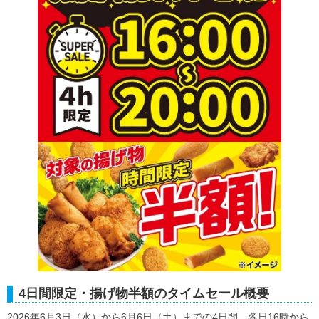
4日間限定・揚げ物半額のタイムセール概要
2026年6月3日（水）から6月6日（土）までの4日間、各日16時から