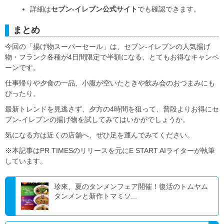
詳細は
セブン-イレブン公式サイト
でも確認できます。
まとめ
今回の「揚げ物スーパーセール」は、セブン‐イレブンの人気揚げ
物・フランク各種が4日間限定で半額になる、とてもお得なキャンペ
ーンです。
仕事帰りや夕食の一品、小腹が空いたときや飲み会のおつまみにも
ぴったり。
最新トレンドを見逃さず、夕方の4時間を狙って、普段よりお得にセ
ブン‐イレブンの揚げ物を試してみてはいかがでしょうか。
気になる方は近くの店舗へ、ぜひ足を運んでみてください。
※本記事はPR TIMESのリリースを元にE START AIライターが執筆
しています。
珍來、夏のタンメンフェア開催！復活のトムヤム
タンメンと新作トマミソ...