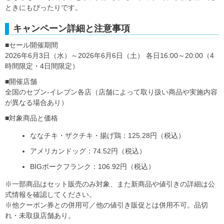
ときにもぴったりです。
キャンペーン詳細と注意事項
■セール開催期間
2026年6月3日（水）～2026年6月6日（土） 各日16:00～20:00（4
時間限定・4日間限定）
■開催店舗
全国のセブン‐イレブン各店（店舗によって取り扱い商品や実施内容
が異なる場合あり）
■対象商品と価格
ななチキ・ザクチキ・揚げ鶏：125.28円（税込）
アメリカンドッグ：74.52円（税込）
BIGポークフランク：106.92円（税込）
※一部商品はセット販売のみ対象、また新商品や値引きの詳細は公
式情報を確認してください。
※他クーポン券との併用可／他の値引き販促とは併用不可。品切
れ・未取扱店舗あり。