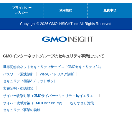
プライバシー
利用規約
免責事項
ポリシー
Copyright © 2026 GMO INSIGHT Inc. All Rights Reserved.
GMOインターネットグループのセキュリティ事業について
世界初総合ネットセキュリティサービス「GMOセキュリティ24」
パスワード漏洩診断
Webサイトリスク診断
セキュリティ相談AIチャットボット
実在証明・盗聴対策
サイバー攻撃対策（GMOサイバーセキュリティ byイエラエ）
サイバー攻撃対策（GMO Flatt Security）
なりすまし対策
セキュリティ事業の軌跡