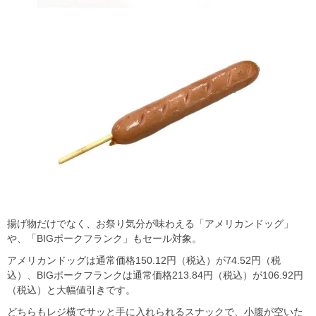
揚げ物だけでなく、お祭り気分が味わえる「アメリカンドッグ」
や、「BIGポークフランク」もセール対象。
アメリカンドッグは通常価格150.12円（税込）が74.52円（税
込）、BIGポークフランクは通常価格213.84円（税込）が106.92円
（税込）と大幅値引きです。
どちらもレジ横でサッと手に入れられるスナックで、小腹が空いた