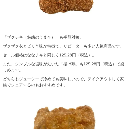
「ザクチキ（魅惑のうま辛）」も半額対象。
ザクザク衣とピリ辛味が特徴で、リピーターも多い人気商品です。
セール価格はななチキと同じく125.28円（税込）。
また、シンプルな塩味が効いた「揚げ鶏」も125.28円（税込）で楽
しめます。
どちらもジューシーで冷めても美味しいので、テイクアウトして家
族でシェアするのもおすすめです。