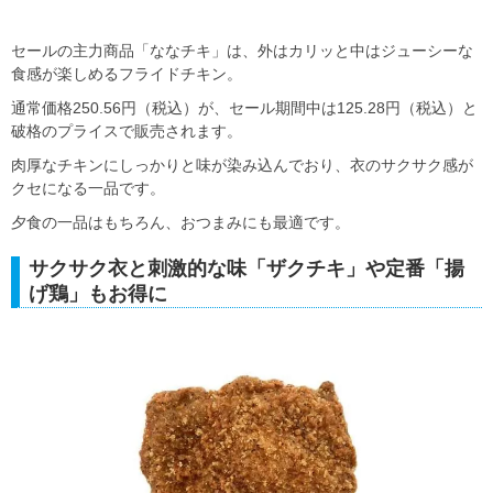
セールの主力商品「ななチキ」は、外はカリッと中はジューシーな
食感が楽しめるフライドチキン。
通常価格250.56円（税込）が、セール期間中は125.28円（税込）と
破格のプライスで販売されます。
肉厚なチキンにしっかりと味が染み込んでおり、衣のサクサク感が
クセになる一品です。
夕食の一品はもちろん、おつまみにも最適です。
サクサク衣と刺激的な味「ザクチキ」や定番「揚
げ鶏」もお得に