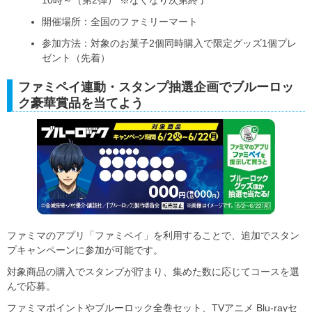
開催場所：全国のファミリーマート
参加方法：対象のお菓子2個同時購入で限定グッズ1個プレ
ゼント（先着）
ファミペイ連動・スタンプ抽選企画でブルーロッ
ク豪華賞品を当てよう
ファミマのアプリ「ファミペイ」を利用することで、追加でスタン
プキャンペーンに参加が可能です。
対象商品の購入でスタンプが貯まり、集めた数に応じてコースを選
んで応募。
ファミマポイントやブルーロック全巻セット、TVアニメ Blu-rayセ