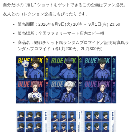
自分だけの “推し” ショットをゲットできるこの企画はファン必見。
友人とのコレクション交換にもぴったりです。
販売期間：2026年6月9日(火) 10時 ～ 9月1日(火) 23:59
販売場所：全国ファミリーマート店内コピー機
商品名：観戦チケット風ランダムブロマイド／証明写真風ラ
ンダムブロマイド（各L判200円、2L判300円）