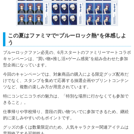
この夏はファミマで“ブルーロック熱”を体感しよ
う
ブルーロックファン必見の、6月スタートのファミリーマートコラボ
キャンペーンは、“買い物×推し活×ゲーム感覚”を組み合わせた参加
型企画になっています。
今回のキャンペーンでは、対象商品の購入による限定グッズ配布だ
けでなく、スタンプを集めて応募する抽選企画やプリントコンテン
ツなど、複数の楽しみ方が用意されています。
特にコンビニコラボの魅力は、「特別な場所に行かなくても参加で
きること」。
仕事帰りや学校帰り、普段の買い物ついでに参加できるため、継続
的に楽しみやすいのもポイントです。
グッズの多くは数量限定のため、人気キャラクター関連アイテムは
早期終了する可能性も。