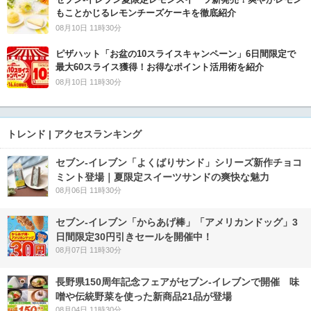
もことかじるレモンチーズケーキを徹底紹介
08月10日 11時30分
ピザハット「お盆の10スライスキャンペーン」6日間限定で
最大60スライス獲得！お得なポイント活用術を紹介
08月10日 11時30分
トレンド | アクセスランキング
セブン‐イレブン「よくばりサンド」シリーズ新作チョコ
ミント登場｜夏限定スイーツサンドの爽快な魅力
08月06日 11時30分
セブン‐イレブン「からあげ棒」「アメリカンドッグ」3
日間限定30円引きセールを開催中！
08月07日 11時30分
長野県150周年記念フェアがセブン-イレブンで開催 味
噌や伝統野菜を使った新商品21品が登場
08月04日 11時30分