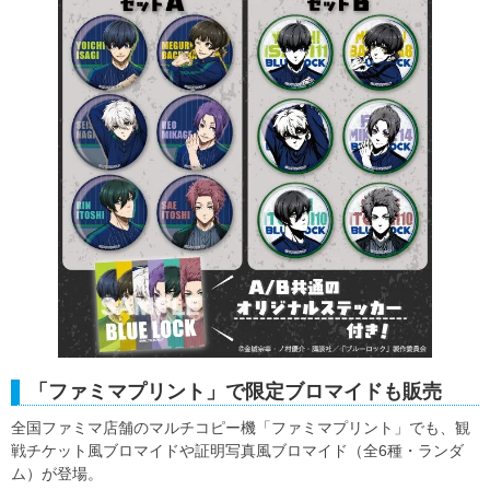
「ファミマプリント」で限定ブロマイドも販売
全国ファミマ店舗のマルチコピー機「ファミマプリント」でも、観
戦チケット風ブロマイドや証明写真風ブロマイド（全6種・ランダ
ム）が登場。