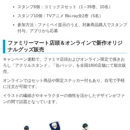
スタンプ6個：コミックスセット（1～39巻、10名）
スタンプ10個：TVアニメ Blu-ray全2巻（5名）
参加方法：ファミペイ提示のうえ、対象商品購入でスタンプ
付与、アプリから応募
ファミリーマート店頭＆オンラインで新作オリジ
ナルグッズ販売
キャンペーン連動で、ファミマ店頭およびオンライン限定で描きお
ろし「アクリルスタンド」「缶バッジ」を全国1800店舗にて順次販
売。
オンラインではセット商品や限定ステッカー付もあり、自宅で手軽
に注文が可能です。
イラストの繊細さやキャラクターの個性を活かしたデザインがファ
ンの間で話題となっています。