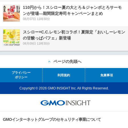
110円から！スシロー夏の大とろ＆ジャンボとろサーモ
ンが登場―期間限定寿司キャンペーンまとめ
08月07日 11時30分
スシロー×C.C.レモン初コラボ！夏限定「おいしーレモン
の甘酸っぱパフェ」新登場
08月09日 11時30分
ページの先頭へ
プライバシー
利用規約
免責事項
ポリシー
Copyright © 2026 GMO INSIGHT Inc. All Rights Reserved.
GMOインターネットグループのセキュリティ事業について