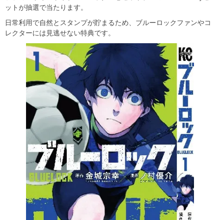
ットが抽選で当たります。
日常利用で自然とスタンプが貯まるため、ブルーロックファンやコ
レクターには見逃せない特典です。