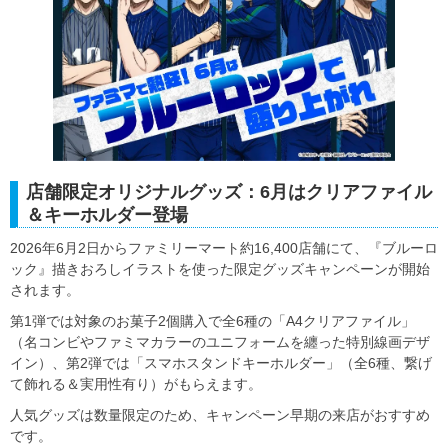
店舗限定オリジナルグッズ：6月はクリアファイル
＆キーホルダー登場
2026年6月2日からファミリーマート約16,400店舗にて、『ブルーロ
ック』描きおろしイラストを使った限定グッズキャンペーンが開始
されます。
第1弾では対象のお菓子2個購入で全6種の「A4クリアファイル」
（名コンビやファミマカラーのユニフォームを纏った特別線画デザ
イン）、第2弾では「スマホスタンドキーホルダー」（全6種、繋げ
て飾れる＆実用性有り）がもらえます。
人気グッズは数量限定のため、キャンペーン早期の来店がおすすめ
です。