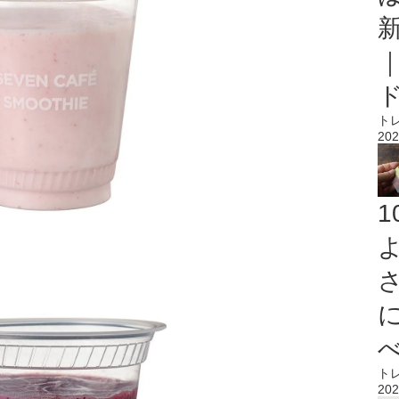
ト
202
ト
202