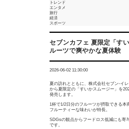
トレンド
エンタメ
旅行
経済
スポーツ
セブンカフェ 夏限定「すい
ルーツで爽やかな夏体験
2026-06-02 11:30:00
夏の訪れとともに、株式会社セブン‐イ
から夏限定の「すいかスムージー」を20
発売します。
1杯で1/2日分のフルーツが摂取できる
フルーティーな味わいが特長。
SDGsの観点からフードロス低減にも
です。