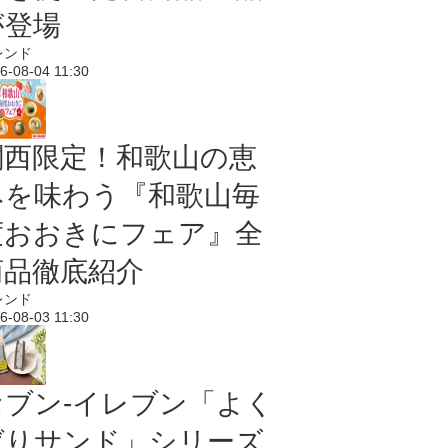
が登場
レンド
6-08-04 11:30
関西限定！和歌山の恵
みを味わう『和歌山毎
度おおきにフェア』全
商品徹底紹介
レンド
6-08-03 11:30
セブン‐イレブン「よく
ばりサンド」シリーズ