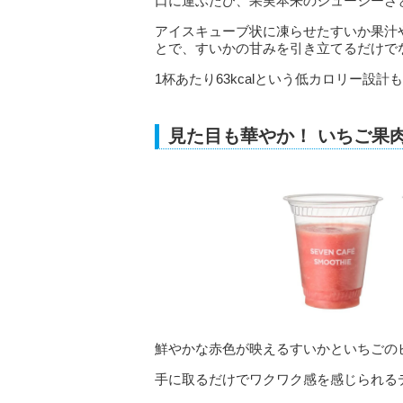
口に運ぶたび、果実本来のジューシーさ
アイスキューブ状に凍らせたすいか果汁
とで、すいかの甘みを引き立てるだけで
1杯あたり63kcalという低カロリー設
見た目も華やか！ いちご果
鮮やかな赤色が映えるすいかといちごの
手に取るだけでワクワク感を感じられる