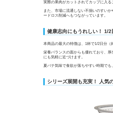
実際の果肉がカットされてカップに入る
また、市場に流通しない不揃いのすいか
ードロス削減へもつながっています。
健康志向にもうれしい！ 1/
本商品の最大の特徴は、1杯で1/2日分（
栄養バランスの面からも優れており、厚生
にも気軽に近づけます。
夏バテ気味で食欲が落ちやすい時期でも
シリーズ展開も充実！ 人気