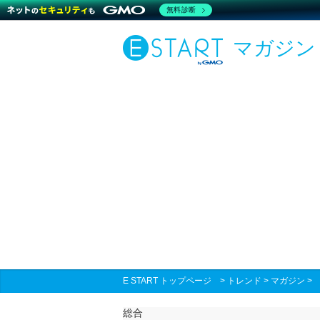
無料診断
マガジン
E START トップページ
>
トレンド
>
マガジン
総合