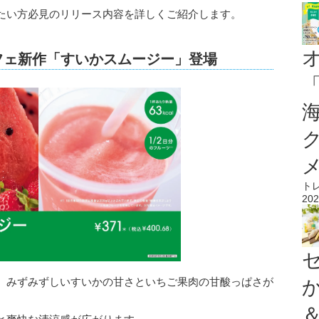
たい方必見のリリース内容を詳しくご紹介します。
フェ新作「すいかスムージー」登場
ト
202
、みずみずしいすいかの甘さといちご果肉の甘酸っぱさが