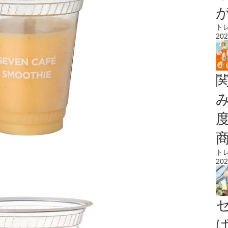
ト
202
ト
202