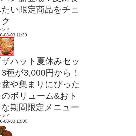
べたい限定商品をチェ
ック
レンド
6-08-03 11:30
ピザハット夏休みセッ
3種が3,000円から！
お盆や集まりにぴった
りのボリューム&おト
クな期間限定メニュー
レンド
6-08-03 13:00