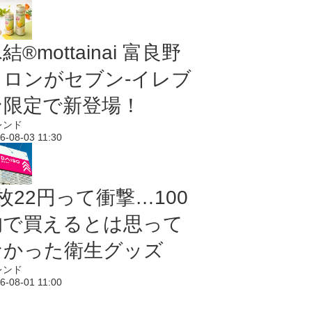
結®mottainai 富良野
メロンがセブン‐イレブ
ン限定で新登場！
レンド
6-08-03 11:30
枚22円って衝撃…100
均で買えるとは思って
なかった衛生グッズ
レンド
6-08-01 11:00