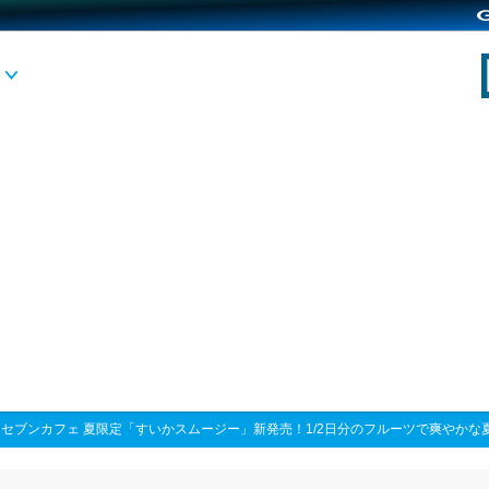
>
セブンカフェ 夏限定「すいかスムージー」新発売！1/2日分のフルーツで爽やかな