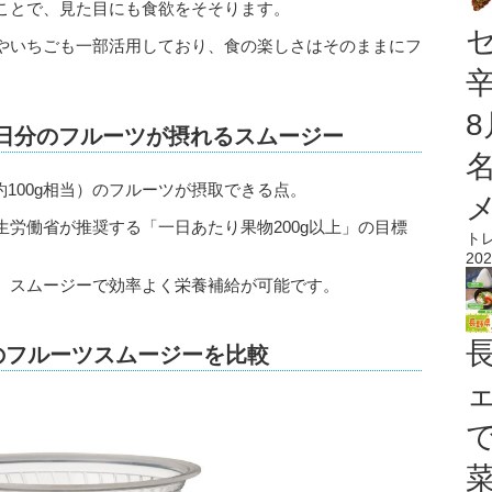
ことで、見た目にも食欲をそそります。
やいちごも一部活用しており、食の楽しさはそのままにフ
2日分のフルーツが摂れるスムージー
約100g相当）のフルーツが摂取できる点。
労働省が推奨する「一日あたり果物200g以上」の目標
ト
202
、スムージーで効率よく栄養補給が可能です。
のフルーツスムージーを比較