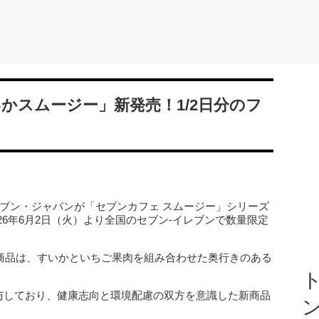
かスムージー」新発売！1/2日分のフ
レブン・ジャパンが「セブンカフェ スムージー」シリーズ
26年6月2日（火）より全国のセブン‐イレブンで数量限定
本商品は、すいかといちご果肉を組み合わせた奥行きのある
ト
寄与しており、健康志向と環境配慮の双方を意識した新商品