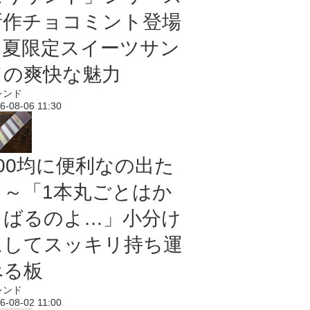
新作チョコミント登場
｜夏限定スイーツサン
ドの爽快な魅力
レンド
6-08-06 11:30
100均に便利なの出た
よ～「1本丸ごとはか
さばるのよ…」小分け
にしてスッキリ持ち運
べる板
レンド
6-08-02 11:00