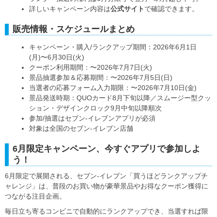
詳しいキャンペーン内容は
公式サイト
で確認できます。
販売情報・スケジュールまとめ
キャンペーン・購入/ランクアップ期間：2026年6月1日
(月)〜6月30日(火)
クーポン利用期間：〜2026年7月7日(火)
景品抽選参加＆応募期間：〜2026年7月5日(日)
当選者の応募フォーム入力期限：〜2026年7月10日(金)
景品発送時期：QUOカード8月下旬以降／スムージー型クッ
ション・デザインクロック9月中旬以降順次
参加/抽選はセブン‐イレブンアプリが必須
対象は全国のセブン‐イレブン店舗
6月限定キャンペーン、今すぐアプリで参加しよ
う！
6月限定で展開される、セブン‐イレブン「買うほどランクアップチ
ャレンジ」は、普段のお買い物が豪華景品やお得なクーポン獲得に
つながる注目企画。
毎日立ち寄るコンビニで自動的にランクアップでき、当選すれば限