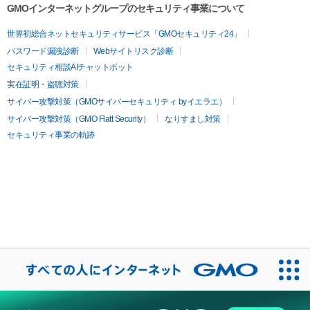
GMOインターネットグループのセキュリティ事業について
世界初総合ネットセキュリティサービス「GMOセキュリティ24」
パスワード漏洩診断
Webサイトリスク診断
セキュリティ相談AIチャットボット
実在証明・盗聴対策
サイバー攻撃対策（GMOサイバーセキュリティ byイエラエ）
サイバー攻撃対策（GMO Flatt Security）
なりすまし対策
セキュリティ事業の軌跡