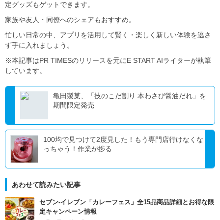
定グッズもゲットできます。
家族や友人・同僚へのシェアもおすすめ。
忙しい日常の中、アプリを活用して賢く・楽しく新しい体験を逃さ
ず手に入れましょう。
※本記事はPR TIMESのリリースを元にE START AIライターが執筆
しています。
亀田製菓、「技のこだ割り 本わさび醤油だれ」を
期間限定発売
100均で見つけて2度見した！もう専門店行けなくな
っちゃう！作業が捗る...
あわせて読みたい記事
セブン‐イレブン「カレーフェス」全15品商品詳細とお得な限
定キャンペーン情報