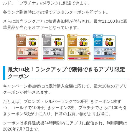
ルド」「プラチナ」の4ランクに到達できます。
各ランク到達時にその場でデジタルクーポンを即ゲット。
さらに該当ランクごとに抽選参加権が付与され、最大11,100名に豪
華景品が当たるオファーとなっています。
最大10枚！ランクアップで獲得できるアプリ限定
クーポン
キャンペーン参加者には累計購入金額に応じて、最大10枚のアプリ
クーポンが付与されます。
たとえば、ブロンズ・シルバーランクで30円引きクーポン1枚ず
つ、ゴールドで100円引きクーポン2枚、プラチナでさらに100円引
きクーポン6枚が手に入り、日常のお買い物がよりお得に。
クーポンは条件達成後24時間以内にアプリに配信され、利用期間は
2026年7月7日まで。