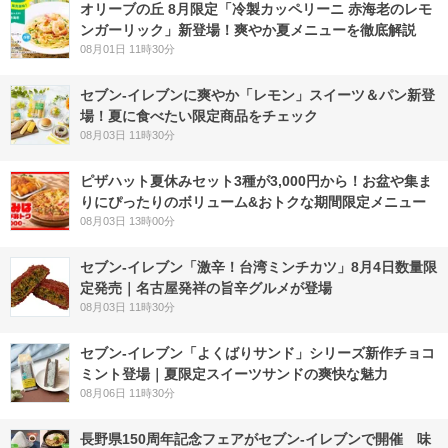
オリーブの丘 8月限定「冷製カッペリーニ 赤海老のレモ
ンガーリック」新登場！爽やか夏メニューを徹底解説
08月01日 11時30分
セブン‐イレブンに爽やか「レモン」スイーツ＆パン新登
場！夏に食べたい限定商品をチェック
08月03日 11時30分
ピザハット夏休みセット3種が3,000円から！お盆や集ま
りにぴったりのボリューム&おトクな期間限定メニュー
08月03日 13時00分
セブン-イレブン「激辛！台湾ミンチカツ」8月4日数量限
定発売｜名古屋発祥の旨辛グルメが登場
08月03日 11時30分
セブン‐イレブン「よくばりサンド」シリーズ新作チョコ
ミント登場｜夏限定スイーツサンドの爽快な魅力
08月06日 11時30分
長野県150周年記念フェアがセブン-イレブンで開催 味