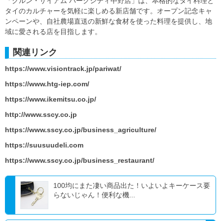
「クルン・サイアム パークシティ中野店」は、本格的なタイ料理と
タイのカルチャーを気軽に楽しめる新店舗です。オープン記念キャ
ンペーンや、自社農場直送の新鮮な食材を使った料理を提供し、地
域に愛される店を目指します。
関連リンク
https://www.visiontrack.jp/pariwat/
https://www.htg-iep.com/
https://www.ikemitsu.co.jp/
http://www.sscy.co.jp
https://www.sscy.co.jp/business_agriculture/
https://suusuudeli.com
https://www.sscy.co.jp/business_restaurant/
100均にまた凄い商品出た！いよいよキーケース要
らないじゃん！便利な機...