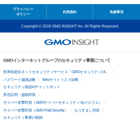
プライバシー
利用規約
免責事項
ポリシー
Copyright © 2026 GMO INSIGHT Inc. All Rights Reserved.
GMOインターネットグループのセキュリティ事業について
世界初総合ネットセキュリティサービス「GMOセキュリティ24」
パスワード漏洩診断
Webサイトリスク診断
セキュリティ相談AIチャットボット
実在証明・盗聴対策
サイバー攻撃対策（GMOサイバーセキュリティ byイエラエ）
サイバー攻撃対策（GMO Flatt Security）
なりすまし対策
セキュリティ事業の軌跡