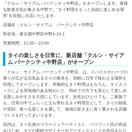
『クルン・サイアム パークシティ中野店』をオープンします。多様
な飲食文化が集まる中野で、“タイ料理をもっと自由に楽しめる場
所”を目指し出店いたします。
店舗名：クルン・サイアム パークシティ中野店
所在地：東京都中野区中野4-14-1
営業時間：11:00～23:00
タイの楽しさを日常に、新店舗「クルン・サイア
ム パークシティ中野店」がオープン
「クルン・サイアム パークシティ中野店」は、スパイスやハーブの
香りが広がる活気あるタイの食卓を、気軽に日常で味わえる場所を
目指してオープンします。本格的なタイ料理はもちろん、タイ人コ
ックによる現地感のある味わいと、初めての方でも安心して楽しめ
る親しみやすさを大切にしています。女性おひとりでも、ご家族で
も、日常の中でふらっと立ち寄れるタイ料理店として、タイの熱気
や笑顔、食べる楽しさを通して、地域の皆さまに長く愛される店舗
づくりを行ってまいります。
店内は、タイ出身のコラージュアーティスト、パリワット氏の作品
をはじめ、タイの新鋭デザイナーやアーティストによる作品をちり