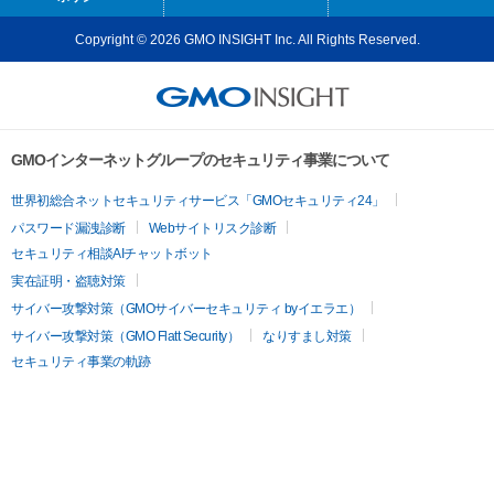
Copyright © 2026 GMO INSIGHT Inc. All Rights Reserved.
GMOインターネットグループのセキュリティ事業について
世界初総合ネットセキュリティサービス「GMOセキュリティ24」
パスワード漏洩診断
Webサイトリスク診断
セキュリティ相談AIチャットボット
実在証明・盗聴対策
サイバー攻撃対策（GMOサイバーセキュリティ byイエラエ）
サイバー攻撃対策（GMO Flatt Security）
なりすまし対策
セキュリティ事業の軌跡