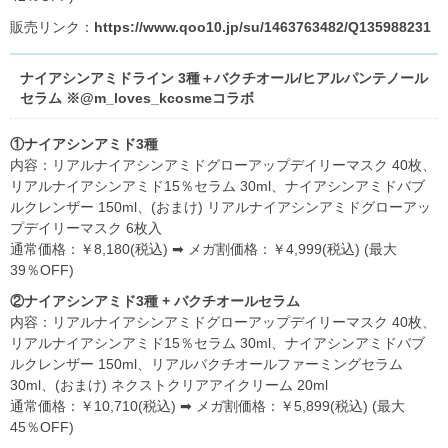
販売リンク：
https://www.qoo10.jp/su/1463763482/Q135988231
ナイアシンアミドライン 3種＋バクチオール/ヒアルパンテノール
セラム ※@m_loves_kcosmeコラボ
①ナイアシンアミド3種
内容：リアルナイアシンアミドグローアップデイリーマスク 40枚、
リアルナイアシンアミド15％セラム 30ml、ナイアシンアミドバブ
ルクレンザー 150ml、(おまけ) リアルナイアシンアミドグローアッ
プデイリーマスク 6枚入
通常価格：￥8,180(税込) ➡ メガ割価格：￥4,999(税込) (最大
39％OFF)
②ナイアシンアミド3種 + バクチオールセラム
内容：リアルナイアシンアミドグローアップデイリーマスク 40枚、
リアルナイアシンアミド15％セラム 30ml、ナイアシンアミドバブ
ルクレンザー 150ml、リアルバクチオールファーミングセラム
30ml、(おまけ) ネクストクリアアイクリーム 20ml
通常価格：￥10,710(税込) ➡ メガ割価格：￥5,899(税込) (最大
45％OFF)