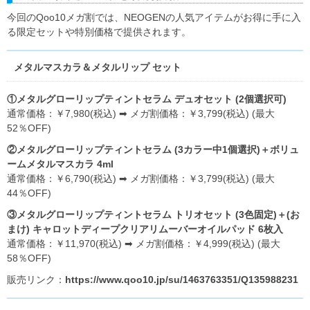
今回のQoo10メガ割では、NEOGENの人気アイテムがお得に手に入
る限定セットや特別価格で提供されます。
メタルマスカラ＆メタルリップ セット
①メタルグローリップティントセラム デュオセット (2個選択可)
通常価格：￥7,980(税込) ➡ メガ割価格：￥3,799(税込) (最大
52％OFF)
②メタルグローリップティントセラム (3カラー中1個選択)＋ボリュ
ームメタルマスカラ 4ml
通常価格：￥6,790(税込) ➡ メガ割価格：￥3,799(税込) (最大
44％OFF)
③メタルグローリップティントセラム トリオセット (3色固定)＋(お
まけ) キャロットディープクリアリムーバーオイルパッド 6枚入
通常価格：￥11,970(税込) ➡ メガ割価格：￥4,999(税込) (最大
58％OFF)
販売リンク：
https://www.qoo10.jp/su/1463763351/Q135988231