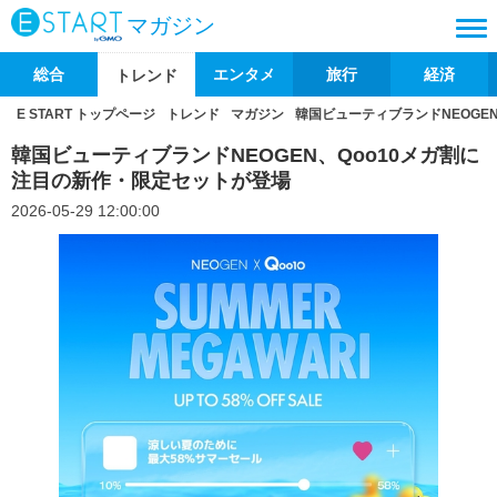
マガジン
総合
エンタメ
旅行
経済
トレンド
E START トップページ
トレンド
マガジン
韓国ビューティブランドNEOGE
韓国ビューティブランドNEOGEN、Qoo10メガ割に
注目の新作・限定セットが登場
2026-05-29 12:00:00