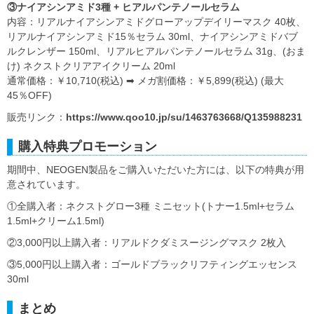
③ナイアシンアミド3種 + ヒアルパンテノールセラム
内容：リアルナイアシンアミドグローアップデイリーマスク 40枚、
リアルナイアシンアミド15％セラム 30ml、ナイアシンアミドバブ
ルクレンザー 150ml、リアルヒアルパンテノールセラム 31g、(おま
け) ネクストクリアアイクリーム 20ml
通常価格：￥10,710(税込) ➡ メガ割価格：￥5,899(税込) (最大
45％OFF)
販売リンク：
https://www.qoo10.jp/su/1463763668/Q135988231
購入特典プロモーション
期間中、NEOGEN製品をご購入いただいた方には、以下の特典が用
意されています。
①全購入者：ネクストグロー3種 ミニセット(トナー1.5ml+セラム
1.5ml+クリーム1.5ml)
②3,000円以上購入者：リアルドクダミスージングマスク 2枚入
③5,000円以上購入者：ゴールドブラックリフティングエッセンス
30ml
まとめ