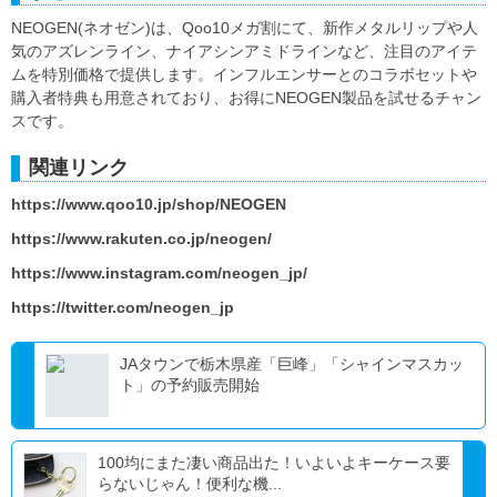
NEOGEN(ネオゼン)は、Qoo10メガ割にて、新作メタルリップや人
気のアズレンライン、ナイアシンアミドラインなど、注目のアイテ
ムを特別価格で提供します。インフルエンサーとのコラボセットや
購入者特典も用意されており、お得にNEOGEN製品を試せるチャン
スです。
関連リンク
https://www.qoo10.jp/shop/NEOGEN
https://www.rakuten.co.jp/neogen/
https://www.instagram.com/neogen_jp/
https://twitter.com/neogen_jp
JAタウンで栃木県産「巨峰」「シャインマスカッ
ト」の予約販売開始
100均にまた凄い商品出た！いよいよキーケース要
らないじゃん！便利な機...