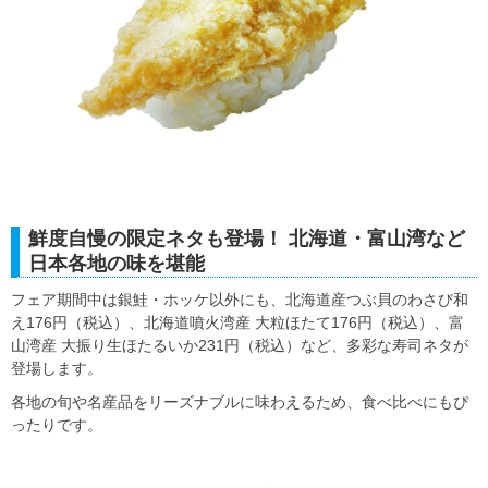
鮮度自慢の限定ネタも登場！ 北海道・富山湾など
日本各地の味を堪能
フェア期間中は銀鮭・ホッケ以外にも、北海道産つぶ貝のわさび和
え176円（税込）、北海道噴火湾産 大粒ほたて176円（税込）、富
山湾産 大振り生ほたるいか231円（税込）など、多彩な寿司ネタが
登場します。
各地の旬や名産品をリーズナブルに味わえるため、食べ比べにもぴ
ったりです。