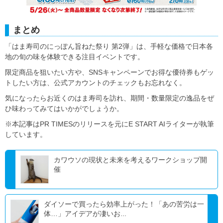
まとめ
「はま寿司のにっぽん旨ねた祭り 第2弾」は、手軽な価格で日本各
地の旬の味を体験できる注目イベントです。
限定商品を狙いたい方や、SNSキャンペーンでお得な優待券もゲッ
トしたい方は、公式アカウントのチェックもお忘れなく。
気になったらお近くのはま寿司を訪れ、期間・数量限定の逸品をぜ
ひ味わってみてはいかがでしょうか。
※本記事はPR TIMESのリリースを元にE START AIライターが執筆
しています。
カワウソの現状と未来を考えるワークショップ開
催
ダイソーで買ったら効率上がった！「あの苦労は一
体…」アイデアが凄いお...