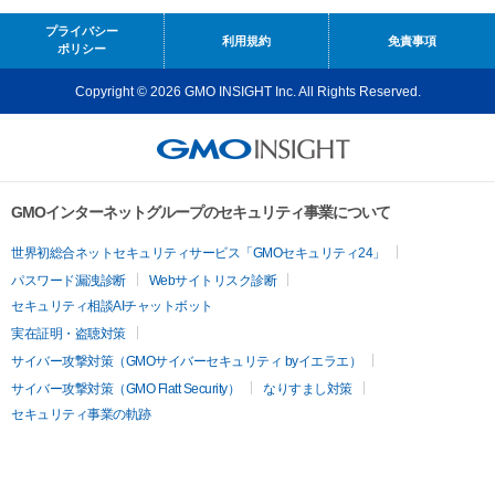
プライバシー
利用規約
免責事項
ポリシー
Copyright © 2026 GMO INSIGHT Inc. All Rights Reserved.
GMOインターネットグループのセキュリティ事業について
世界初総合ネットセキュリティサービス「GMOセキュリティ24」
パスワード漏洩診断
Webサイトリスク診断
セキュリティ相談AIチャットボット
実在証明・盗聴対策
サイバー攻撃対策（GMOサイバーセキュリティ byイエラエ）
サイバー攻撃対策（GMO Flatt Security）
なりすまし対策
セキュリティ事業の軌跡