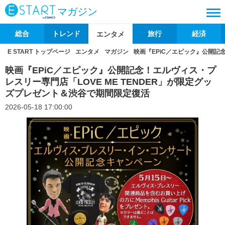
マガジン
総合
トレンド
旅行
経済
エンタメ
E START トップページ
エンタメ
マガジン
映画『EPiC／エピック』公開記
映画『EPiC／エピック』公開記念！エルヴィス・プ
レスリー専門店「LOVE ME TENDER」が限定グッ
ズプレゼント＆渋谷で期間限定復活
2026-05-18 17:00:00