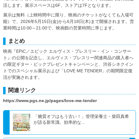
活します。展示スペースは6F、ストアは7Fとなります。
展示は無料（上映時間中に限り、映画のチケットがなくても入場可
能）で、2026年5月15日(金)から6月18日(木)まで開催されます。営
業時間は10:00～21:00で、映画館の営業時間に準じます。
まとめ
映画『EPiC／エピック エルヴィス・プレスリー・イン・コンサー
ト』の公開を記念し、エルヴィス・プレスリー関連商品の購入者へ
の限定ギター・ピックプレゼントキャンペーンと、渋谷シネクイン
トでのスペシャル展示および「LOVE ME TENDER」の期間限定復
活が実施されます。
関連リンク
https://www.pgs.ne.jp/pages/love-me-tender
「糖質オフはもう古い！」管理栄養士・柴田真希
が語る新常識、効率的な...