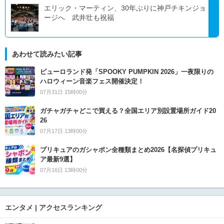
エリック・マーティン、30年ぶりに神戸チキンジョ
ージへ 武井壮も祝福
あわせて読みたい記事
ピューロランド発「SPOOKY PUMPKIN 2026」一夜限りの
ハロウィーン音楽フェス開催決定！
07月31日 15時00分
ガチャガチャどこで買える？全国エリア別設置場所ガイド20
26
07月17日 13時00分
プリキュアのガシャポン全種類まとめ2026【名探偵プリキュ
ア最新9選】
07月16日 13時00分
エンタメ | アクセスランキング