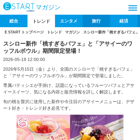
マガジン
総合
エンタメ
旅行
経済
トレンド
E START トップページ
トレンド
マガジン
スシロー新作「桃すぎるパフェ」
スシロー新作「桃すぎるパフェ」と「アサイーのワ
ッフルボウル」期間限定登場！
2026-05-18 12:00:00
2026年5月15日（金）より、全国のスシローで「桃すぎるパフェ」
と「アサイーのワッフルボウル」が期間限定で登場しました。
専属パティシエが手掛け、話題になっているフルーツパフェとアサ
イースイーツ、気になる内容と販売情報を詳しく解説します。
旬の桃を贅沢に使用した新作や今注目のアサイーメニューは、デザ
ート好き・トレンド好き必見です。