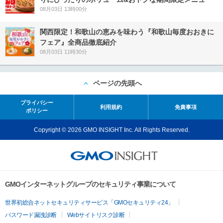
08月03日 13時00分
関西限定！和歌山の恵みを味わう『和歌山毎度おおきに
フェア』全商品徹底紹介
08月03日 11時30分
ページの先頭へ
プライバシー
利用規約
免責事項
ポリシー
Copyright © 2026 GMO INSIGHT Inc. All Rights Reserved.
GMOインターネットグループのセキュリティ事業について
世界初総合ネットセキュリティサービス「GMOセキュリティ24」
パスワード漏洩診断
Webサイトリスク診断