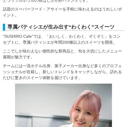
とワッフルボウルの香ばしさが好バランスです。
話題のスーパーフード・アサイーを手軽に味わえるのはうれしいポ
イント。
専属パティシエが生み出す“わくわく”スイーツ
“SUSHIRO Cafe”では、「おいしく、わくわく、ぞくぞく」をコン
セプトに、専属パティシエが年間200種以上のスイーツを開発。
ここでしか味わえない個性的な新商品と、旬を大切にしたメニュー
展開が魅力です。
チームには一流ホテル出身、菓子メーカー出身など多くのプロフェ
ッショナルが在籍し、新しいトレンドをキャッチしながら、訪れる
たびに驚きのスイーツ体験を届けています。