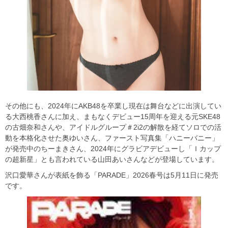
その他にも、2024年にAKB48を卒業し現在は舞台などに出演してい
る大西桃香さんに加え、まもなくデビュー15周年を迎える元SKE48
の古畑奈和さんや、アイドルグループ＃2i2の解散を経てソロでの活
動を本格化させた奥ゆいさん、ファースト写真集「ハニーバニー」
が発売中のちーまきさん、2024年にグラビアデビューし「Ｉカップ
の超新星」とも言われている山田あいさんなどが登場しています。
沢口愛華さんが表紙を飾る「PARADE」2026春号は5月11日に発売
です。