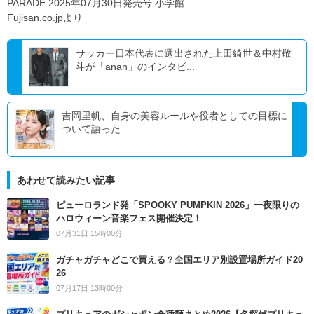
PARADE 2025年07月30日発売号 小学館
Fujisan.co.jpより
サッカー日本代表に選出された上田綺世＆中村敬
斗が「anan」のインタビ...
吉岡里帆、自身の美容ルールや役者としての目標に
ついて語った
あわせて読みたい記事
ピューロランド発「SPOOKY PUMPKIN 2026」一夜限りの
ハロウィーン音楽フェス開催決定！
07月31日 15時00分
ガチャガチャどこで買える？全国エリア別設置場所ガイド20
26
07月17日 13時00分