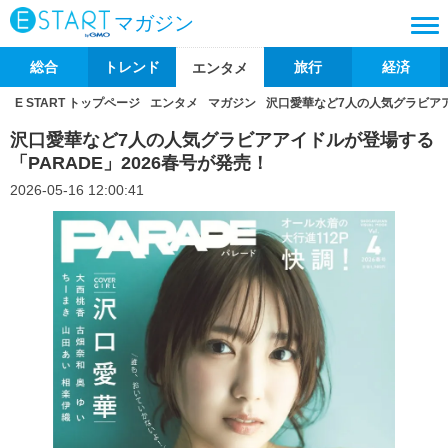
マガジン
総合
トレンド
旅行
経済
エンタメ
E START トップページ
エンタメ
マガジン
沢口愛華など7人の人気グラビアア
沢口愛華など7人の人気グラビアアイドルが登場する
「PARADE」2026春号が発売！
2026-05-16 12:00:41