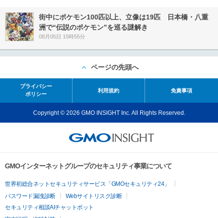
街中にポケモン100匹以上、立像は19匹 日本橋・八重
洲で“伝説のポケモン”を巡る謎解き
08月05日 15時55分
ページの先頭へ
プライバシー
利用規約
免責事項
ポリシー
Copyright © 2026 GMO INSIGHT Inc. All Rights Reserved.
GMOインターネットグループのセキュリティ事業について
世界初総合ネットセキュリティサービス「GMOセキュリティ24」
パスワード漏洩診断
Webサイトリスク診断
セキュリティ相談AIチャットボット