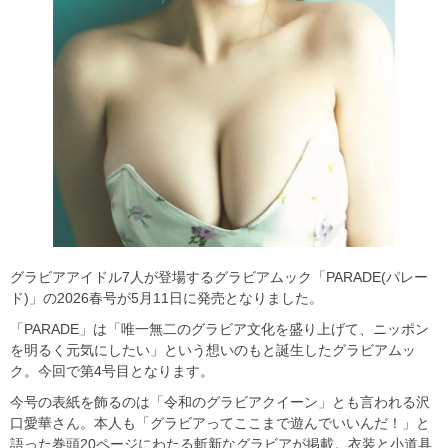
グラビアアイドル7人が登場するグラビアムック「PARADE(パレー
ド)」の2026春号が5月11日に発売となりました。
「PARADE」は「唯一無二のグラビア文化を盛り上げて、ニッポン
を明るく元気にしたい」という想いのもと誕生したグラビアムッ
ク。今回で第4号目となります。
今号の表紙を飾るのは「令和のグラビアクイーン」とも言われる沢
口愛華さん。本人も「グラビアってここまで遊んでいいんだ！」と
語った巻頭20ページにわたる斬新なグラビアが掲載。衣装と小道具