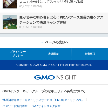
よ…」小分けにしてスッキリ持ち運べる板
08月02日 11時00分
虫が苦手な初心者も安心！PICA×アース製薬の虫ケアス
テーションで快適キャンプ体験
08月05日 11時30分
ページの先頭へ
プライバシー
利用規約
免責事項
ポリシー
Copyright © 2026 GMO INSIGHT Inc. All Rights Reserved.
GMOインターネットグループのセキュリティ事業について
世界初総合ネットセキュリティサービス「GMOセキュリティ24」
パスワード漏洩診断
Webサイトリスク診断