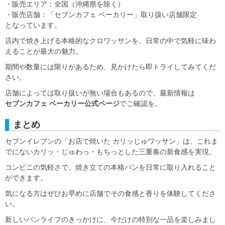
・販売エリア：全国（沖縄県を除く）
・販売店舗：「セブンカフェ ベーカリー」取り扱い店舗限定
となっています。
店内で焼き上げる本格的なクロワッサンを、日常の中で気軽に味わ
えることが最大の魅力。
期間や数量には限りがあるため、見かけたら即トライしてみてくだ
さい。
店舗によっては取り扱いが無い場合もあるので、最新情報は
セブンカフェ ベーカリー公式ページ
でご確認を。
まとめ
セブンイレブンの「お店で焼いた カリッじゅワッサン」は、これま
でにないカリッ・じゅわっ・もちっとした三重奏の新食感を実現。
コンビニの気軽さで、焼き立ての本格パンを日常に取り入れること
ができます。
気になる方はぜひお早めに店舗でその食感と香りを体験してくださ
い。
新しいパンライフのきっかけに、今だけの特別な一品を楽しみまし