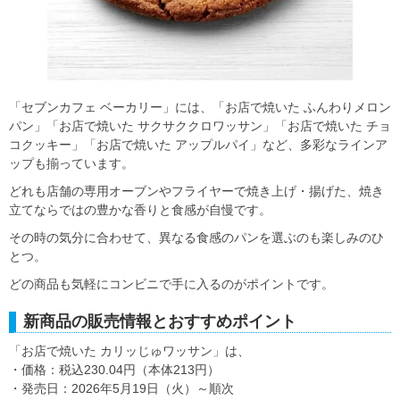
「セブンカフェ ベーカリー」には、「お店で焼いた ふんわりメロン
パン」「お店で焼いた サクサククロワッサン」「お店で焼いた チョ
コクッキー」「お店で焼いた アップルパイ」など、多彩なラインア
ップも揃っています。
どれも店舗の専用オーブンやフライヤーで焼き上げ・揚げた、焼き
立てならではの豊かな香りと食感が自慢です。
その時の気分に合わせて、異なる食感のパンを選ぶのも楽しみのひ
とつ。
どの商品も気軽にコンビニで手に入るのがポイントです。
新商品の販売情報とおすすめポイント
「お店で焼いた カリッじゅワッサン」は、
・価格：税込230.04円（本体213円）
・発売日：2026年5月19日（火）～順次