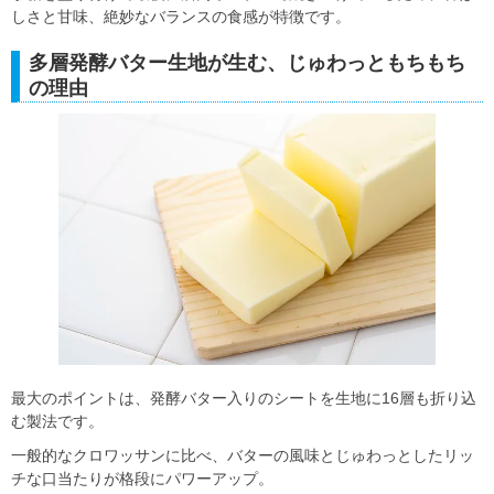
しさと甘味、絶妙なバランスの食感が特徴です。
多層発酵バター生地が生む、じゅわっともちもち
の理由
最大のポイントは、発酵バター入りのシートを生地に16層も折り込
む製法です。
一般的なクロワッサンに比べ、バターの風味とじゅわっとしたリッ
チな口当たりが格段にパワーアップ。