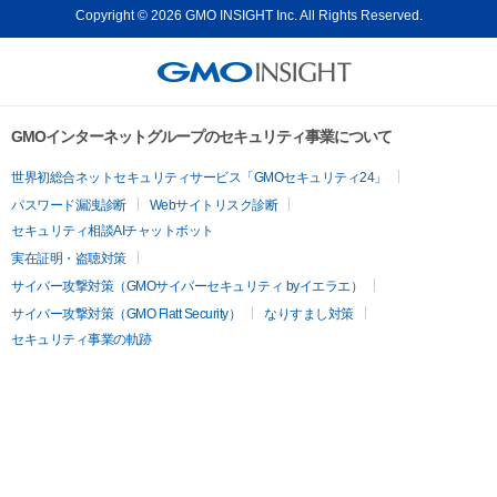
Copyright © 2026 GMO INSIGHT Inc. All Rights Reserved.
GMOインターネットグループのセキュリティ事業について
世界初総合ネットセキュリティサービス「GMOセキュリティ24」
パスワード漏洩診断
Webサイトリスク診断
セキュリティ相談AIチャットボット
実在証明・盗聴対策
サイバー攻撃対策（GMOサイバーセキュリティ byイエラエ）
サイバー攻撃対策（GMO Flatt Security）
なりすまし対策
セキュリティ事業の軌跡