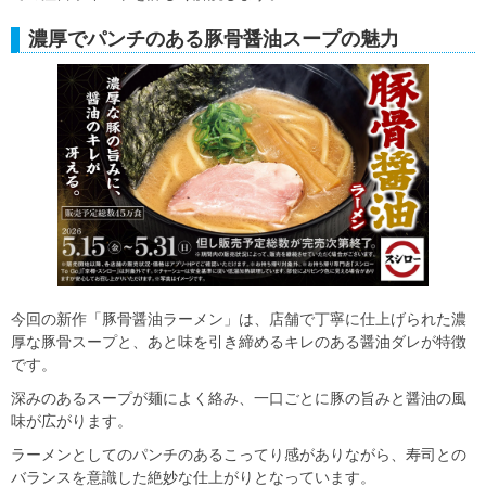
濃厚でパンチのある豚骨醤油スープの魅力
今回の新作「豚骨醤油ラーメン」は、店舗で丁寧に仕上げられた濃
厚な豚骨スープと、あと味を引き締めるキレのある醤油ダレが特徴
です。
深みのあるスープが麺によく絡み、一口ごとに豚の旨みと醤油の風
味が広がります。
ラーメンとしてのパンチのあるこってり感がありながら、寿司との
バランスを意識した絶妙な仕上がりとなっています。